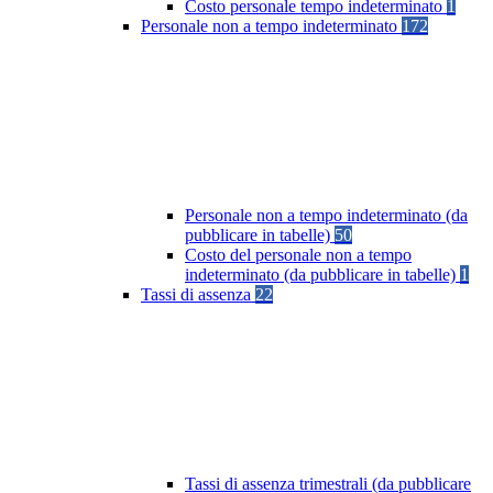
Costo personale tempo indeterminato
1
Personale non a tempo indeterminato
172
Personale non a tempo indeterminato (da
pubblicare in tabelle)
50
Costo del personale non a tempo
indeterminato (da pubblicare in tabelle)
1
Tassi di assenza
22
Tassi di assenza trimestrali (da pubblicare