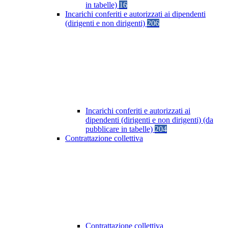
in tabelle)
16
Incarichi conferiti e autorizzati ai dipendenti
(dirigenti e non dirigenti)
206
Incarichi conferiti e autorizzati ai
dipendenti (dirigenti e non dirigenti) (da
pubblicare in tabelle)
204
Contrattazione collettiva
Contrattazione collettiva