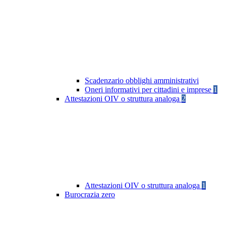
Scadenzario obblighi amministrativi
Oneri informativi per cittadini e imprese
1
Attestazioni OIV o struttura analoga
2
Attestazioni OIV o struttura analoga
1
Burocrazia zero