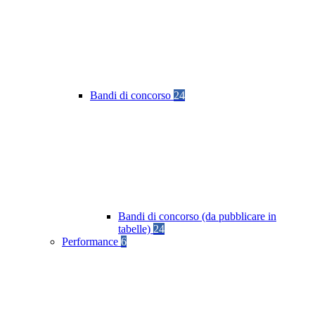
Bandi di concorso
24
Bandi di concorso (da pubblicare in
tabelle)
24
Performance
6