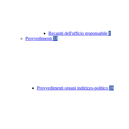
Recapiti dell'ufficio responsabile
1
Provvedimenti
53
Provvedimenti organi indirizzo-politico
28