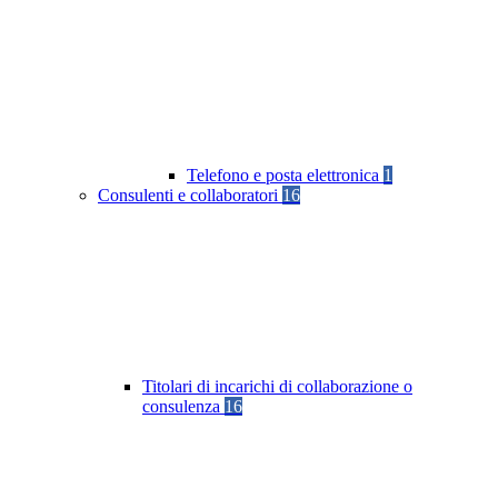
Telefono e posta elettronica
1
Consulenti e collaboratori
16
Titolari di incarichi di collaborazione o
consulenza
16