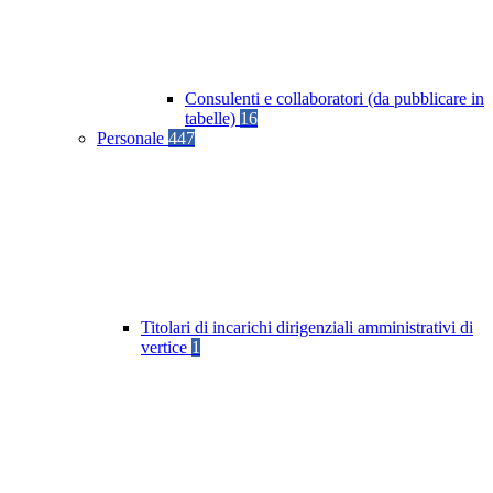
Consulenti e collaboratori (da pubblicare in
tabelle)
16
Personale
447
Titolari di incarichi dirigenziali amministrativi di
vertice
1