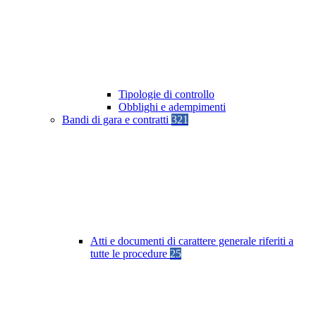
Tipologie di controllo
Obblighi e adempimenti
Bandi di gara e contratti
321
Atti e documenti di carattere generale riferiti a
tutte le procedure
25