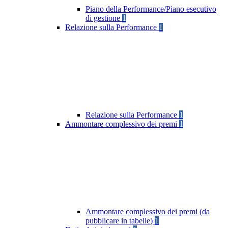
Piano della Performance/Piano esecutivo
di gestione
1
Relazione sulla Performance
1
Relazione sulla Performance
1
Ammontare complessivo dei premi
1
Ammontare complessivo dei premi (da
pubblicare in tabelle)
1