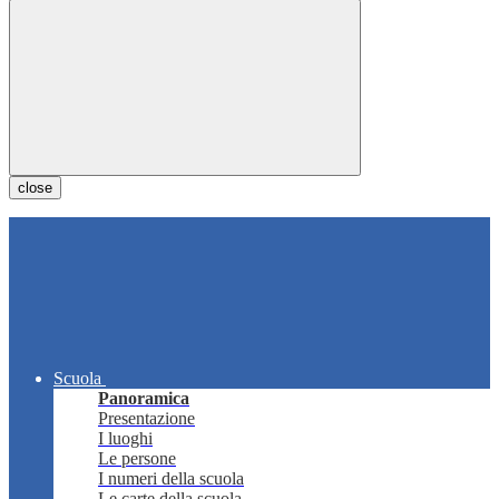
close
Scuola
Panoramica
Presentazione
I luoghi
Le persone
I numeri della scuola
Le carte della scuola