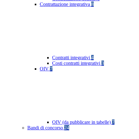
Contrattazione integrativa
8
Contratti integrativi
4
Costi contratti integrativi
3
OIV
7
OIV (da pubblicare in tabelle)
7
Bandi di concorso
24