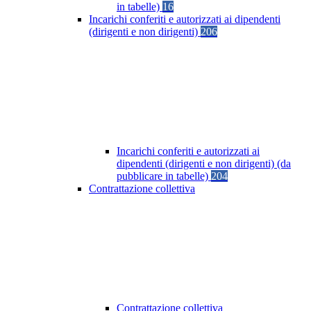
in tabelle)
16
Incarichi conferiti e autorizzati ai dipendenti
(dirigenti e non dirigenti)
206
Incarichi conferiti e autorizzati ai
dipendenti (dirigenti e non dirigenti) (da
pubblicare in tabelle)
204
Contrattazione collettiva
Contrattazione collettiva