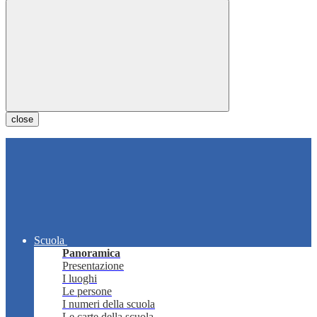
close
Scuola
Panoramica
Presentazione
I luoghi
Le persone
I numeri della scuola
Le carte della scuola