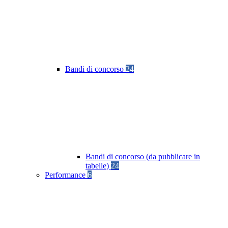
Bandi di concorso
24
Bandi di concorso (da pubblicare in
tabelle)
24
Performance
6