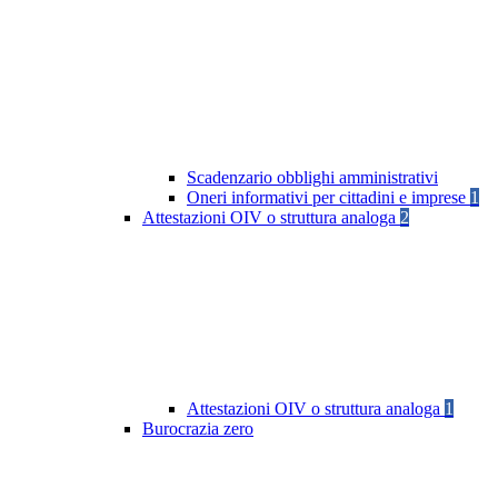
Scadenzario obblighi amministrativi
Oneri informativi per cittadini e imprese
1
Attestazioni OIV o struttura analoga
2
Attestazioni OIV o struttura analoga
1
Burocrazia zero