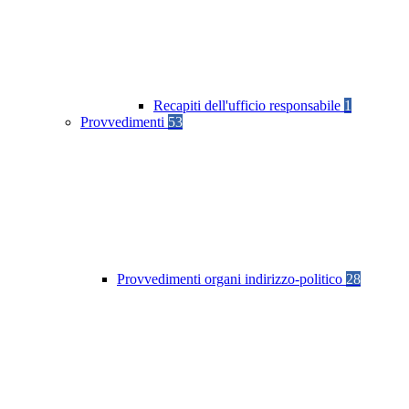
Recapiti dell'ufficio responsabile
1
Provvedimenti
53
Provvedimenti organi indirizzo-politico
28