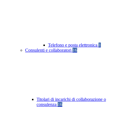
Telefono e posta elettronica
1
Consulenti e collaboratori
16
Titolari di incarichi di collaborazione o
consulenza
16