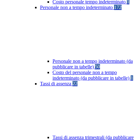
Costo personale tempo indeterminato
1
Personale non a tempo indeterminato
172
Personale non a tempo indeterminato (da
pubblicare in tabelle)
50
Costo del personale non a tempo
indeterminato (da pubblicare in tabelle)
1
Tassi di assenza
22
Tassi di assenza trimestrali (da pubblicare