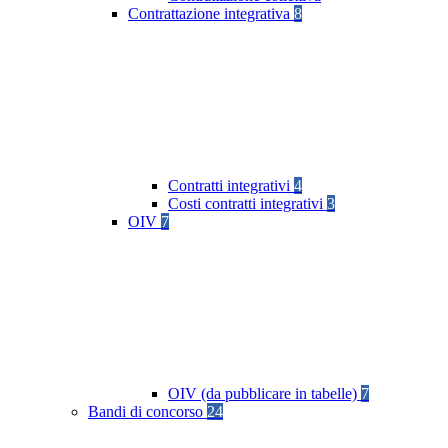
Contrattazione integrativa
8
Contratti integrativi
4
Costi contratti integrativi
3
OIV
7
OIV (da pubblicare in tabelle)
7
Bandi di concorso
24