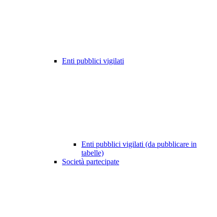
Enti pubblici vigilati
Enti pubblici vigilati (da pubblicare in
tabelle)
Società partecipate