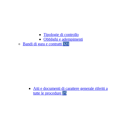
Tipologie di controllo
Obblighi e adempimenti
Bandi di gara e contratti
321
Atti e documenti di carattere generale riferiti a
tutte le procedure
25