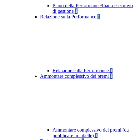
Piano della Performance/Piano esecutivo
di gestione
1
Relazione sulla Performance
1
Relazione sulla Performance
1
Ammontare complessivo dei premi
1
Ammontare complessivo dei premi (da
pubblicare in tabelle)
1