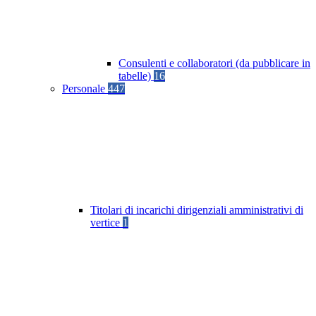
Consulenti e collaboratori (da pubblicare in
tabelle)
16
Personale
447
Titolari di incarichi dirigenziali amministrativi di
vertice
1