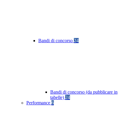
Bandi di concorso
24
Bandi di concorso (da pubblicare in
tabelle)
24
Performance
6