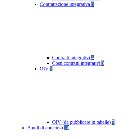
Contrattazione integrativa
8
Contratti integrativi
4
Costi contratti integrativi
3
OIV
7
OIV (da pubblicare in tabelle)
7
Bandi di concorso
24