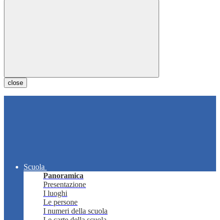
close
Scuola
Panoramica
Presentazione
I luoghi
Le persone
I numeri della scuola
Le carte della scuola