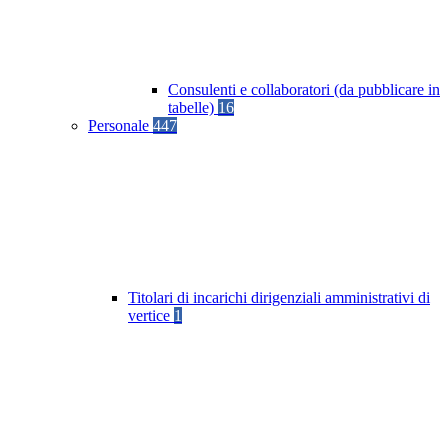
Consulenti e collaboratori (da pubblicare in
tabelle)
16
Personale
447
Titolari di incarichi dirigenziali amministrativi di
vertice
1