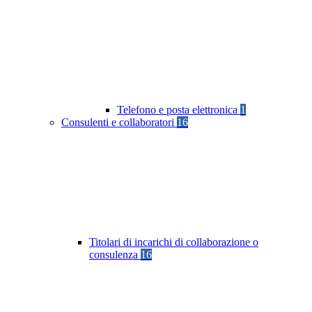
Telefono e posta elettronica
1
Consulenti e collaboratori
16
Titolari di incarichi di collaborazione o
consulenza
16