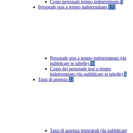
Costo personale tempo indeterminato
1
Personale non a tempo indeterminato
172
Personale non a tempo indeterminato (da
pubblicare in tabelle)
50
Costo del personale non a tempo
indeterminato (da pubblicare in tabelle)
1
Tassi di assenza
22
Tassi di assenza trimestrali (da pubblicare