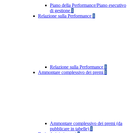
Piano della Performance/Piano esecutivo
di gestione
1
Relazione sulla Performance
1
Relazione sulla Performance
1
Ammontare complessivo dei premi
1
Ammontare complessivo dei premi (da
pubblicare in tabelle)
1