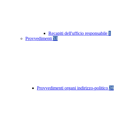
Recapiti dell'ufficio responsabile
1
Provvedimenti
53
Provvedimenti organi indirizzo-politico
28