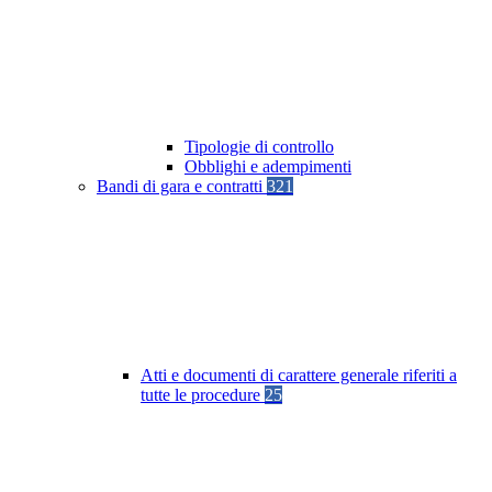
Tipologie di controllo
Obblighi e adempimenti
Bandi di gara e contratti
321
Atti e documenti di carattere generale riferiti a
tutte le procedure
25