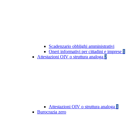
Scadenzario obblighi amministrativi
Oneri informativi per cittadini e imprese
1
Attestazioni OIV o struttura analoga
2
Attestazioni OIV o struttura analoga
1
Burocrazia zero