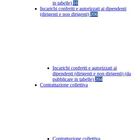
in tabelle)
16
Incarichi conferiti e autorizzati ai dipendenti
(dirigenti e non dirigenti)
206
Incarichi conferiti e autorizzati ai
dipendenti (dirigenti e non dirigenti) (da
pubblicare in tabelle)
204
Contrattazione collettiva
Contrattazione collettiva