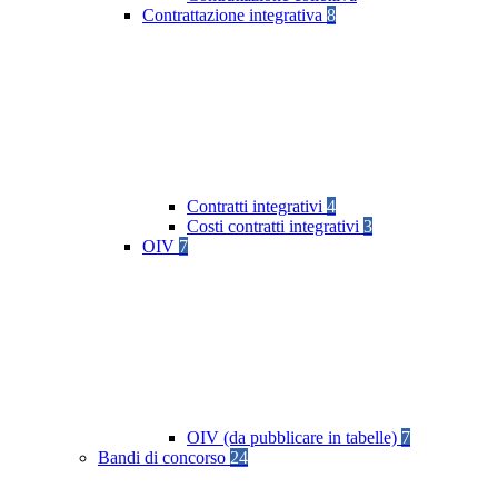
Contrattazione integrativa
8
Contratti integrativi
4
Costi contratti integrativi
3
OIV
7
OIV (da pubblicare in tabelle)
7
Bandi di concorso
24