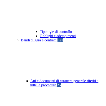
Tipologie di controllo
Obblighi e adempimenti
Bandi di gara e contratti
321
Atti e documenti di carattere generale riferiti a
tutte le procedure
25