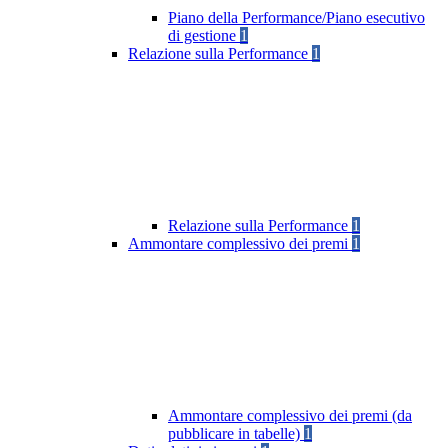
Piano della Performance/Piano esecutivo
di gestione
1
Relazione sulla Performance
1
Relazione sulla Performance
1
Ammontare complessivo dei premi
1
Ammontare complessivo dei premi (da
pubblicare in tabelle)
1