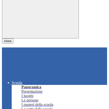
close
Scuola
Panoramica
Presentazione
I luoghi
Le persone
I numeri della scuola
Le carte della scuola