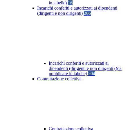
in tabelle)
16
Incarichi conferiti e autorizzati ai dipendenti
(dirigenti e non dirigenti)
206
Incarichi conferiti e autorizzati ai
dipendenti (dirigenti e non dirigenti) (da
pubblicare in tabelle)
204
Contrattazione collettiva
Contrattazione collettiva