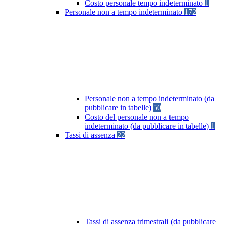
Costo personale tempo indeterminato
1
Personale non a tempo indeterminato
172
Personale non a tempo indeterminato (da
pubblicare in tabelle)
50
Costo del personale non a tempo
indeterminato (da pubblicare in tabelle)
1
Tassi di assenza
22
Tassi di assenza trimestrali (da pubblicare