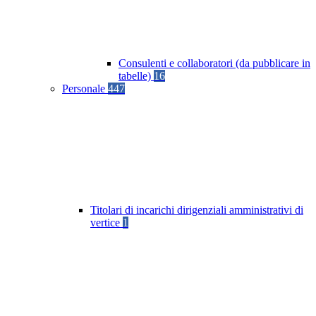
Consulenti e collaboratori (da pubblicare in
tabelle)
16
Personale
447
Titolari di incarichi dirigenziali amministrativi di
vertice
1