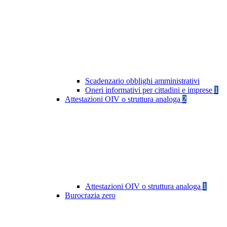
Scadenzario obblighi amministrativi
Oneri informativi per cittadini e imprese
1
Attestazioni OIV o struttura analoga
2
Attestazioni OIV o struttura analoga
1
Burocrazia zero