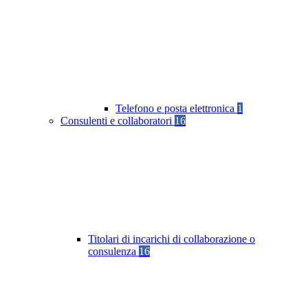
Telefono e posta elettronica
1
Consulenti e collaboratori
16
Titolari di incarichi di collaborazione o
consulenza
16