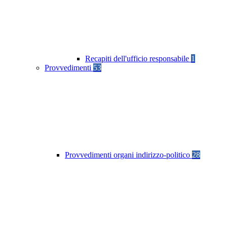
Recapiti dell'ufficio responsabile
1
Provvedimenti
53
Provvedimenti organi indirizzo-politico
28