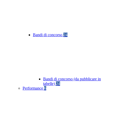
Bandi di concorso
24
Bandi di concorso (da pubblicare in
tabelle)
24
Performance
6