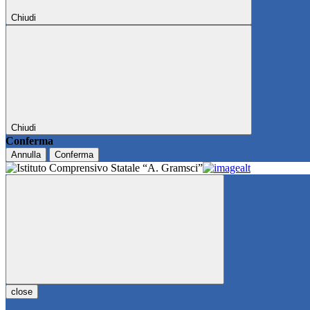
Chiudi
Chiudi
Conferma
Annulla
Conferma
close