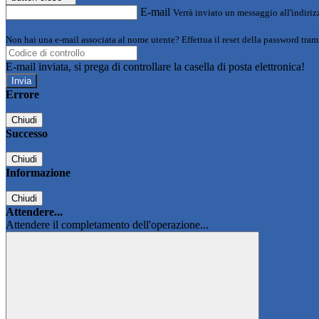
E-mail
Verrà inviato un messaggio all'indirizz
Non hai una e-mail associata al nome utente? Effettua il reset della password tram
E-mail inviata, si prega di controllare la casella di posta elettronica!
Errore
Chiudi
Successo
Chiudi
Informazione
Chiudi
Attendere...
Attendere il completamento dell'operazione...