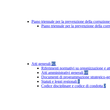
Piano triennale per la prevenzione della corruzione
Piano triennale per la prevenzione della co
Atti generali
82
Riferimenti normativi su organizzazione e at
Atti amministrativi generali
68
Documenti di programmazione strategico-ge
Statuti e leggi regionali
1
Codice disciplinare e codice di condotta
2