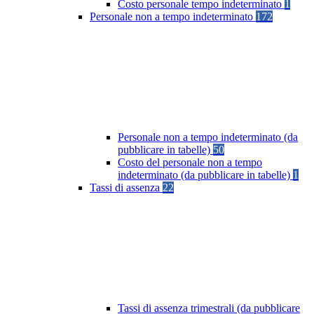
Costo personale tempo indeterminato
1
Personale non a tempo indeterminato
172
Personale non a tempo indeterminato (da
pubblicare in tabelle)
50
Costo del personale non a tempo
indeterminato (da pubblicare in tabelle)
1
Tassi di assenza
22
Tassi di assenza trimestrali (da pubblicare