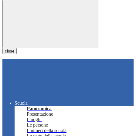
close
Scuola
Panoramica
Presentazione
I luoghi
Le persone
I numeri della scuola
Le carte della scuola