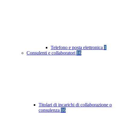
Telefono e posta elettronica
1
Consulenti e collaboratori
16
Titolari di incarichi di collaborazione o
consulenza
16