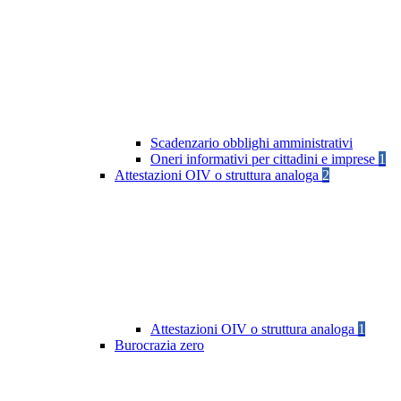
Scadenzario obblighi amministrativi
Oneri informativi per cittadini e imprese
1
Attestazioni OIV o struttura analoga
2
Attestazioni OIV o struttura analoga
1
Burocrazia zero