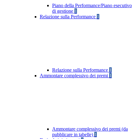
Piano della Performance/Piano esecutivo
di gestione
1
Relazione sulla Performance
1
Relazione sulla Performance
1
Ammontare complessivo dei premi
1
Ammontare complessivo dei premi (da
pubblicare in tabelle)
1