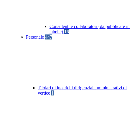
Consulenti e collaboratori (da pubblicare in
tabelle)
16
Personale
447
Titolari di incarichi dirigenziali amministrativi di
vertice
1