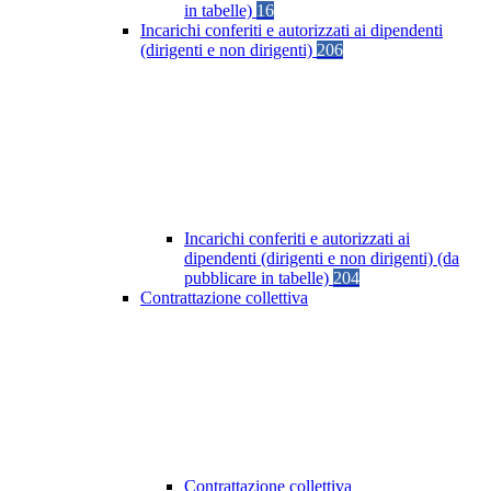
in tabelle)
16
Incarichi conferiti e autorizzati ai dipendenti
(dirigenti e non dirigenti)
206
Incarichi conferiti e autorizzati ai
dipendenti (dirigenti e non dirigenti) (da
pubblicare in tabelle)
204
Contrattazione collettiva
Contrattazione collettiva