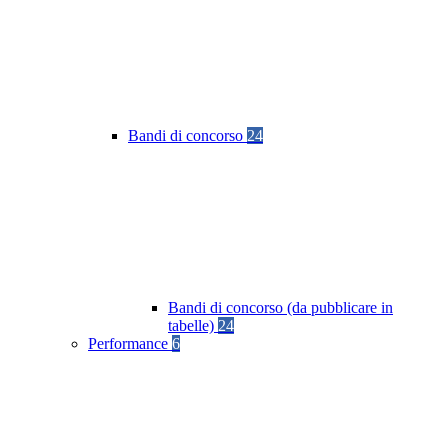
Bandi di concorso
24
Bandi di concorso (da pubblicare in
tabelle)
24
Performance
6