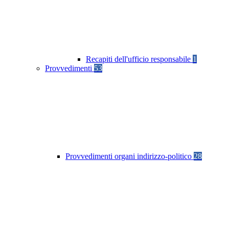
Recapiti dell'ufficio responsabile
1
Provvedimenti
53
Provvedimenti organi indirizzo-politico
28