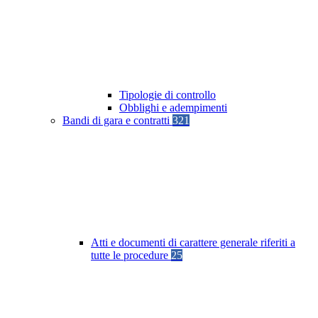
Tipologie di controllo
Obblighi e adempimenti
Bandi di gara e contratti
321
Atti e documenti di carattere generale riferiti a
tutte le procedure
25