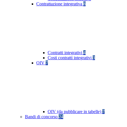
Contrattazione integrativa
8
Contratti integrativi
4
Costi contratti integrativi
3
OIV
7
OIV (da pubblicare in tabelle)
7
Bandi di concorso
24