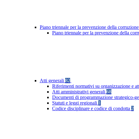
Piano triennale per la prevenzione della corruzione
Piano triennale per la prevenzione della co
Atti generali
82
Riferimenti normativi su organizzazione e at
Atti amministrativi generali
68
Documenti di programmazione strategico-ge
Statuti e leggi regionali
1
Codice disciplinare e codice di condotta
2