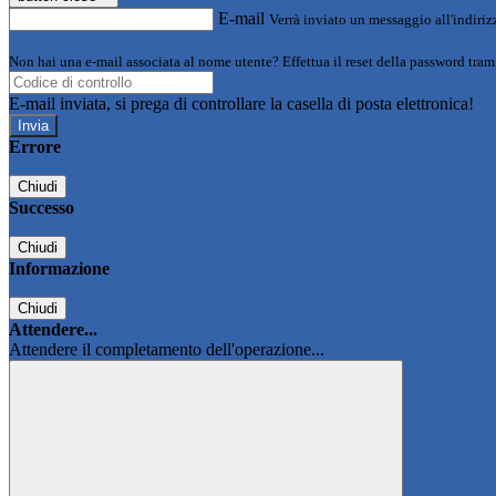
E-mail
Verrà inviato un messaggio all'indirizz
Non hai una e-mail associata al nome utente? Effettua il reset della password tram
E-mail inviata, si prega di controllare la casella di posta elettronica!
Errore
Chiudi
Successo
Chiudi
Informazione
Chiudi
Attendere...
Attendere il completamento dell'operazione...