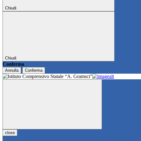
Chiudi
Chiudi
Conferma
Annulla
Conferma
close