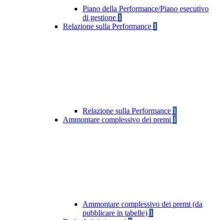
Piano della Performance/Piano esecutivo
di gestione
1
Relazione sulla Performance
1
Relazione sulla Performance
1
Ammontare complessivo dei premi
1
Ammontare complessivo dei premi (da
pubblicare in tabelle)
1