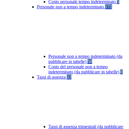
Costo personale tempo indeterminato
1
Personale non a tempo indeterminato
172
Personale non a tempo indeterminato (da
pubblicare in tabelle)
50
Costo del personale non a tempo
indeterminato (da pubblicare in tabelle)
1
Tassi di assenza
22
Tassi di assenza trimestrali (da pubblicare