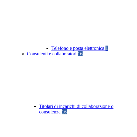
Telefono e posta elettronica
1
Consulenti e collaboratori
16
Titolari di incarichi di collaborazione o
consulenza
16