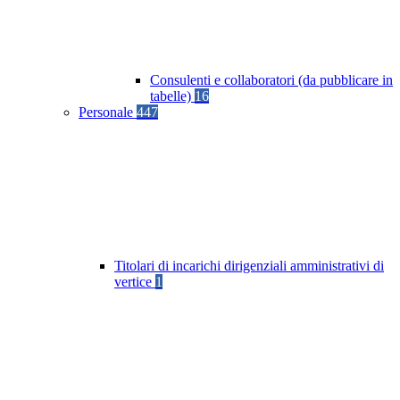
Consulenti e collaboratori (da pubblicare in
tabelle)
16
Personale
447
Titolari di incarichi dirigenziali amministrativi di
vertice
1