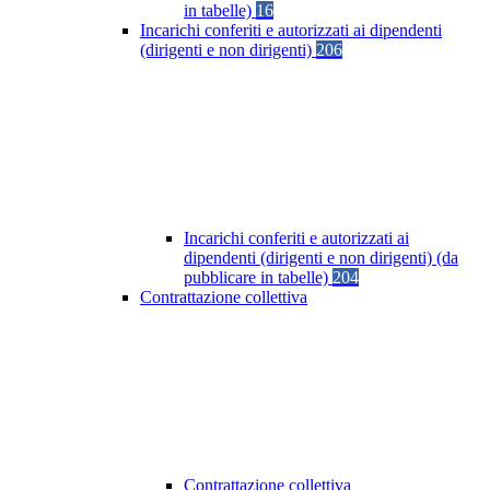
in tabelle)
16
Incarichi conferiti e autorizzati ai dipendenti
(dirigenti e non dirigenti)
206
Incarichi conferiti e autorizzati ai
dipendenti (dirigenti e non dirigenti) (da
pubblicare in tabelle)
204
Contrattazione collettiva
Contrattazione collettiva