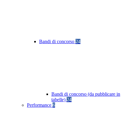
Bandi di concorso
24
Bandi di concorso (da pubblicare in
tabelle)
24
Performance
6