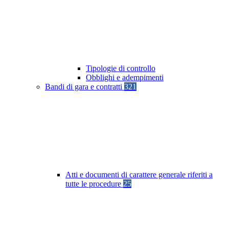
Tipologie di controllo
Obblighi e adempimenti
Bandi di gara e contratti
321
Atti e documenti di carattere generale riferiti a
tutte le procedure
25