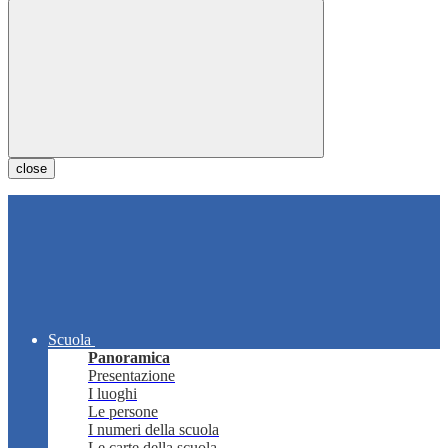
close
Scuola
Panoramica
Presentazione
I luoghi
Le persone
I numeri della scuola
Le carte della scuola