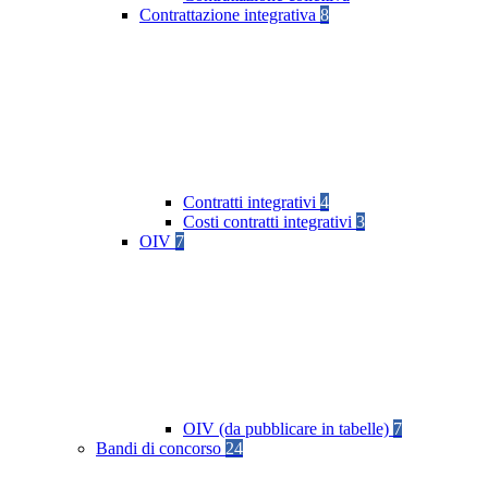
Contrattazione integrativa
8
Contratti integrativi
4
Costi contratti integrativi
3
OIV
7
OIV (da pubblicare in tabelle)
7
Bandi di concorso
24