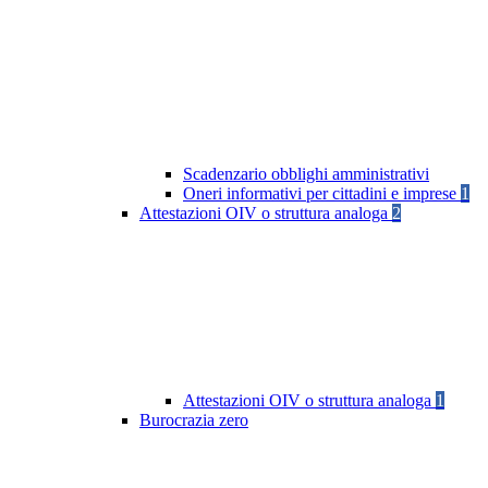
Scadenzario obblighi amministrativi
Oneri informativi per cittadini e imprese
1
Attestazioni OIV o struttura analoga
2
Attestazioni OIV o struttura analoga
1
Burocrazia zero