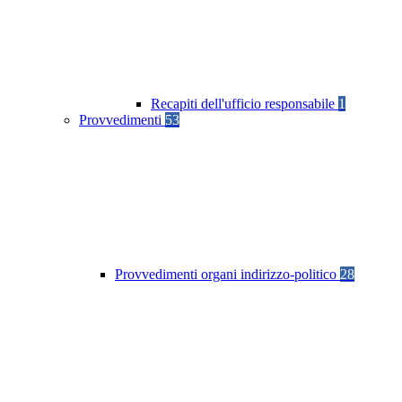
Recapiti dell'ufficio responsabile
1
Provvedimenti
53
Provvedimenti organi indirizzo-politico
28