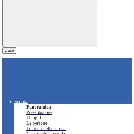
close
Scuola
Panoramica
Presentazione
I luoghi
Le persone
I numeri della scuola
Le carte della scuola