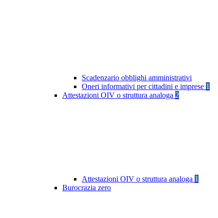
Scadenzario obblighi amministrativi
Oneri informativi per cittadini e imprese
1
Attestazioni OIV o struttura analoga
2
Attestazioni OIV o struttura analoga
1
Burocrazia zero