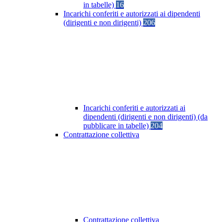
in tabelle)
16
Incarichi conferiti e autorizzati ai dipendenti
(dirigenti e non dirigenti)
206
Incarichi conferiti e autorizzati ai
dipendenti (dirigenti e non dirigenti) (da
pubblicare in tabelle)
204
Contrattazione collettiva
Contrattazione collettiva