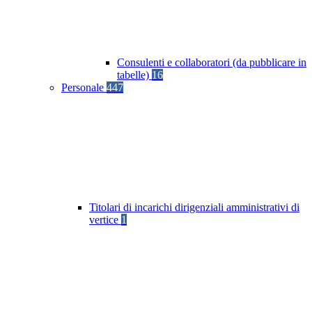
Consulenti e collaboratori (da pubblicare in
tabelle)
16
Personale
447
Titolari di incarichi dirigenziali amministrativi di
vertice
1