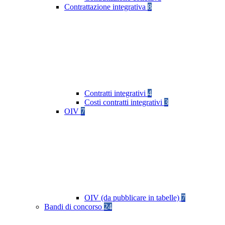
Contrattazione integrativa
8
Contratti integrativi
4
Costi contratti integrativi
3
OIV
7
OIV (da pubblicare in tabelle)
7
Bandi di concorso
24