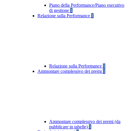
Piano della Performance/Piano esecutivo
di gestione
1
Relazione sulla Performance
1
Relazione sulla Performance
1
Ammontare complessivo dei premi
1
Ammontare complessivo dei premi (da
pubblicare in tabelle)
1