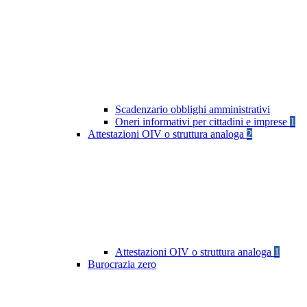
Scadenzario obblighi amministrativi
Oneri informativi per cittadini e imprese
1
Attestazioni OIV o struttura analoga
2
Attestazioni OIV o struttura analoga
1
Burocrazia zero