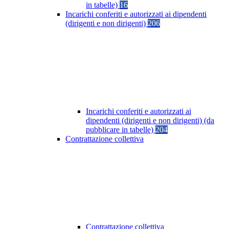
in tabelle)
16
Incarichi conferiti e autorizzati ai dipendenti
(dirigenti e non dirigenti)
206
Incarichi conferiti e autorizzati ai
dipendenti (dirigenti e non dirigenti) (da
pubblicare in tabelle)
204
Contrattazione collettiva
Contrattazione collettiva