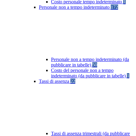
Costo personale tempo indeterminato
1
Personale non a tempo indeterminato
172
Personale non a tempo indeterminato (da
pubblicare in tabelle)
50
Costo del personale non a tempo
indeterminato (da pubblicare in tabelle)
1
Tassi di assenza
22
Tassi di assenza trimestrali (da pubblicare