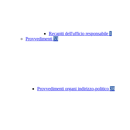
Recapiti dell'ufficio responsabile
1
Provvedimenti
53
Provvedimenti organi indirizzo-politico
28