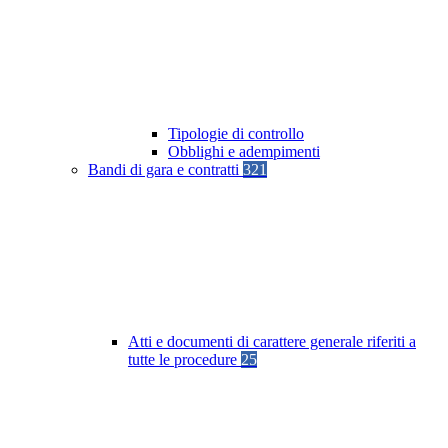
Tipologie di controllo
Obblighi e adempimenti
Bandi di gara e contratti
321
Atti e documenti di carattere generale riferiti a
tutte le procedure
25