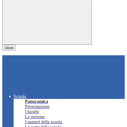
close
Scuola
Panoramica
Presentazione
I luoghi
Le persone
I numeri della scuola
Le carte della scuola