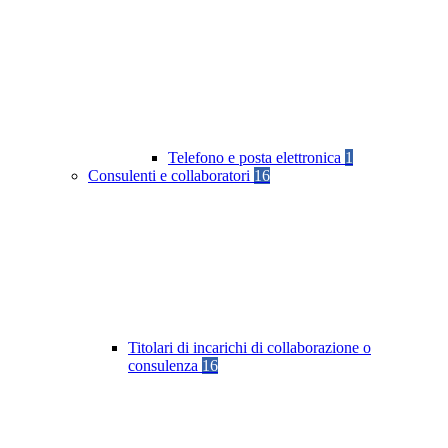
Telefono e posta elettronica
1
Consulenti e collaboratori
16
Titolari di incarichi di collaborazione o
consulenza
16