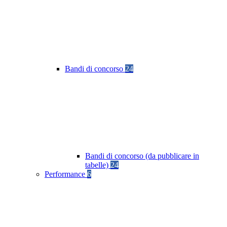
Bandi di concorso
24
Bandi di concorso (da pubblicare in
tabelle)
24
Performance
6