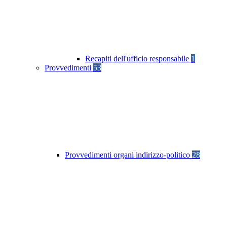
Recapiti dell'ufficio responsabile
1
Provvedimenti
53
Provvedimenti organi indirizzo-politico
28