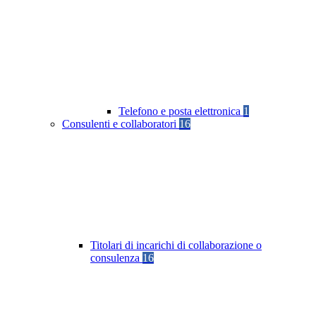
Telefono e posta elettronica
1
Consulenti e collaboratori
16
Titolari di incarichi di collaborazione o
consulenza
16