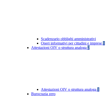
Scadenzario obblighi amministrativi
Oneri informativi per cittadini e imprese
1
Attestazioni OIV o struttura analoga
2
Attestazioni OIV o struttura analoga
1
Burocrazia zero