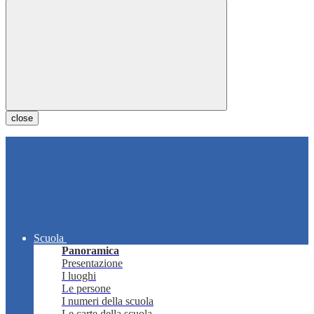
close
Scuola
Panoramica
Presentazione
I luoghi
Le persone
I numeri della scuola
Le carte della scuola