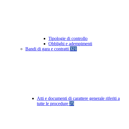
Tipologie di controllo
Obblighi e adempimenti
Bandi di gara e contratti
321
Atti e documenti di carattere generale riferiti a
tutte le procedure
25