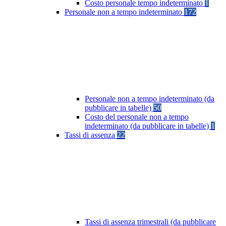
Costo personale tempo indeterminato
1
Personale non a tempo indeterminato
172
Personale non a tempo indeterminato (da
pubblicare in tabelle)
50
Costo del personale non a tempo
indeterminato (da pubblicare in tabelle)
1
Tassi di assenza
22
Tassi di assenza trimestrali (da pubblicare