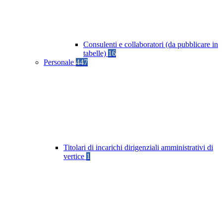
Consulenti e collaboratori (da pubblicare in
tabelle)
16
Personale
447
Titolari di incarichi dirigenziali amministrativi di
vertice
1