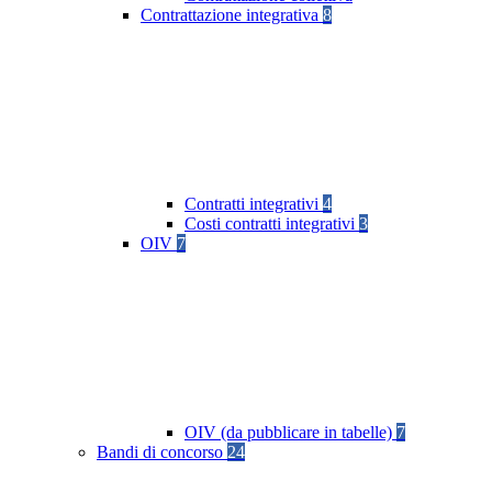
Contrattazione integrativa
8
Contratti integrativi
4
Costi contratti integrativi
3
OIV
7
OIV (da pubblicare in tabelle)
7
Bandi di concorso
24