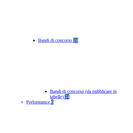
Bandi di concorso
24
Bandi di concorso (da pubblicare in
tabelle)
24
Performance
6