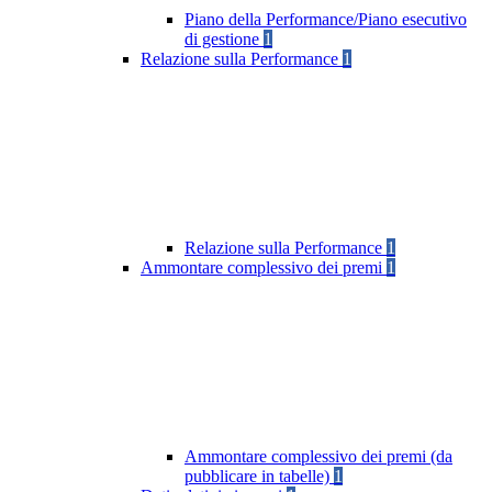
Piano della Performance/Piano esecutivo
di gestione
1
Relazione sulla Performance
1
Relazione sulla Performance
1
Ammontare complessivo dei premi
1
Ammontare complessivo dei premi (da
pubblicare in tabelle)
1