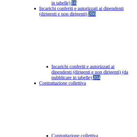
in tabelle)
16
Incarichi conferiti e autorizzati ai dipendenti
(dirigenti e non dirigenti)
206
Incarichi conferiti e autorizzati ai
dipendenti (dirigenti e non dirigenti) (da
pubblicare in tabelle)
204
Contrattazione collettiva
Contrattazione collettiva