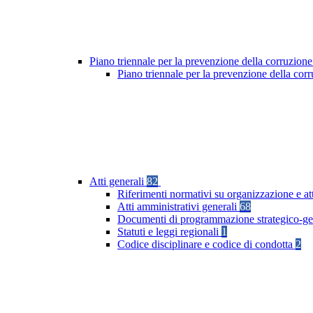
Piano triennale per la prevenzione della corruzione
Piano triennale per la prevenzione della co
Atti generali
82
Riferimenti normativi su organizzazione e at
Atti amministrativi generali
68
Documenti di programmazione strategico-ge
Statuti e leggi regionali
1
Codice disciplinare e codice di condotta
2