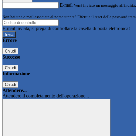
E-mail
Verrà inviato un messaggio all'indirizz
Non hai una e-mail associata al nome utente? Effettua il reset della password tram
E-mail inviata, si prega di controllare la casella di posta elettronica!
Errore
Chiudi
Successo
Chiudi
Informazione
Chiudi
Attendere...
Attendere il completamento dell'operazione...