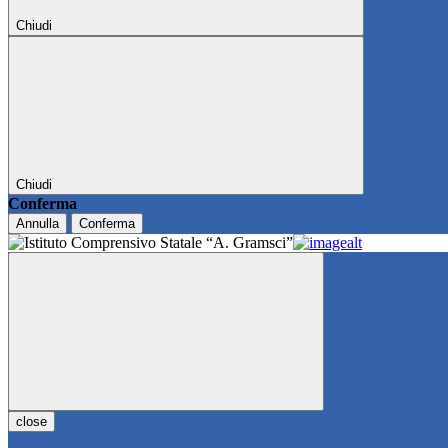
Chiudi
Chiudi
Conferma
Annulla
Conferma
close