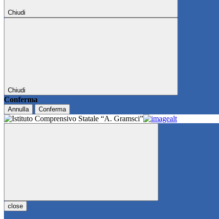
Chiudi
Chiudi
Conferma
Annulla
Conferma
close