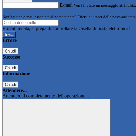
E-mail
Verrà inviato un messaggio all'indirizz
Non hai una e-mail associata al nome utente? Effettua il reset della password tram
E-mail inviata, si prega di controllare la casella di posta elettronica!
Errore
Chiudi
Successo
Chiudi
Informazione
Chiudi
Attendere...
Attendere il completamento dell'operazione...