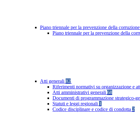
Piano triennale per la prevenzione della corruzione
Piano triennale per la prevenzione della co
Atti generali
82
Riferimenti normativi su organizzazione e at
Atti amministrativi generali
68
Documenti di programmazione strategico-ge
Statuti e leggi regionali
1
Codice disciplinare e codice di condotta
2