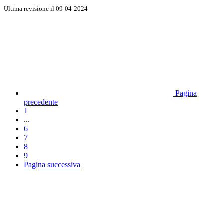
Ultima revisione il 09-04-2024
Pagina
precedente
1
...
6
7
8
9
Pagina successiva