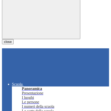
close
Scuola
Panoramica
Presentazione
I luoghi
Le persone
I numeri della scuola
Le carte della scuola