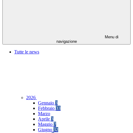
Menu di
navigazione
Tutte le news
2026
Gennaio
3
Febbraio
33
Marzo
Aprile
3
Maggio
7
Giugno
32