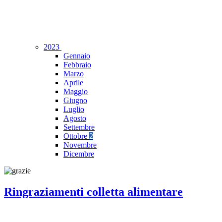
2023
Gennaio
Febbraio
Marzo
Aprile
Maggio
Giugno
Luglio
Agosto
Settembre
Ottobre
2
Novembre
Dicembre
Ringraziamenti colletta alimentare