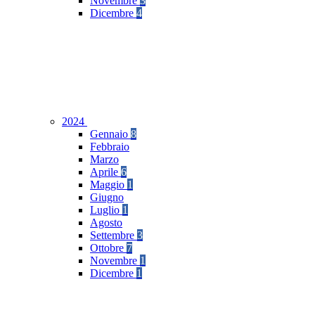
Novembre
3
Dicembre
4
2024
Gennaio
8
Febbraio
Marzo
Aprile
6
Maggio
1
Giugno
Luglio
1
Agosto
Settembre
3
Ottobre
7
Novembre
1
Dicembre
1