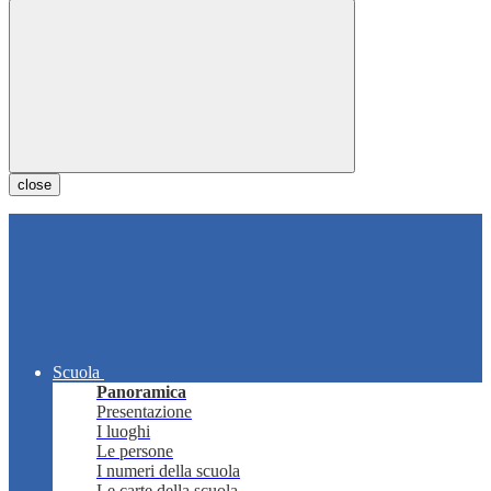
close
Scuola
Panoramica
Presentazione
I luoghi
Le persone
I numeri della scuola
Le carte della scuola