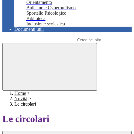
Orientamento
Bullismo e Cyberbullismo
Sportello Psicologico
Biblioteca
Inclusione scolastica
Documenti utili
Campo di ricerca per le pagine del sito
Home
>
Novità
>
Le circolari
Le circolari