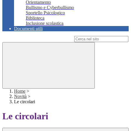
Orientamento
Bullismo e Cyberbullismo
Sportello Psicologico
Biblioteca
Inclusione scolastica
Documenti utili
Campo di ricerca per le pagine del sito
Home
>
Novità
>
Le circolari
Le circolari