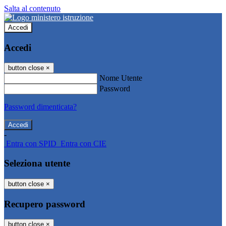
Salta al contenuto
Accedi
Accedi
button close
×
Nome Utente
Password
Password dimenticata?
-
Entra con SPID
Entra con CIE
Seleziona utente
button close
×
Recupero password
button close
×