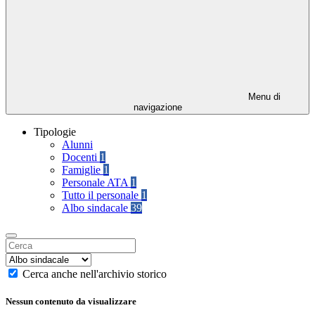
Menu di
navigazione
Tipologie
Alunni
Docenti
1
Famiglie
1
Personale ATA
1
Tutto il personale
1
Albo sindacale
39
Cerca anche nell'archivio storico
Nessun contenuto da visualizzare