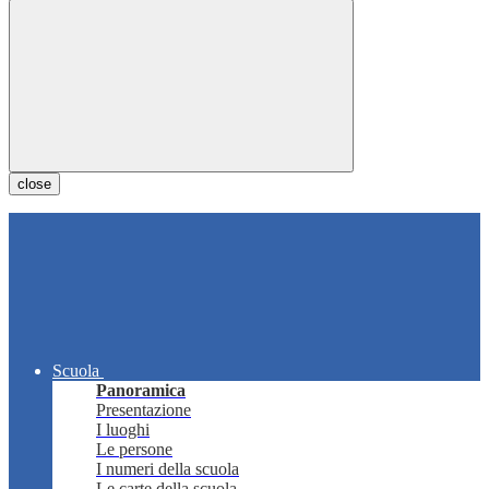
close
Scuola
Panoramica
Presentazione
I luoghi
Le persone
I numeri della scuola
Le carte della scuola