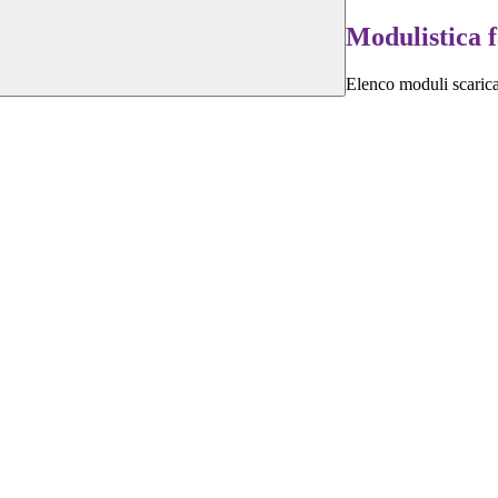
Modulistica 
Elenco moduli scarica