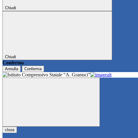
Chiudi
Chiudi
Conferma
Annulla
Conferma
close