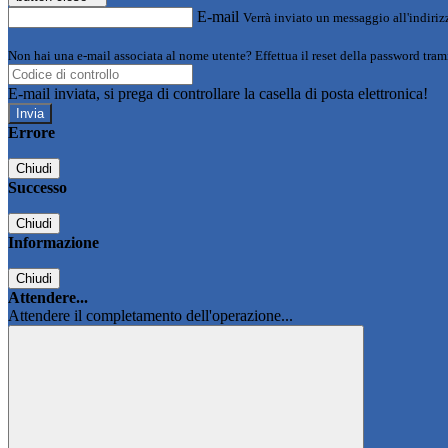
E-mail
Verrà inviato un messaggio all'indirizz
Non hai una e-mail associata al nome utente? Effettua il reset della password tram
E-mail inviata, si prega di controllare la casella di posta elettronica!
Errore
Chiudi
Successo
Chiudi
Informazione
Chiudi
Attendere...
Attendere il completamento dell'operazione...