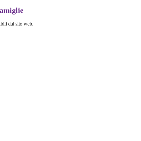
famiglie
bili dal sito web.