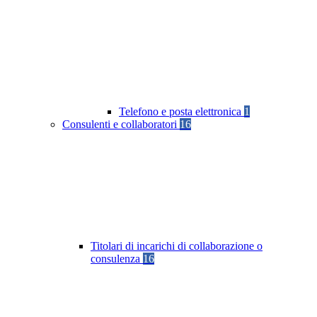
Telefono e posta elettronica
1
Consulenti e collaboratori
16
Titolari di incarichi di collaborazione o
consulenza
16