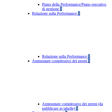
Piano della Performance/Piano esecutivo
di gestione
1
Relazione sulla Performance
1
Relazione sulla Performance
1
Ammontare complessivo dei premi
1
Ammontare complessivo dei premi (da
pubblicare in tabelle)
1