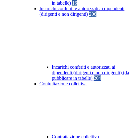
in tabelle)
16
Incarichi conferiti e autorizzati ai dipendenti
(dirigenti e non dirigenti)
206
Incarichi conferiti e autorizzati ai
dipendenti (dirigenti e non dirigenti) (da
pubblicare in tabelle)
204
Contrattazione collettiva
Contrattazione collettiva