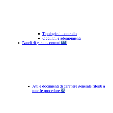
Tipologie di controllo
Obblighi e adempimenti
Bandi di gara e contratti
321
Atti e documenti di carattere generale riferiti a
tutte le procedure
25