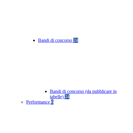
Bandi di concorso
24
Bandi di concorso (da pubblicare in
tabelle)
24
Performance
6