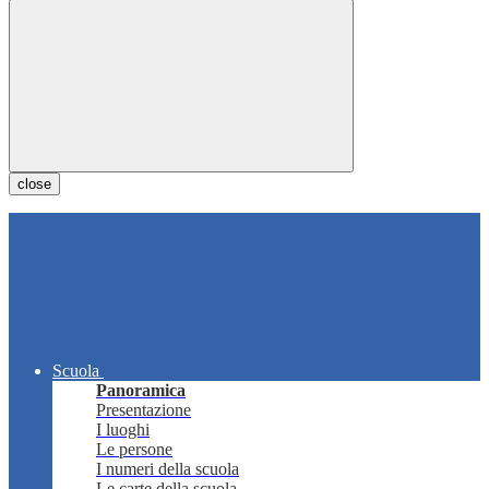
close
Scuola
Panoramica
Presentazione
I luoghi
Le persone
I numeri della scuola
Le carte della scuola