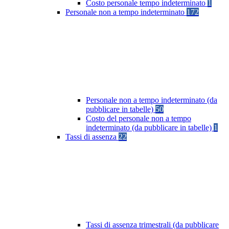
Costo personale tempo indeterminato
1
Personale non a tempo indeterminato
172
Personale non a tempo indeterminato (da
pubblicare in tabelle)
50
Costo del personale non a tempo
indeterminato (da pubblicare in tabelle)
1
Tassi di assenza
22
Tassi di assenza trimestrali (da pubblicare