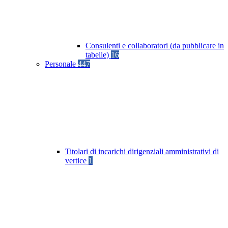
Consulenti e collaboratori (da pubblicare in
tabelle)
16
Personale
447
Titolari di incarichi dirigenziali amministrativi di
vertice
1