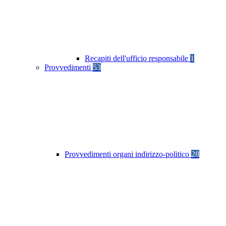
Recapiti dell'ufficio responsabile
1
Provvedimenti
53
Provvedimenti organi indirizzo-politico
28