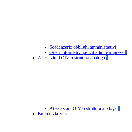
Scadenzario obblighi amministrativi
Oneri informativi per cittadini e imprese
1
Attestazioni OIV o struttura analoga
2
Attestazioni OIV o struttura analoga
1
Burocrazia zero