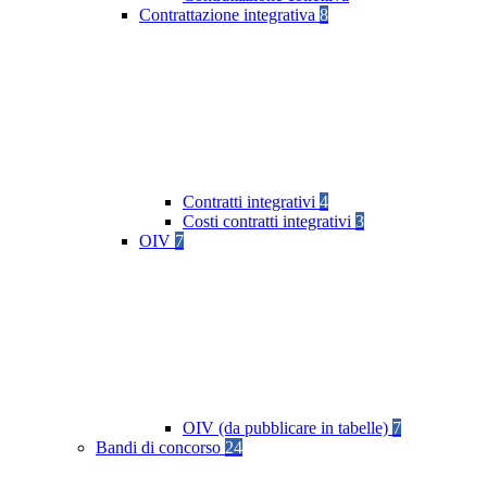
Contrattazione integrativa
8
Contratti integrativi
4
Costi contratti integrativi
3
OIV
7
OIV (da pubblicare in tabelle)
7
Bandi di concorso
24