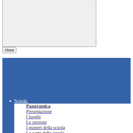
close
Scuola
Panoramica
Presentazione
I luoghi
Le persone
I numeri della scuola
Le carte della scuola