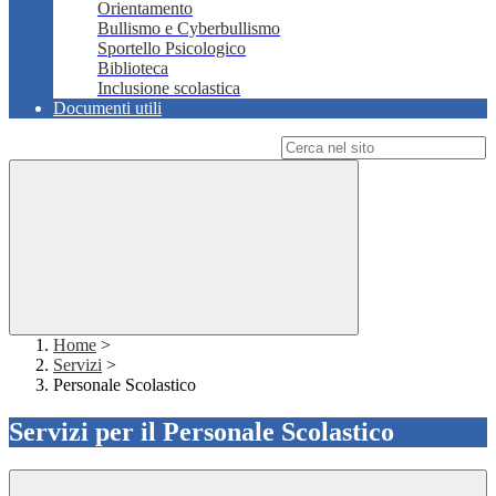
Orientamento
Bullismo e Cyberbullismo
Sportello Psicologico
Biblioteca
Inclusione scolastica
Documenti utili
Campo di ricerca per le pagine del sito
Home
>
Servizi
>
Personale Scolastico
Servizi per il Personale Scolastico