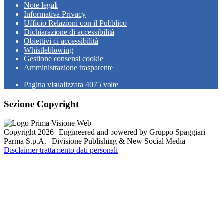
Note legali
Informativa Privacy
Ufficio Relazioni con il Pubblico
Dichiarazione di accessibilità
Obiettivi di accessibilità
Whistleblowing
Gestione consensi cookie
Amministrazione trasparente
Pagina visualizzata
4075
volte
Sezione Copyright
Copyright 2026 | Engineered and powered by Gruppo Spaggiari
Parma S.p.A. | Divisione Publishing & New Social Media
Disclaimer trattamento dati personali