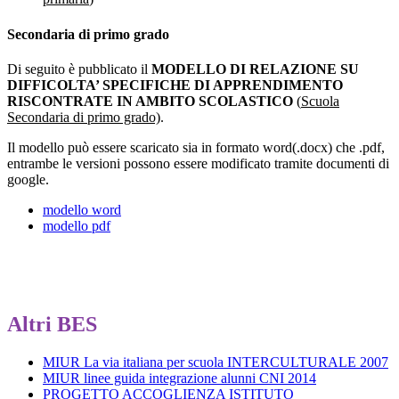
Secondaria di primo grado
Di seguito è pubblicato il
MODELLO DI RELAZIONE SU
DIFFICOLTA’ SPECIFICHE DI APPRENDIMENTO
RISCONTRATE IN AMBITO SCOLASTICO
(
Scuola
Secondaria di primo grado)
.
Il modello può essere scaricato sia in formato word(.docx) che .pdf,
entrambe le versioni possono essere modificato tramite documenti di
google.
modello word
modello pdf
Altri BES
MIUR La via italiana per scuola INTERCULTURALE 2007
MIUR linee guida integrazione alunni CNI 2014
PROGETTO ACCOGLIENZA ISTITUTO