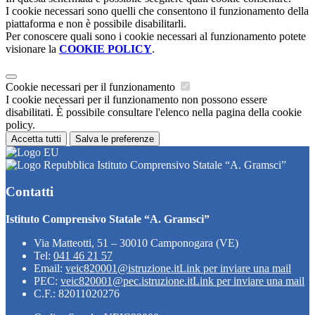
I cookie necessari sono quelli che consentono il funzionamento della
piattaforma e non è possibile disabilitarli.
Per conoscere quali sono i cookie necessari al funzionamento potete
visionare la
COOKIE POLICY
.
Cookie necessari per il funzionamento
I cookie necessari per il funzionamento non possono essere
disabilitati. È possibile consultare l'elenco nella pagina della cookie
policy.
Accetta tutti
Salva le preferenze
Istituto Comprensivo Statale “A. Gramsci”
Contatti
Istituto Comprensivo Statale “A. Gramsci”
Via Matteotti, 51 – 30010 Camponogara (VE)
Tel:
041 46 21 57
Email:
veic820001@istruzione.it
Link per inviare una mail
PEC:
veic820001@pec.istruzione.it
Link per inviare una mail
C.F.: 82011020276