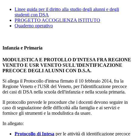
Linee guida per il diritto alla studio degli alunni e degli
studenti con DSA
PROGETTO ACCOGLIENZA ISTITUTO
Quaderno operativo
Infanzia e Primaria
MODULISTICA E PROTOLLO D'INTESA FRA REGIONE
VENETO E USR VENETO SULL'IDENTIFICAZIONE
PRECOCE DEGLI ALUNNI CON D.S.A.
Si allega il Protocollo d'intesa
firmato il 10 febbraio 2014, fra la
Regione Veneto e l'USR del Veneto, per l'identificazione precoce
dei casi di DSA nella scuola dell'infanzia e nella scuola primaria.
Il protocollo prevede le procedure che i docenti devono seguire in
caso di segnalazione delle difficoltà alla famiglia e ai servizi e
fornisce gli strumenti e la modulistica da usare.
In allegato:
Protocollo di Intesa
per le attività di identificazione precoce