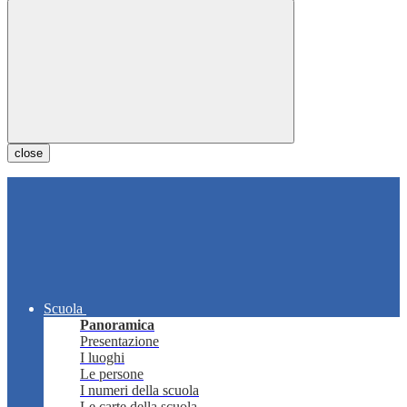
close
Scuola
Panoramica
Presentazione
I luoghi
Le persone
I numeri della scuola
Le carte della scuola