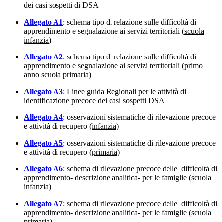
dei casi sospetti di DSA
Allegato A1
: schema tipo di relazione sulle difficoltà di
apprendimento e segnalazione ai servizi territoriali (
scuola
infanzia
)
Allegato A2
: schema tipo di relazione sulle difficoltà di
apprendimento e segnalazione ai servizi territoriali (
primo
anno scuola primaria
)
Allegato A3
: Linee guida Regionali per le attività di
identificazione precoce dei casi sospetti DSA
Allegato A4
: osservazioni sistematiche di rilevazione precoce
e attività di recupero (
infanzia
)
Allegato A5
: osservazioni sistematiche di rilevazione precoce
e attività di recupero (
primaria
)
Allegato A6
: schema di rilevazione precoce delle difficoltà di
apprendimento- descrizione analitica- per le famiglie (
scuola
infanzia
)
Allegato A7
: schema di rilevazione precoce delle difficoltà di
apprendimento- descrizione analitica- per le famiglie (
scuola
primaria
)