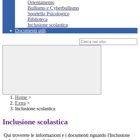
Orientamento
Bullismo e Cyberbullismo
Sportello Psicologico
Biblioteca
Inclusione scolastica
Documenti utili
Campo di ricerca per le pagine del sito
Home
>
Extra
>
Inclusione scolastica
Inclusione scolastica
Qui troverete le informazioni e i documenti riguardo l'Inclusione