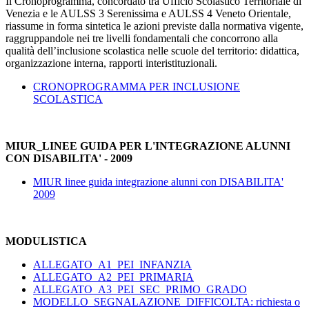
Il Cronoprogramma, concordato tra Ufficio Scolastico Territoriale di
Venezia e le AULSS 3 Serenissima e AULSS 4 Veneto Orientale,
riassume in forma sintetica le azioni previste dalla normativa vigente,
raggruppandole nei tre livelli fondamentali che concorrono alla
qualità dell’inclusione scolastica nelle scuole del territorio: didattica,
organizzazione interna, rapporti interistituzionali.
CRONOPROGRAMMA PER INCLUSIONE
SCOLASTICA
MIUR_LINEE GUIDA PER L'INTEGRAZIONE ALUNNI
CON DISABILITA' - 2009
MIUR linee guida integrazione alunni con DISABILITA'
2009
MODULISTICA
ALLEGATO_A1_PEI_INFANZIA
ALLEGATO_A2_PEI_PRIMARIA
ALLEGATO_A3_PEI_SEC_PRIMO_GRADO
MODELLO_SEGNALAZIONE_DIFFICOLTA: richiesta o