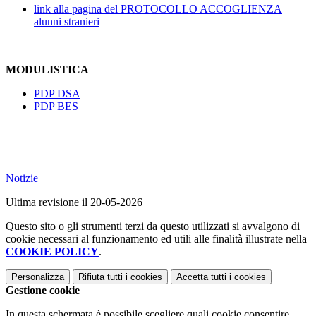
link alla pagina del PROTOCOLLO ACCOGLIENZA
alunni stranieri
MODULISTICA
PDP DSA
PDP BES
Notizie
Ultima revisione il 20-05-2026
Questo sito o gli strumenti terzi da questo utilizzati si avvalgono di
cookie necessari al funzionamento ed utili alle finalità illustrate nella
COOKIE POLICY
.
Personalizza
Rifiuta tutti
i cookies
Accetta tutti
i cookies
Gestione cookie
In questa schermata è possibile scegliere quali cookie consentire.