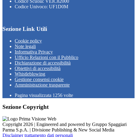
Codice Scuola: VEIC82000
Codice Univoco: UF1D0M
Sezione Link Utili
Cookie policy
Note legali
Informativa Privacy
Ufficio Relazioni con il Pubblico
Dichiarazione di accessibilità
Obiettivi di accessibilità
Whistleblowing
Gestione consensi cookie
Amministrazione trasparente
Pagina visualizzata
1256
volte
Sezione Copyright
Copyright 2026 | Engineered and powered by Gruppo Spaggiari
Parma S.p.A. | Divisione Publishing & New Social Media
Disclaimer trattamento dati personali