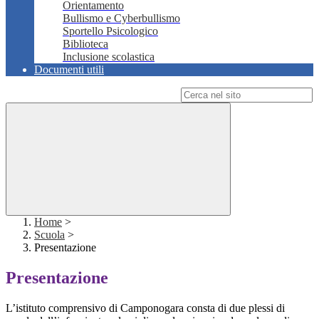
Orientamento
Bullismo e Cyberbullismo
Sportello Psicologico
Biblioteca
Inclusione scolastica
Documenti utili
Campo di ricerca per le pagine del sito
Home
>
Scuola
>
Presentazione
Presentazione
L’istituto comprensivo di Camponogara consta di due plessi di