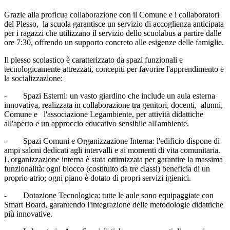
Grazie alla proficua collaborazione con il Comune e i collaboratori
del Plesso, la scuola garantisce un servizio di accoglienza anticipata
per i ragazzi che utilizzano il servizio dello scuolabus a partire dalle
ore 7:30, offrendo un supporto concreto alle esigenze delle famiglie.
Il plesso scolastico è caratterizzato da spazi funzionali e
tecnologicamente attrezzati, concepiti per favorire l'apprendimento e
la socializzazione:
-
Spazi Esterni
:
un vasto giardino che include un aula esterna
innovativa, realizzata in collaborazione tra genitori, docenti, alunni,
Comune e l'associazione Legambiente, per attività didattiche
all'aperto e un approccio educativo sensibile all'ambiente.
-
Spazi Comuni e Organizzazione Interna
:
l'edificio dispone di
ampi saloni dedicati agli intervalli e ai momenti di vita comunitaria.
L'organizzazione interna è stata ottimizzata per garantire la massima
funzionalità: ogni blocco (costituito da tre classi) beneficia di un
proprio atrio; ogni piano è dotato di propri servizi igienici.
-
Dotazione Tecnologica
:
tutte le aule sono equipaggiate con
Smart Board, garantendo l'integrazione delle metodologie didattiche
più innovative.