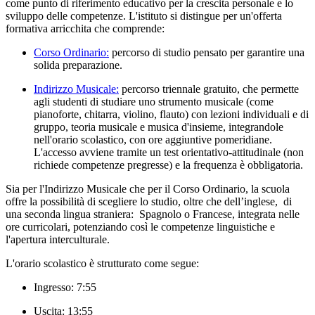
come punto di riferimento educativo per la crescita personale e lo
sviluppo delle competenze. L'istituto si distingue per un'offerta
formativa arricchita che comprende:
Corso Ordinario:
percorso di studio pensato per garantire una
solida preparazione.
Indirizzo Musicale:
percorso triennale gratuito, che permette
agli studenti di studiare uno strumento musicale (come
pianoforte, chitarra, violino, flauto) con lezioni individuali e di
gruppo, teoria musicale e musica d'insieme, integrandole
nell'orario scolastico, con ore aggiuntive pomeridiane
.
L'accesso avviene tramite un test orientativo-attitudinale (non
richiede competenze pregresse) e la frequenza è obbligatoria.
Sia per l'Indirizzo Musicale che per il Corso Ordinario, la scuola
offre la possibilità di scegliere lo studio, oltre che dell’inglese, di
una seconda lingua straniera: Spagnolo o Francese, integrata nelle
ore curricolari, potenziando così le competenze linguistiche e
l'apertura interculturale.
L'orario scolastico è strutturato come segue:
Ingresso:
7:55
Uscita:
13:55