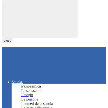
close
Scuola
Panoramica
Presentazione
I luoghi
Le persone
I numeri della scuola
Le carte della scuola