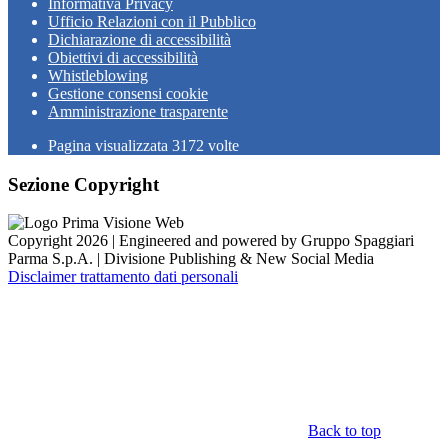
Informativa Privacy
Ufficio Relazioni con il Pubblico
Dichiarazione di accessibilità
Obiettivi di accessibilità
Whistleblowing
Gestione consensi cookie
Amministrazione trasparente
Pagina visualizzata
3172
volte
Sezione Copyright
Copyright 2026 | Engineered and powered by Gruppo Spaggiari
Parma S.p.A. | Divisione Publishing & New Social Media
Disclaimer trattamento dati personali
Back to top