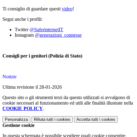
Ti consiglio di guardare questi
video
!
Segui anche i profili:
Twitter
@SaferinternetIT
Instagram
@generazioni_connesse
Consigli per i genitori (Polizia di Stato)
Notizie
Ultima revisione il 28-01-2026
Questo sito o gli strumenti terzi da questo utilizzati si avvalgono di
cookie necessari al funzionamento ed utili alle finalità illustrate nella
COOKIE POLICY
.
Personalizza
Rifiuta tutti
i cookies
Accetta tutti
i cookies
Gestione cookie
In questa schermata è possibile scegliere quali cookie consentire.