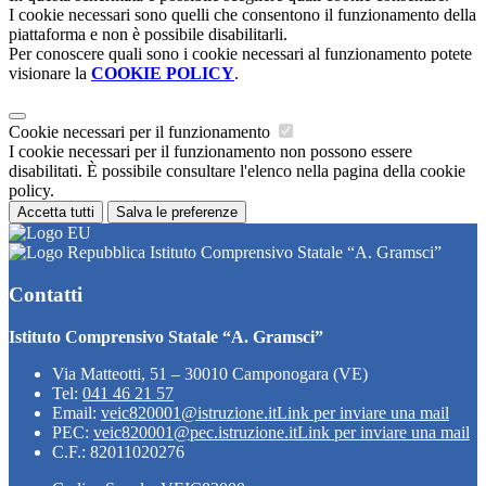
I cookie necessari sono quelli che consentono il funzionamento della
piattaforma e non è possibile disabilitarli.
Per conoscere quali sono i cookie necessari al funzionamento potete
visionare la
COOKIE POLICY
.
Cookie necessari per il funzionamento
I cookie necessari per il funzionamento non possono essere
disabilitati. È possibile consultare l'elenco nella pagina della cookie
policy.
Accetta tutti
Salva le preferenze
Istituto Comprensivo Statale “A. Gramsci”
Contatti
Istituto Comprensivo Statale “A. Gramsci”
Via Matteotti, 51 – 30010 Camponogara (VE)
Tel:
041 46 21 57
Email:
veic820001@istruzione.it
Link per inviare una mail
PEC:
veic820001@pec.istruzione.it
Link per inviare una mail
C.F.: 82011020276