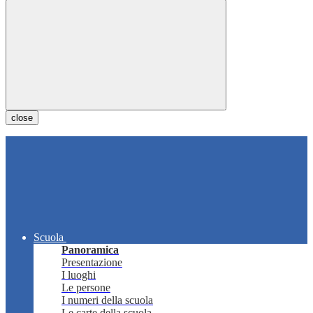
close
Scuola
Panoramica
Presentazione
I luoghi
Le persone
I numeri della scuola
Le carte della scuola