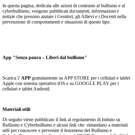
In questa pagina, dedicata alle azioni di contrasto al bullismo e al
cyberbullismo, vengono pubblicati documenti, informazioni e
notizie che possono aiutare i Genitori, gli Allievi e i Docenti nella
prevenzione di comportamenti e situazioni di questo tipo.
App "Senza paura – Liberi dal bullismo"
Scarica l’
APP
gratuitamente su APP STORE per i cellulari e tablet
Apple con sistema operativo iOS e su GOOGLE PLAY per i
cellulari e tablet Android.
Materiali utili
Di seguito viene pubblicato il link al regolamento di Istituto su
Bullismo e Cyberbullismo e a
lcuni link che rimandano a materiali
utili per conoscere e prevenire il fenomeno del Bullismo e