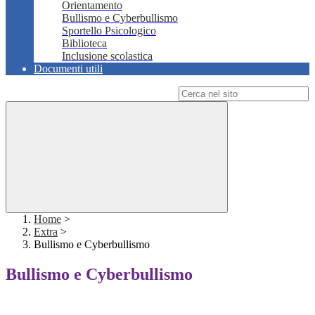
Orientamento
Bullismo e Cyberbullismo
Sportello Psicologico
Biblioteca
Inclusione scolastica
Documenti utili
Campo di ricerca per le pagine del sito
Home
>
Extra
>
Bullismo e Cyberbullismo
Bullismo e Cyberbullismo