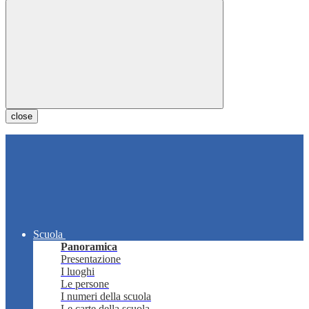
close
Scuola
Panoramica
Presentazione
I luoghi
Le persone
I numeri della scuola
Le carte della scuola