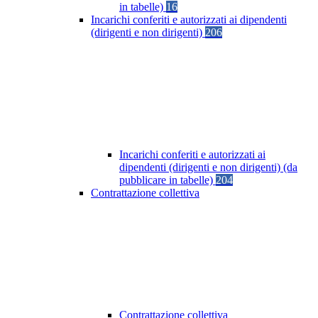
in tabelle)
16
Incarichi conferiti e autorizzati ai dipendenti
(dirigenti e non dirigenti)
206
Incarichi conferiti e autorizzati ai
dipendenti (dirigenti e non dirigenti) (da
pubblicare in tabelle)
204
Contrattazione collettiva
Contrattazione collettiva