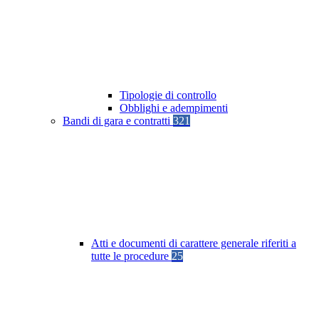
Tipologie di controllo
Obblighi e adempimenti
Bandi di gara e contratti
321
Atti e documenti di carattere generale riferiti a
tutte le procedure
25