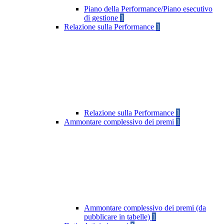
Piano della Performance/Piano esecutivo
di gestione
1
Relazione sulla Performance
1
Relazione sulla Performance
1
Ammontare complessivo dei premi
1
Ammontare complessivo dei premi (da
pubblicare in tabelle)
1