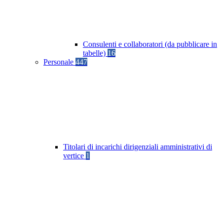
Consulenti e collaboratori (da pubblicare in
tabelle)
16
Personale
447
Titolari di incarichi dirigenziali amministrativi di
vertice
1