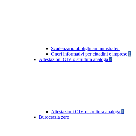
Scadenzario obblighi amministrativi
Oneri informativi per cittadini e imprese
1
Attestazioni OIV o struttura analoga
2
Attestazioni OIV o struttura analoga
1
Burocrazia zero