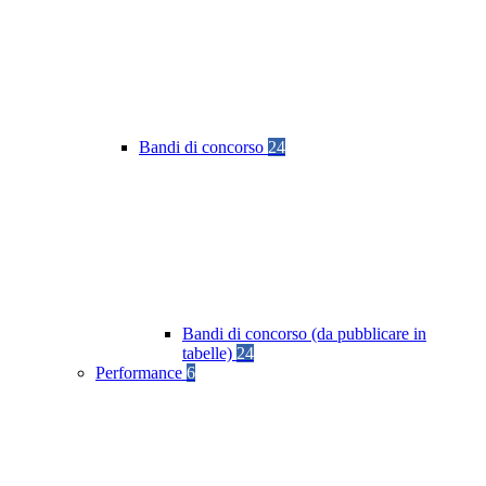
Bandi di concorso
24
Bandi di concorso (da pubblicare in
tabelle)
24
Performance
6