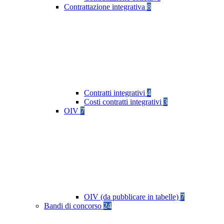
Contrattazione integrativa
8
Contratti integrativi
4
Costi contratti integrativi
3
OIV
7
OIV (da pubblicare in tabelle)
7
Bandi di concorso
24