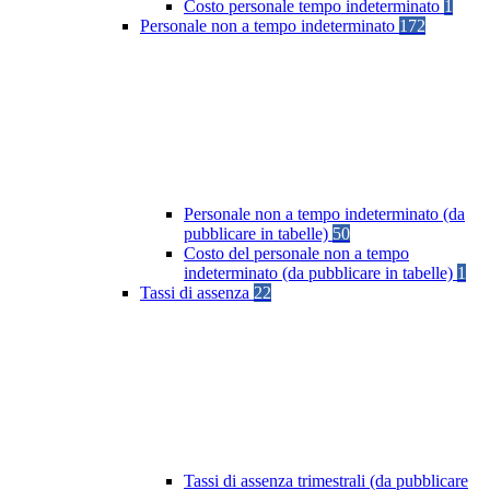
Costo personale tempo indeterminato
1
Personale non a tempo indeterminato
172
Personale non a tempo indeterminato (da
pubblicare in tabelle)
50
Costo del personale non a tempo
indeterminato (da pubblicare in tabelle)
1
Tassi di assenza
22
Tassi di assenza trimestrali (da pubblicare