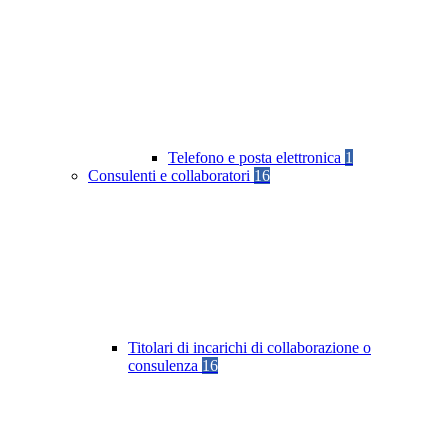
Telefono e posta elettronica
1
Consulenti e collaboratori
16
Titolari di incarichi di collaborazione o
consulenza
16