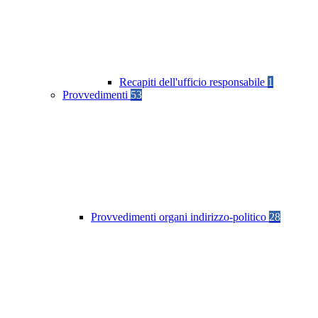
Recapiti dell'ufficio responsabile
1
Provvedimenti
53
Provvedimenti organi indirizzo-politico
28