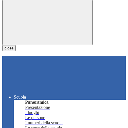
close
Scuola
Panoramica
Presentazione
I luoghi
Le persone
I numeri della scuola
Le carte della scuola