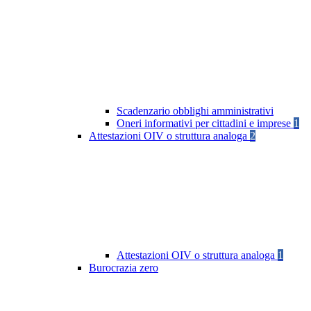
Scadenzario obblighi amministrativi
Oneri informativi per cittadini e imprese
1
Attestazioni OIV o struttura analoga
2
Attestazioni OIV o struttura analoga
1
Burocrazia zero