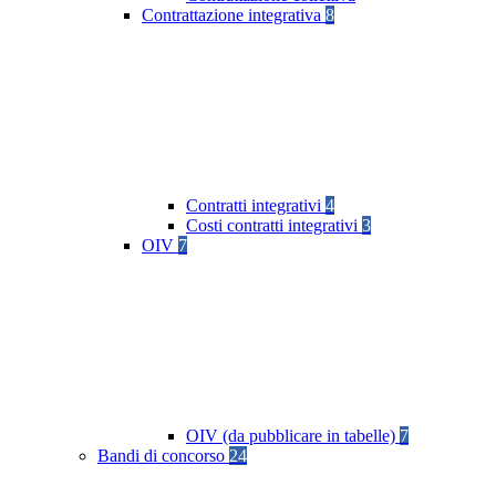
Contrattazione integrativa
8
Contratti integrativi
4
Costi contratti integrativi
3
OIV
7
OIV (da pubblicare in tabelle)
7
Bandi di concorso
24