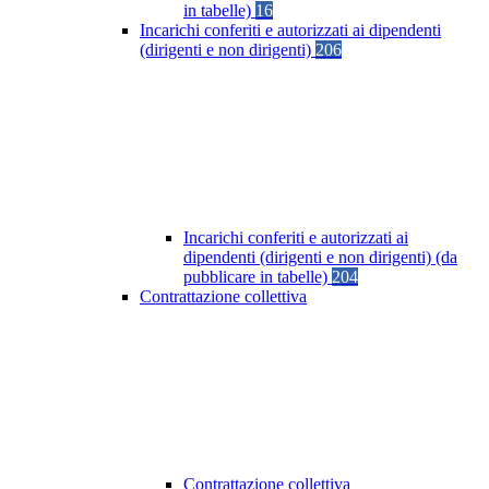
in tabelle)
16
Incarichi conferiti e autorizzati ai dipendenti
(dirigenti e non dirigenti)
206
Incarichi conferiti e autorizzati ai
dipendenti (dirigenti e non dirigenti) (da
pubblicare in tabelle)
204
Contrattazione collettiva
Contrattazione collettiva