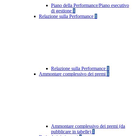
Piano della Performance/Piano esecutivo
di gestione
1
Relazione sulla Performance
1
Relazione sulla Performance
1
Ammontare complessivo dei premi
1
Ammontare complessivo dei premi (da
pubblicare in tabelle)
1