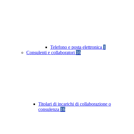
Telefono e posta elettronica
1
Consulenti e collaboratori
16
Titolari di incarichi di collaborazione o
consulenza
16