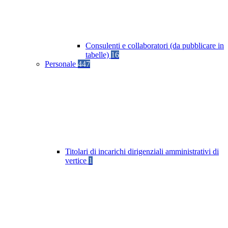
Consulenti e collaboratori (da pubblicare in
tabelle)
16
Personale
447
Titolari di incarichi dirigenziali amministrativi di
vertice
1