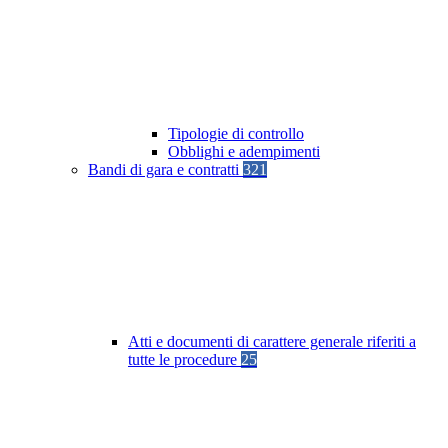
Tipologie di controllo
Obblighi e adempimenti
Bandi di gara e contratti
321
Atti e documenti di carattere generale riferiti a
tutte le procedure
25