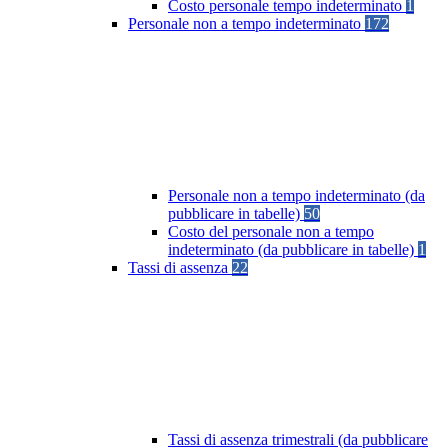
Costo personale tempo indeterminato
1
Personale non a tempo indeterminato
172
Personale non a tempo indeterminato (da
pubblicare in tabelle)
50
Costo del personale non a tempo
indeterminato (da pubblicare in tabelle)
1
Tassi di assenza
22
Tassi di assenza trimestrali (da pubblicare