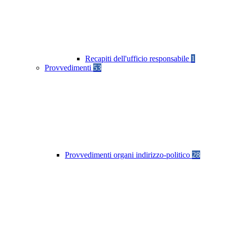
Recapiti dell'ufficio responsabile
1
Provvedimenti
53
Provvedimenti organi indirizzo-politico
28