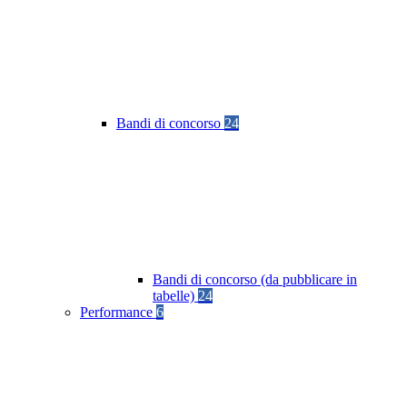
Bandi di concorso
24
Bandi di concorso (da pubblicare in
tabelle)
24
Performance
6