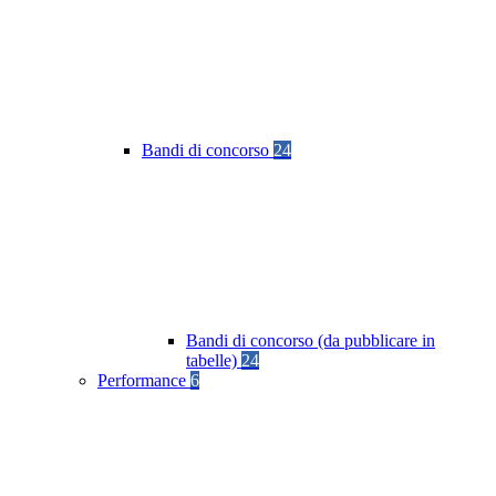
Bandi di concorso
24
Bandi di concorso (da pubblicare in
tabelle)
24
Performance
6