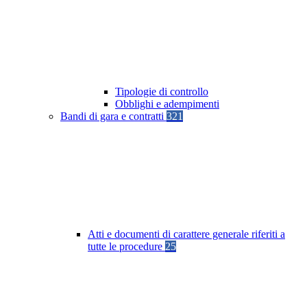
Tipologie di controllo
Obblighi e adempimenti
Bandi di gara e contratti
321
Atti e documenti di carattere generale riferiti a
tutte le procedure
25