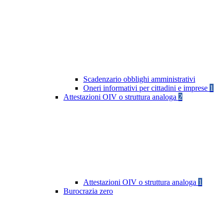
Scadenzario obblighi amministrativi
Oneri informativi per cittadini e imprese
1
Attestazioni OIV o struttura analoga
2
Attestazioni OIV o struttura analoga
1
Burocrazia zero