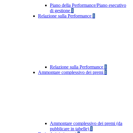
Piano della Performance/Piano esecutivo
di gestione
1
Relazione sulla Performance
1
Relazione sulla Performance
1
Ammontare complessivo dei premi
1
Ammontare complessivo dei premi (da
pubblicare in tabelle)
1