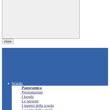
close
Scuola
Panoramica
Presentazione
I luoghi
Le persone
I numeri della scuola
Le carte della scuola