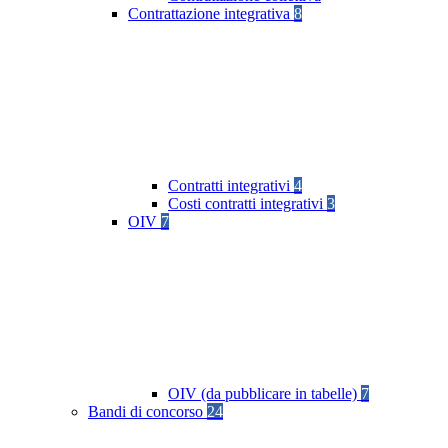
Contrattazione integrativa
8
Contratti integrativi
4
Costi contratti integrativi
3
OIV
7
OIV (da pubblicare in tabelle)
7
Bandi di concorso
24