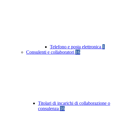
Telefono e posta elettronica
1
Consulenti e collaboratori
16
Titolari di incarichi di collaborazione o
consulenza
16