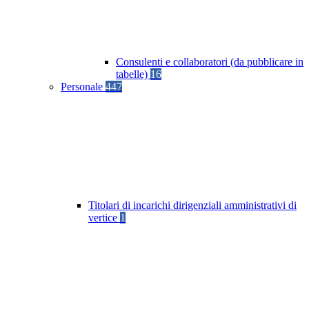
Consulenti e collaboratori (da pubblicare in
tabelle)
16
Personale
447
Titolari di incarichi dirigenziali amministrativi di
vertice
1