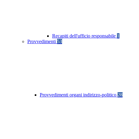
Recapiti dell'ufficio responsabile
1
Provvedimenti
53
Provvedimenti organi indirizzo-politico
28