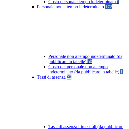
Costo personale tempo indeterminato
1
Personale non a tempo indeterminato
172
Personale non a tempo indeterminato (da
pubblicare in tabelle)
50
Costo del personale non a tempo
indeterminato (da pubblicare in tabelle)
1
Tassi di assenza
22
Tassi di assenza trimestrali (da pubblicare