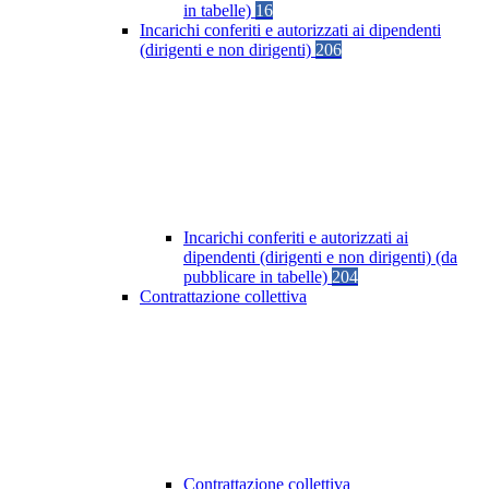
in tabelle)
16
Incarichi conferiti e autorizzati ai dipendenti
(dirigenti e non dirigenti)
206
Incarichi conferiti e autorizzati ai
dipendenti (dirigenti e non dirigenti) (da
pubblicare in tabelle)
204
Contrattazione collettiva
Contrattazione collettiva