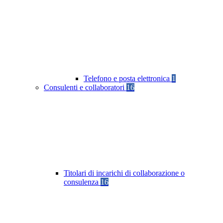
Telefono e posta elettronica
1
Consulenti e collaboratori
16
Titolari di incarichi di collaborazione o
consulenza
16