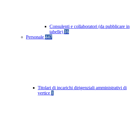
Consulenti e collaboratori (da pubblicare in
tabelle)
16
Personale
447
Titolari di incarichi dirigenziali amministrativi di
vertice
1