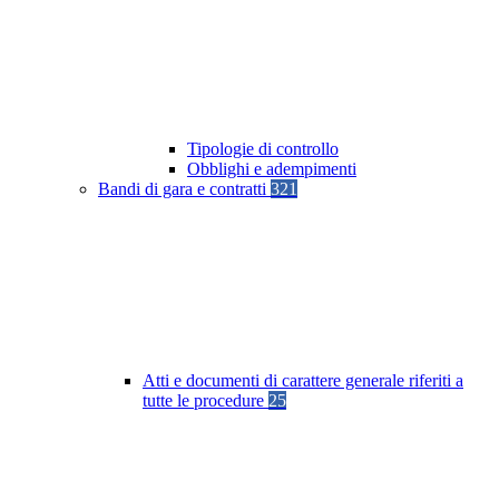
Tipologie di controllo
Obblighi e adempimenti
Bandi di gara e contratti
321
Atti e documenti di carattere generale riferiti a
tutte le procedure
25