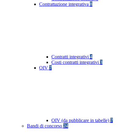
Contrattazione integrativa
8
Contratti integrativi
4
Costi contratti integrativi
3
OIV
7
OIV (da pubblicare in tabelle)
7
Bandi di concorso
24