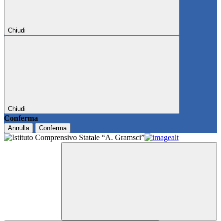
Chiudi
Chiudi
Conferma
Annulla
Conferma