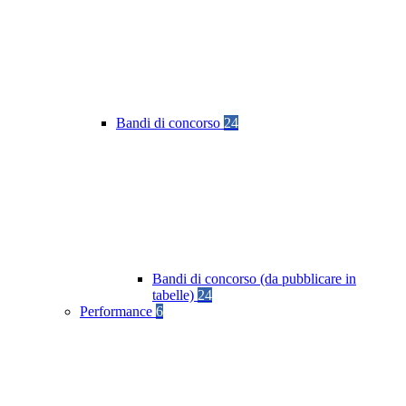
Bandi di concorso
24
Bandi di concorso (da pubblicare in
tabelle)
24
Performance
6