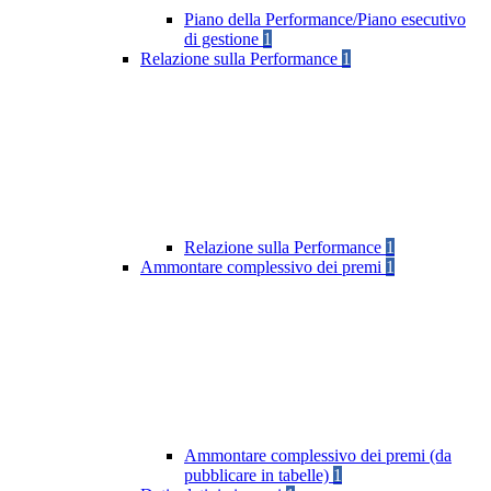
Piano della Performance/Piano esecutivo
di gestione
1
Relazione sulla Performance
1
Relazione sulla Performance
1
Ammontare complessivo dei premi
1
Ammontare complessivo dei premi (da
pubblicare in tabelle)
1