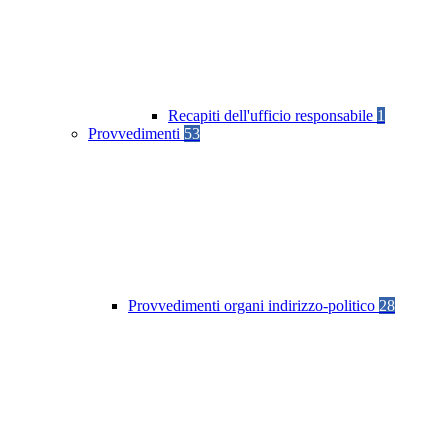
Recapiti dell'ufficio responsabile
1
Provvedimenti
53
Provvedimenti organi indirizzo-politico
28