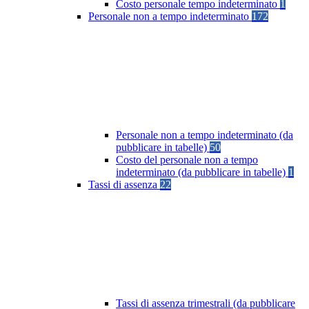
Costo personale tempo indeterminato
1
Personale non a tempo indeterminato
172
Personale non a tempo indeterminato (da
pubblicare in tabelle)
50
Costo del personale non a tempo
indeterminato (da pubblicare in tabelle)
1
Tassi di assenza
22
Tassi di assenza trimestrali (da pubblicare