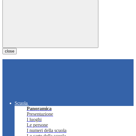
close
Scuola
Panoramica
Presentazione
I luoghi
Le persone
I numeri della scuola
Le carte della scuola