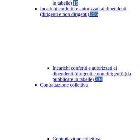
in tabelle)
16
Incarichi conferiti e autorizzati ai dipendenti
(dirigenti e non dirigenti)
206
Incarichi conferiti e autorizzati ai
dipendenti (dirigenti e non dirigenti) (da
pubblicare in tabelle)
204
Contrattazione collettiva
Contrattazione collettiva