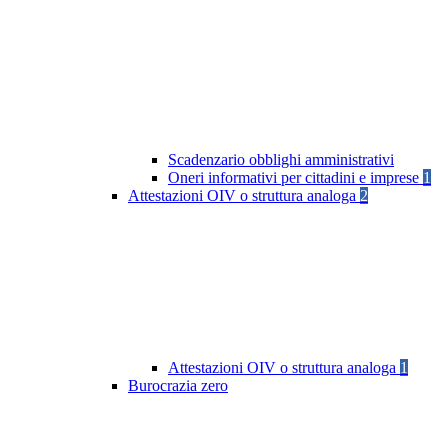
Scadenzario obblighi amministrativi
Oneri informativi per cittadini e imprese
1
Attestazioni OIV o struttura analoga
2
Attestazioni OIV o struttura analoga
1
Burocrazia zero