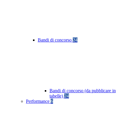
Bandi di concorso
24
Bandi di concorso (da pubblicare in
tabelle)
24
Performance
6