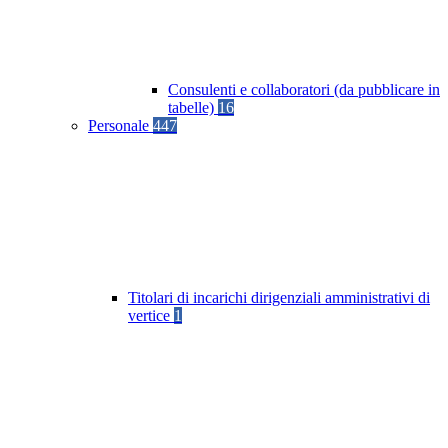
Consulenti e collaboratori (da pubblicare in
tabelle)
16
Personale
447
Titolari di incarichi dirigenziali amministrativi di
vertice
1