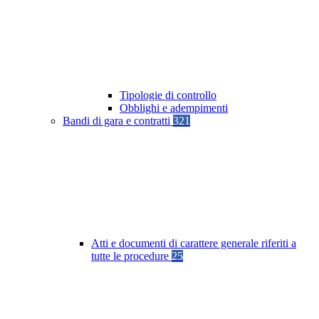
Tipologie di controllo
Obblighi e adempimenti
Bandi di gara e contratti
321
Atti e documenti di carattere generale riferiti a
tutte le procedure
25