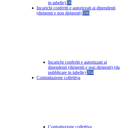
in tabelle)
16
Incarichi conferiti e autorizzati ai dipendenti
(dirigenti e non dirigenti)
206
Incarichi conferiti e autorizzati ai
dipendenti (dirigenti e non dirigenti) (da
pubblicare in tabelle)
204
Contrattazione collettiva
Contrattazione collettiva