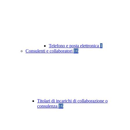
Telefono e posta elettronica
1
Consulenti e collaboratori
16
Titolari di incarichi di collaborazione o
consulenza
16