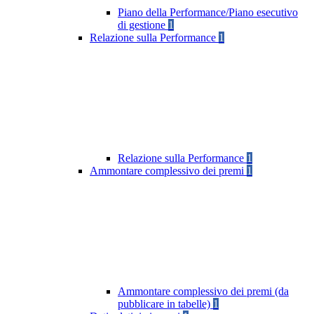
Piano della Performance/Piano esecutivo
di gestione
1
Relazione sulla Performance
1
Relazione sulla Performance
1
Ammontare complessivo dei premi
1
Ammontare complessivo dei premi (da
pubblicare in tabelle)
1