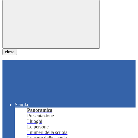
close
Scuola
Panoramica
Presentazione
I luoghi
Le persone
I numeri della scuola
Le carte della scuola