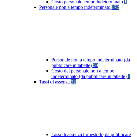
Costo personale tempo indeterminato
1
Personale non a tempo indeterminato
172
Personale non a tempo indeterminato (da
pubblicare in tabelle)
50
Costo del personale non a tempo
indeterminato (da pubblicare in tabelle)
1
Tassi di assenza
22
Tassi di assenza trimestrali (da pubblicare