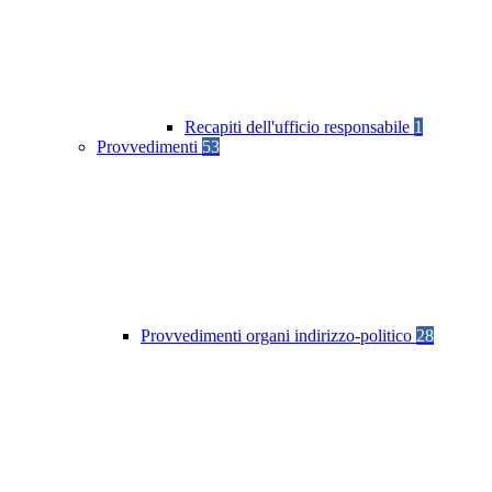
Recapiti dell'ufficio responsabile
1
Provvedimenti
53
Provvedimenti organi indirizzo-politico
28