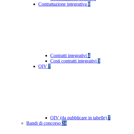
Contrattazione integrativa
8
Contratti integrativi
4
Costi contratti integrativi
3
OIV
7
OIV (da pubblicare in tabelle)
7
Bandi di concorso
24