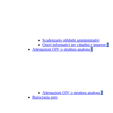
Scadenzario obblighi amministrativi
Oneri informativi per cittadini e imprese
1
Attestazioni OIV o struttura analoga
2
Attestazioni OIV o struttura analoga
1
Burocrazia zero