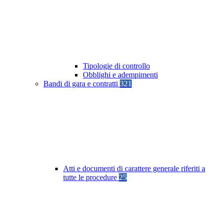
Tipologie di controllo
Obblighi e adempimenti
Bandi di gara e contratti
321
Atti e documenti di carattere generale riferiti a
tutte le procedure
25