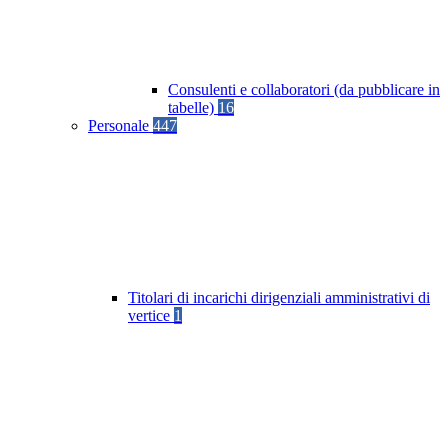
Consulenti e collaboratori (da pubblicare in
tabelle)
16
Personale
447
Titolari di incarichi dirigenziali amministrativi di
vertice
1