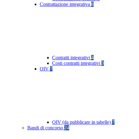
Contrattazione integrativa
8
Contratti integrativi
4
Costi contratti integrativi
3
OIV
7
OIV (da pubblicare in tabelle)
7
Bandi di concorso
24