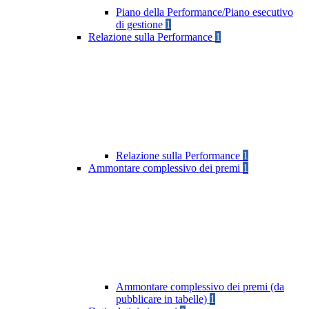
Piano della Performance/Piano esecutivo
di gestione
1
Relazione sulla Performance
1
Relazione sulla Performance
1
Ammontare complessivo dei premi
1
Ammontare complessivo dei premi (da
pubblicare in tabelle)
1