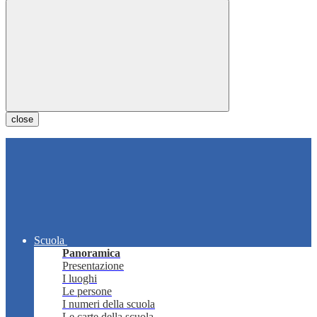
close
Scuola
Panoramica
Presentazione
I luoghi
Le persone
I numeri della scuola
Le carte della scuola