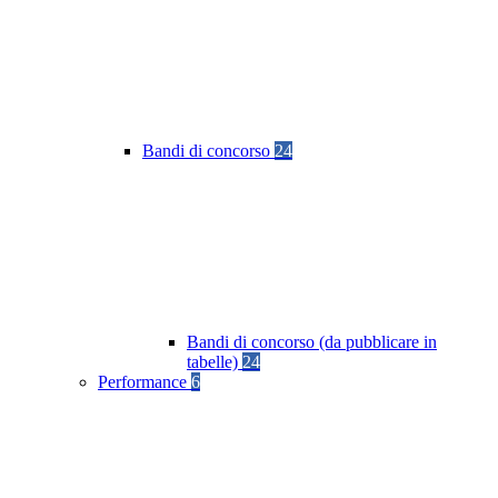
Bandi di concorso
24
Bandi di concorso (da pubblicare in
tabelle)
24
Performance
6