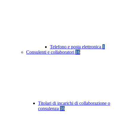
Telefono e posta elettronica
1
Consulenti e collaboratori
16
Titolari di incarichi di collaborazione o
consulenza
16