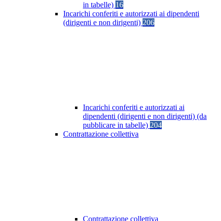
in tabelle)
16
Incarichi conferiti e autorizzati ai dipendenti
(dirigenti e non dirigenti)
206
Incarichi conferiti e autorizzati ai
dipendenti (dirigenti e non dirigenti) (da
pubblicare in tabelle)
204
Contrattazione collettiva
Contrattazione collettiva