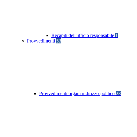
Recapiti dell'ufficio responsabile
1
Provvedimenti
53
Provvedimenti organi indirizzo-politico
28