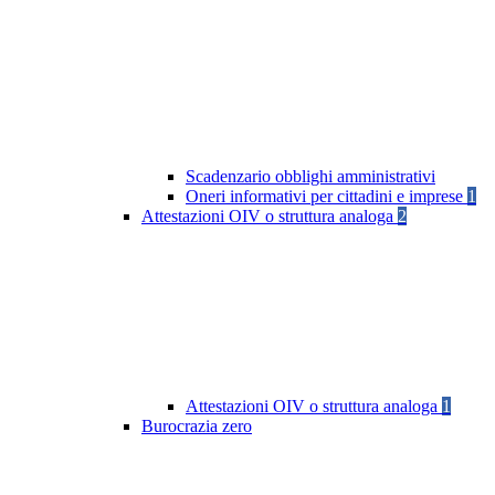
Scadenzario obblighi amministrativi
Oneri informativi per cittadini e imprese
1
Attestazioni OIV o struttura analoga
2
Attestazioni OIV o struttura analoga
1
Burocrazia zero