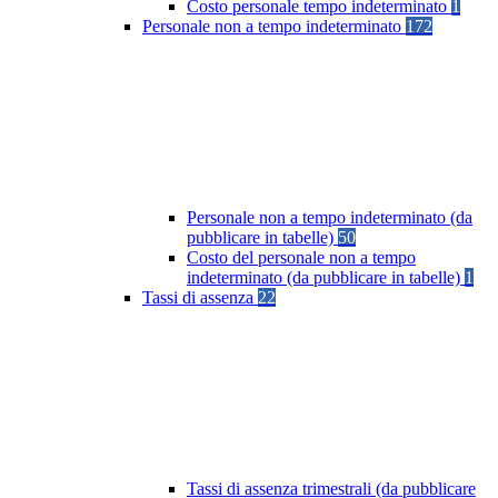
Costo personale tempo indeterminato
1
Personale non a tempo indeterminato
172
Personale non a tempo indeterminato (da
pubblicare in tabelle)
50
Costo del personale non a tempo
indeterminato (da pubblicare in tabelle)
1
Tassi di assenza
22
Tassi di assenza trimestrali (da pubblicare