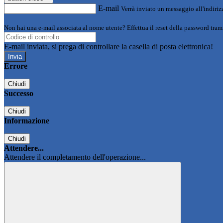
E-mail
Verrà inviato un messaggio all'indirizz
Non hai una e-mail associata al nome utente? Effettua il reset della password tram
E-mail inviata, si prega di controllare la casella di posta elettronica!
Errore
Chiudi
Successo
Chiudi
Informazione
Chiudi
Attendere...
Attendere il completamento dell'operazione...