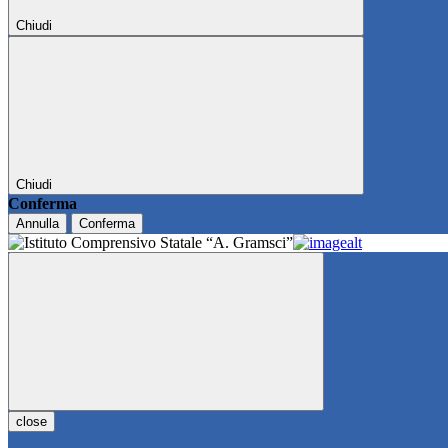
Chiudi
Chiudi
Conferma
Annulla
Conferma
close