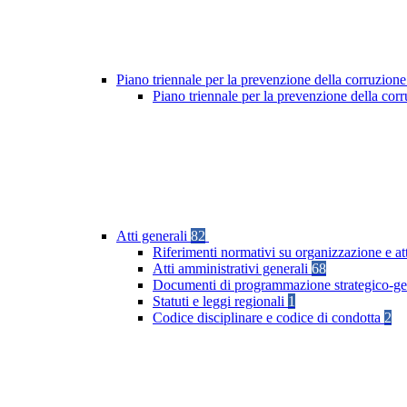
Piano triennale per la prevenzione della corruzione
Piano triennale per la prevenzione della co
Atti generali
82
Riferimenti normativi su organizzazione e at
Atti amministrativi generali
68
Documenti di programmazione strategico-ge
Statuti e leggi regionali
1
Codice disciplinare e codice di condotta
2