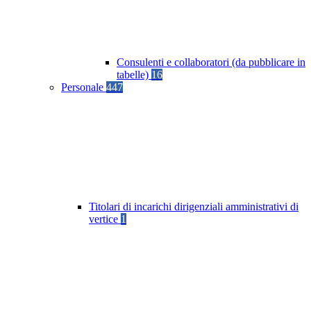
Consulenti e collaboratori (da pubblicare in
tabelle)
16
Personale
447
Titolari di incarichi dirigenziali amministrativi di
vertice
1