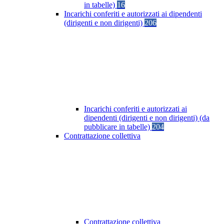
in tabelle)
16
Incarichi conferiti e autorizzati ai dipendenti
(dirigenti e non dirigenti)
206
Incarichi conferiti e autorizzati ai
dipendenti (dirigenti e non dirigenti) (da
pubblicare in tabelle)
204
Contrattazione collettiva
Contrattazione collettiva