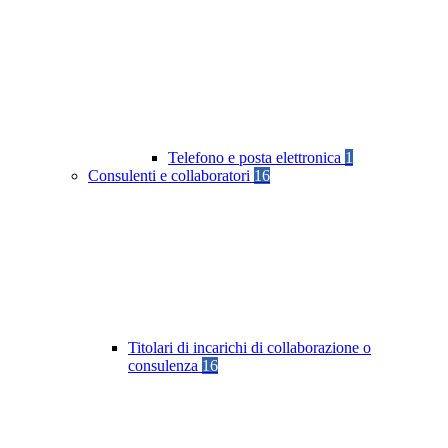
Telefono e posta elettronica
1
Consulenti e collaboratori
16
Titolari di incarichi di collaborazione o
consulenza
16