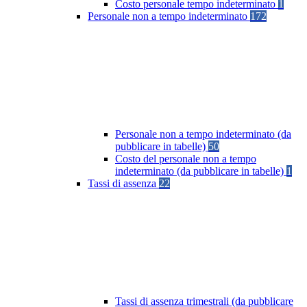
Costo personale tempo indeterminato
1
Personale non a tempo indeterminato
172
Personale non a tempo indeterminato (da
pubblicare in tabelle)
50
Costo del personale non a tempo
indeterminato (da pubblicare in tabelle)
1
Tassi di assenza
22
Tassi di assenza trimestrali (da pubblicare