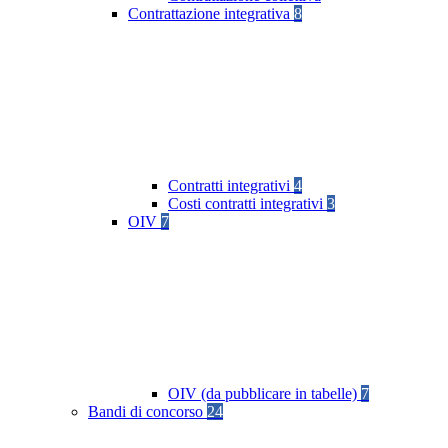
Contrattazione integrativa
8
Contratti integrativi
4
Costi contratti integrativi
3
OIV
7
OIV (da pubblicare in tabelle)
7
Bandi di concorso
24