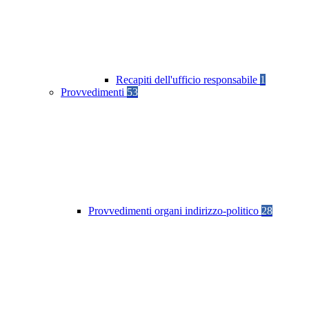
Recapiti dell'ufficio responsabile
1
Provvedimenti
53
Provvedimenti organi indirizzo-politico
28