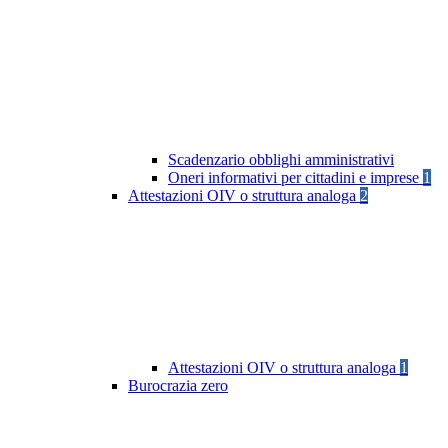
Scadenzario obblighi amministrativi
Oneri informativi per cittadini e imprese
1
Attestazioni OIV o struttura analoga
2
Attestazioni OIV o struttura analoga
1
Burocrazia zero