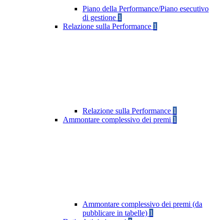
Piano della Performance/Piano esecutivo
di gestione
1
Relazione sulla Performance
1
Relazione sulla Performance
1
Ammontare complessivo dei premi
1
Ammontare complessivo dei premi (da
pubblicare in tabelle)
1