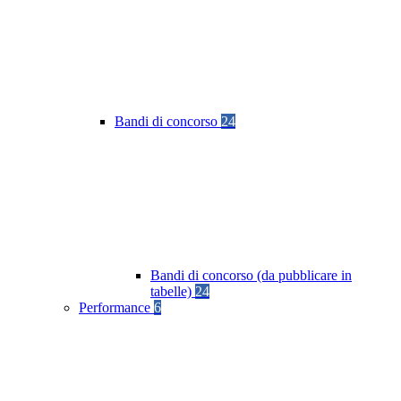
Bandi di concorso
24
Bandi di concorso (da pubblicare in
tabelle)
24
Performance
6