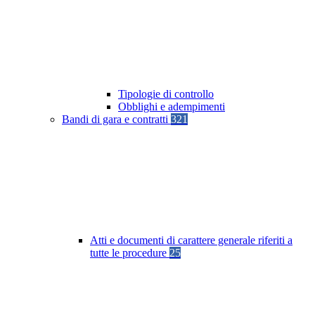
Tipologie di controllo
Obblighi e adempimenti
Bandi di gara e contratti
321
Atti e documenti di carattere generale riferiti a
tutte le procedure
25