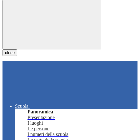
close
Scuola
Panoramica
Presentazione
I luoghi
Le persone
I numeri della scuola
Le carte della scuola