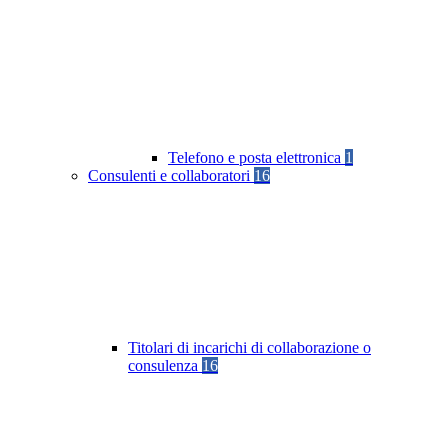
Telefono e posta elettronica
1
Consulenti e collaboratori
16
Titolari di incarichi di collaborazione o
consulenza
16