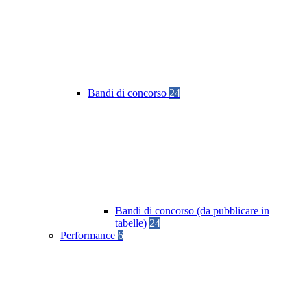
Bandi di concorso
24
Bandi di concorso (da pubblicare in
tabelle)
24
Performance
6