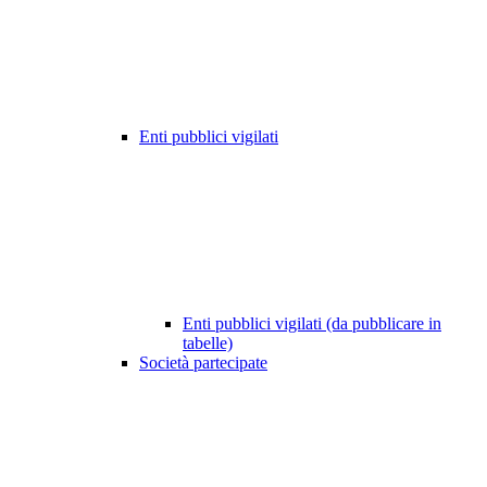
Enti pubblici vigilati
Enti pubblici vigilati (da pubblicare in
tabelle)
Società partecipate