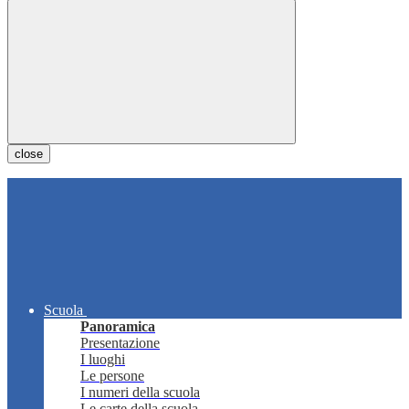
close
Scuola
Panoramica
Presentazione
I luoghi
Le persone
I numeri della scuola
Le carte della scuola