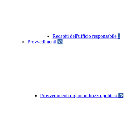
Recapiti dell'ufficio responsabile
1
Provvedimenti
53
Provvedimenti organi indirizzo-politico
28