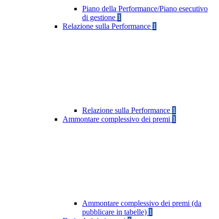
Piano della Performance/Piano esecutivo
di gestione
1
Relazione sulla Performance
1
Relazione sulla Performance
1
Ammontare complessivo dei premi
1
Ammontare complessivo dei premi (da
pubblicare in tabelle)
1