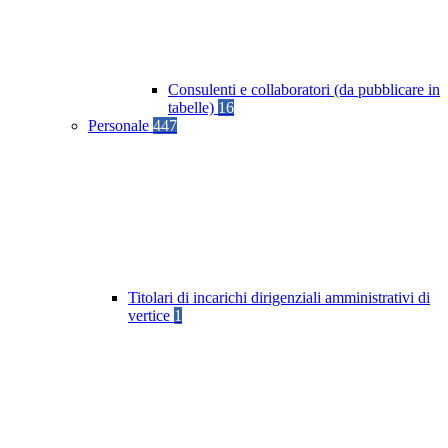
Consulenti e collaboratori (da pubblicare in
tabelle)
16
Personale
447
Titolari di incarichi dirigenziali amministrativi di
vertice
1