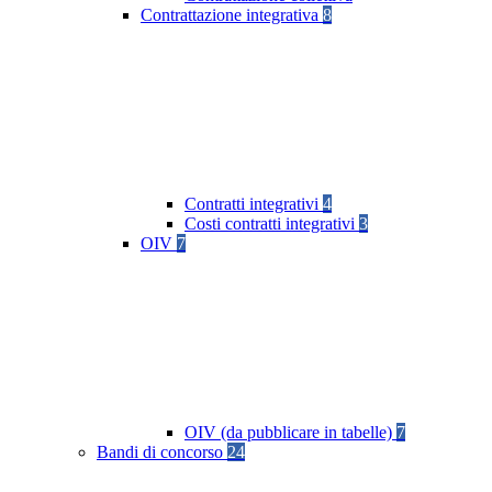
Contrattazione integrativa
8
Contratti integrativi
4
Costi contratti integrativi
3
OIV
7
OIV (da pubblicare in tabelle)
7
Bandi di concorso
24