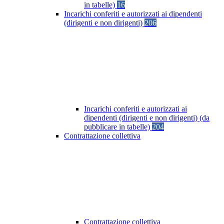
in tabelle)
16
Incarichi conferiti e autorizzati ai dipendenti
(dirigenti e non dirigenti)
206
Incarichi conferiti e autorizzati ai
dipendenti (dirigenti e non dirigenti) (da
pubblicare in tabelle)
204
Contrattazione collettiva
Contrattazione collettiva