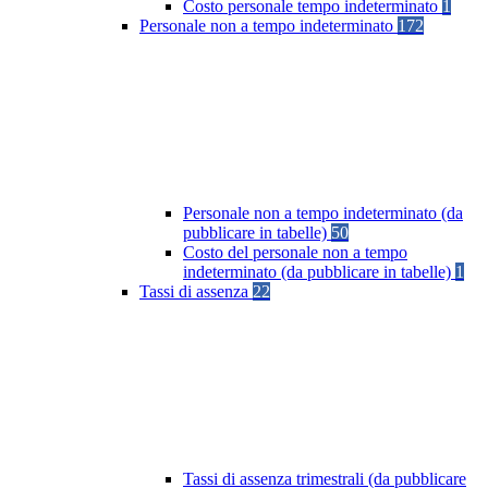
Costo personale tempo indeterminato
1
Personale non a tempo indeterminato
172
Personale non a tempo indeterminato (da
pubblicare in tabelle)
50
Costo del personale non a tempo
indeterminato (da pubblicare in tabelle)
1
Tassi di assenza
22
Tassi di assenza trimestrali (da pubblicare