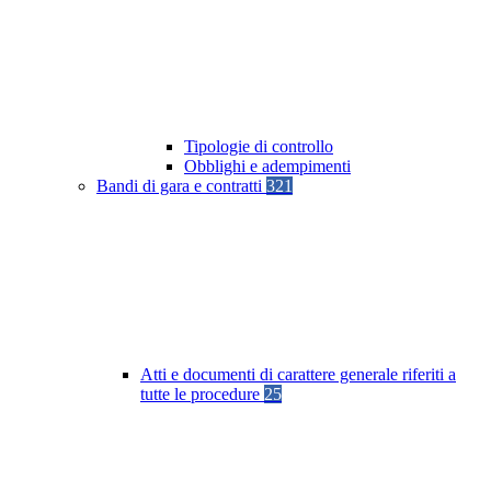
Tipologie di controllo
Obblighi e adempimenti
Bandi di gara e contratti
321
Atti e documenti di carattere generale riferiti a
tutte le procedure
25