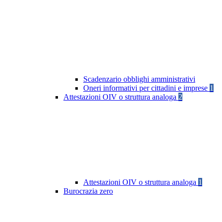
Scadenzario obblighi amministrativi
Oneri informativi per cittadini e imprese
1
Attestazioni OIV o struttura analoga
2
Attestazioni OIV o struttura analoga
1
Burocrazia zero