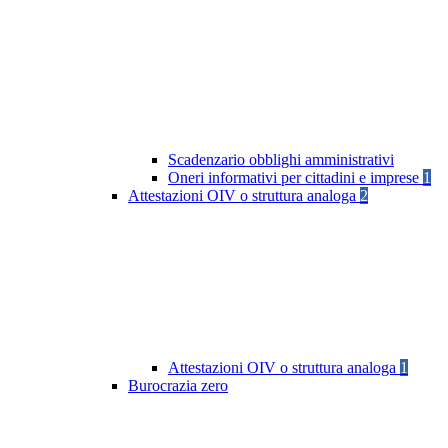
Scadenzario obblighi amministrativi
Oneri informativi per cittadini e imprese
1
Attestazioni OIV o struttura analoga
2
Attestazioni OIV o struttura analoga
1
Burocrazia zero