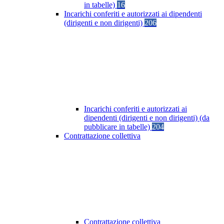
in tabelle)
16
Incarichi conferiti e autorizzati ai dipendenti
(dirigenti e non dirigenti)
206
Incarichi conferiti e autorizzati ai
dipendenti (dirigenti e non dirigenti) (da
pubblicare in tabelle)
204
Contrattazione collettiva
Contrattazione collettiva