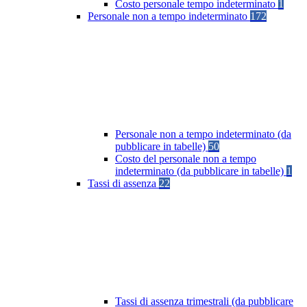
Costo personale tempo indeterminato
1
Personale non a tempo indeterminato
172
Personale non a tempo indeterminato (da
pubblicare in tabelle)
50
Costo del personale non a tempo
indeterminato (da pubblicare in tabelle)
1
Tassi di assenza
22
Tassi di assenza trimestrali (da pubblicare