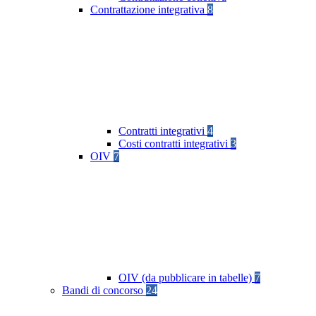
Contrattazione integrativa
8
Contratti integrativi
4
Costi contratti integrativi
3
OIV
7
OIV (da pubblicare in tabelle)
7
Bandi di concorso
24