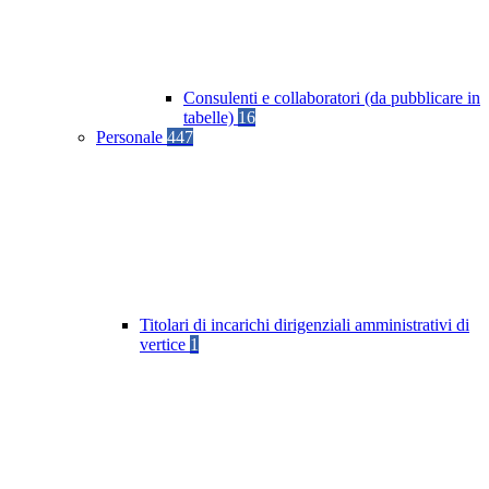
Consulenti e collaboratori (da pubblicare in
tabelle)
16
Personale
447
Titolari di incarichi dirigenziali amministrativi di
vertice
1