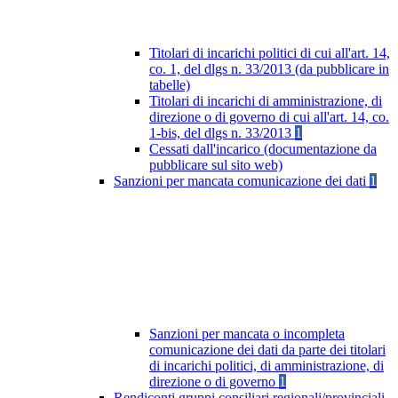
Titolari di incarichi politici di cui all'art. 14,
co. 1, del dlgs n. 33/2013 (da pubblicare in
tabelle)
Titolari di incarichi di amministrazione, di
direzione o di governo di cui all'art. 14, co.
1-bis, del dlgs n. 33/2013
1
Cessati dall'incarico (documentazione da
pubblicare sul sito web)
Sanzioni per mancata comunicazione dei dati
1
Sanzioni per mancata o incompleta
comunicazione dei dati da parte dei titolari
di incarichi politici, di amministrazione, di
direzione o di governo
1
Rendiconti gruppi consiliari regionali/provinciali