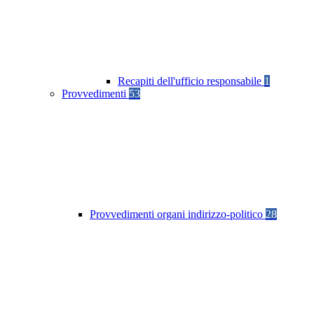
Recapiti dell'ufficio responsabile
1
Provvedimenti
53
Provvedimenti organi indirizzo-politico
28