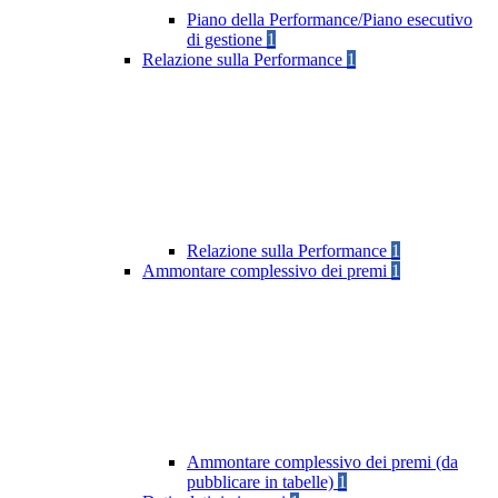
Piano della Performance/Piano esecutivo
di gestione
1
Relazione sulla Performance
1
Relazione sulla Performance
1
Ammontare complessivo dei premi
1
Ammontare complessivo dei premi (da
pubblicare in tabelle)
1