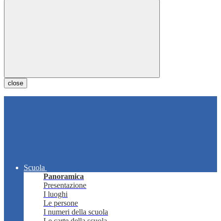
close
Scuola
Panoramica
Presentazione
I luoghi
Le persone
I numeri della scuola
Le carte della scuola