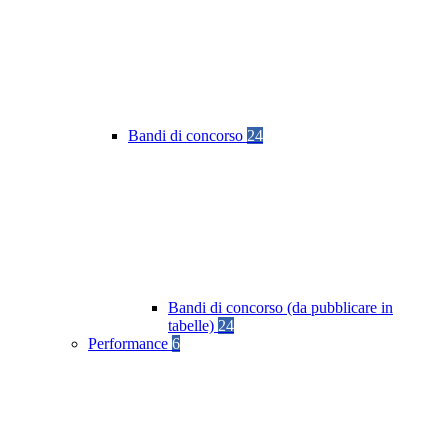
Bandi di concorso
24
Bandi di concorso (da pubblicare in
tabelle)
24
Performance
6