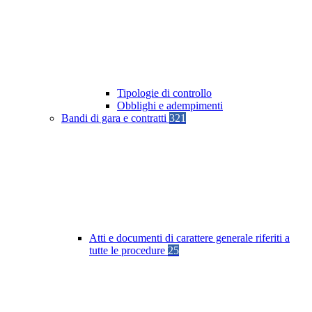
Tipologie di controllo
Obblighi e adempimenti
Bandi di gara e contratti
321
Atti e documenti di carattere generale riferiti a
tutte le procedure
25