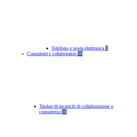
Telefono e posta elettronica
1
Consulenti e collaboratori
16
Titolari di incarichi di collaborazione o
consulenza
16