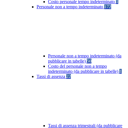
Costo personale tempo indeterminato
1
Personale non a tempo indeterminato
172
Personale non a tempo indeterminato (da
pubblicare in tabelle)
50
Costo del personale non a tempo
indeterminato (da pubblicare in tabelle)
1
Tassi di assenza
22
Tassi di assenza trimestrali (da pubblicare