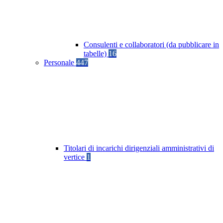
Consulenti e collaboratori (da pubblicare in
tabelle)
16
Personale
447
Titolari di incarichi dirigenziali amministrativi di
vertice
1