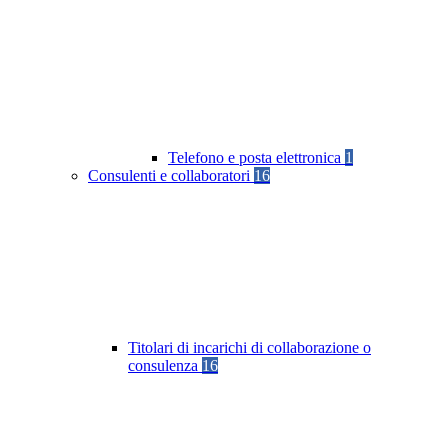
Telefono e posta elettronica
1
Consulenti e collaboratori
16
Titolari di incarichi di collaborazione o
consulenza
16