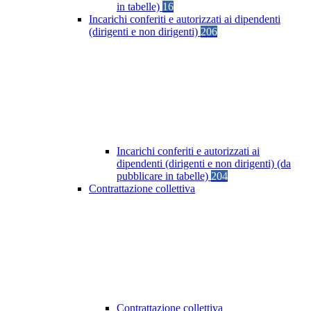
in tabelle)
16
Incarichi conferiti e autorizzati ai dipendenti
(dirigenti e non dirigenti)
206
Incarichi conferiti e autorizzati ai
dipendenti (dirigenti e non dirigenti) (da
pubblicare in tabelle)
204
Contrattazione collettiva
Contrattazione collettiva