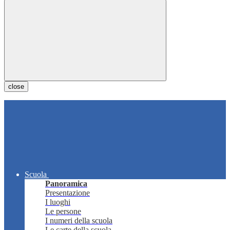
close
Scuola
Panoramica
Presentazione
I luoghi
Le persone
I numeri della scuola
Le carte della scuola