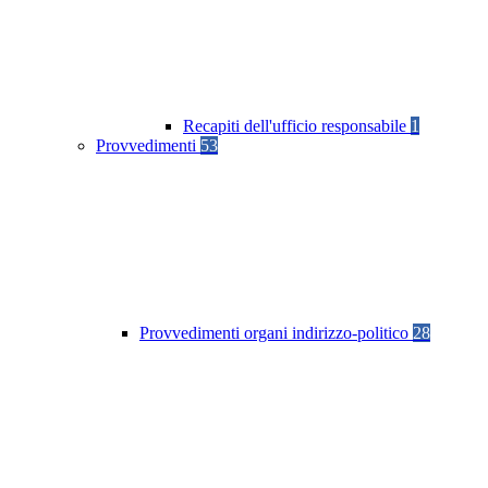
Recapiti dell'ufficio responsabile
1
Provvedimenti
53
Provvedimenti organi indirizzo-politico
28