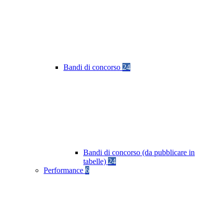
Bandi di concorso
24
Bandi di concorso (da pubblicare in
tabelle)
24
Performance
6