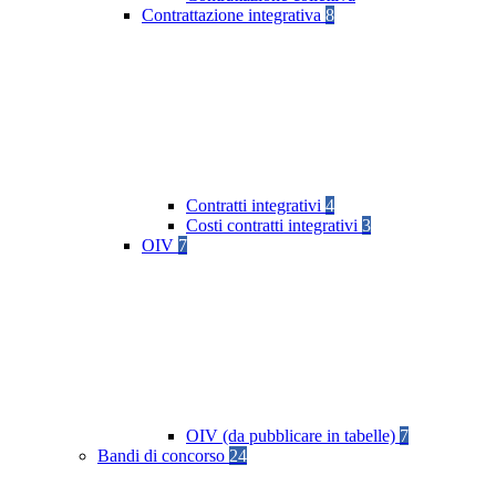
Contrattazione integrativa
8
Contratti integrativi
4
Costi contratti integrativi
3
OIV
7
OIV (da pubblicare in tabelle)
7
Bandi di concorso
24