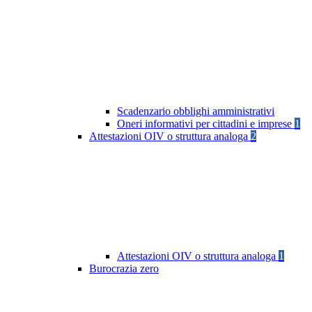
Scadenzario obblighi amministrativi
Oneri informativi per cittadini e imprese
1
Attestazioni OIV o struttura analoga
2
Attestazioni OIV o struttura analoga
1
Burocrazia zero