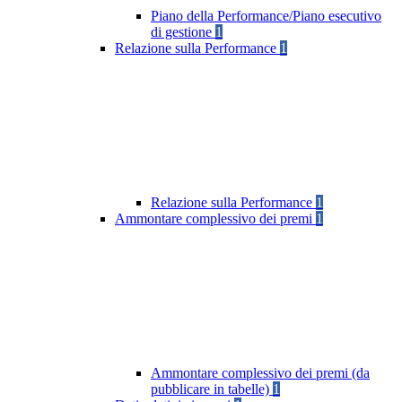
Piano della Performance/Piano esecutivo
di gestione
1
Relazione sulla Performance
1
Relazione sulla Performance
1
Ammontare complessivo dei premi
1
Ammontare complessivo dei premi (da
pubblicare in tabelle)
1