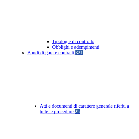
Tipologie di controllo
Obblighi e adempimenti
Bandi di gara e contratti
321
Atti e documenti di carattere generale riferiti a
tutte le procedure
25