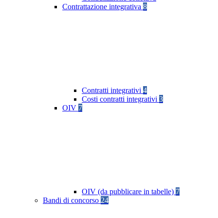
Contrattazione integrativa
8
Contratti integrativi
4
Costi contratti integrativi
3
OIV
7
OIV (da pubblicare in tabelle)
7
Bandi di concorso
24