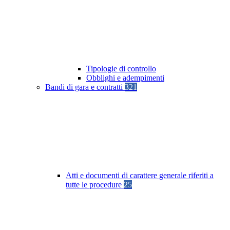
Tipologie di controllo
Obblighi e adempimenti
Bandi di gara e contratti
321
Atti e documenti di carattere generale riferiti a
tutte le procedure
25