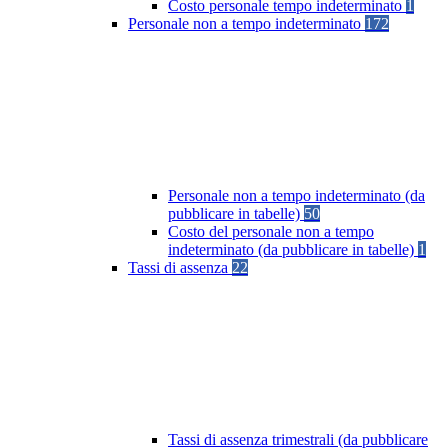
Costo personale tempo indeterminato
1
Personale non a tempo indeterminato
172
Personale non a tempo indeterminato (da
pubblicare in tabelle)
50
Costo del personale non a tempo
indeterminato (da pubblicare in tabelle)
1
Tassi di assenza
22
Tassi di assenza trimestrali (da pubblicare