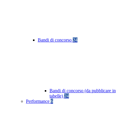
Bandi di concorso
24
Bandi di concorso (da pubblicare in
tabelle)
24
Performance
6