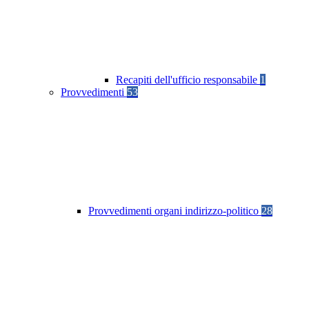
Recapiti dell'ufficio responsabile
1
Provvedimenti
53
Provvedimenti organi indirizzo-politico
28