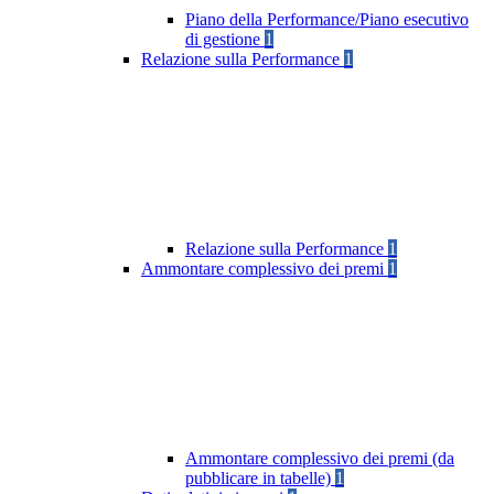
Piano della Performance/Piano esecutivo
di gestione
1
Relazione sulla Performance
1
Relazione sulla Performance
1
Ammontare complessivo dei premi
1
Ammontare complessivo dei premi (da
pubblicare in tabelle)
1