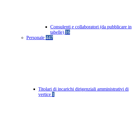
Consulenti e collaboratori (da pubblicare in
tabelle)
16
Personale
447
Titolari di incarichi dirigenziali amministrativi di
vertice
1