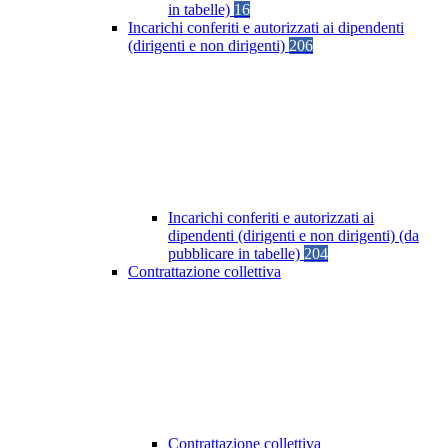
in tabelle)
16
Incarichi conferiti e autorizzati ai dipendenti
(dirigenti e non dirigenti)
206
Incarichi conferiti e autorizzati ai
dipendenti (dirigenti e non dirigenti) (da
pubblicare in tabelle)
204
Contrattazione collettiva
Contrattazione collettiva