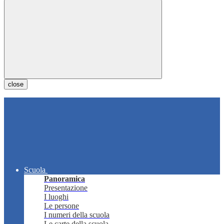
close
Scuola
Panoramica
Presentazione
I luoghi
Le persone
I numeri della scuola
Le carte della scuola