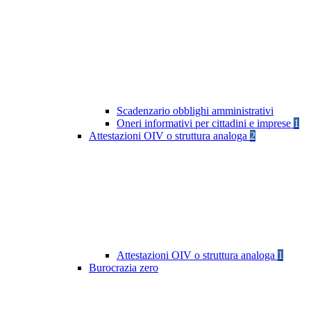
Scadenzario obblighi amministrativi
Oneri informativi per cittadini e imprese
1
Attestazioni OIV o struttura analoga
2
Attestazioni OIV o struttura analoga
1
Burocrazia zero