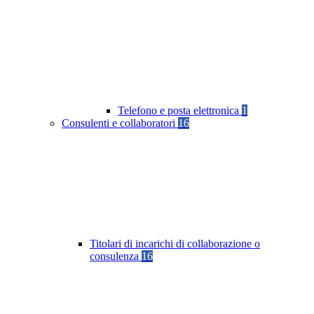
Telefono e posta elettronica
1
Consulenti e collaboratori
16
Titolari di incarichi di collaborazione o
consulenza
16