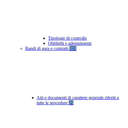
Tipologie di controllo
Obblighi e adempimenti
Bandi di gara e contratti
321
Atti e documenti di carattere generale riferiti a
tutte le procedure
25