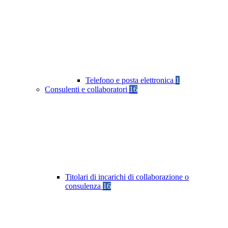
Telefono e posta elettronica
1
Consulenti e collaboratori
16
Titolari di incarichi di collaborazione o
consulenza
16