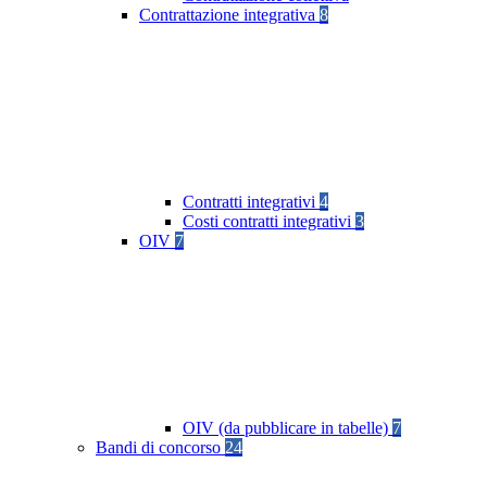
Contrattazione integrativa
8
Contratti integrativi
4
Costi contratti integrativi
3
OIV
7
OIV (da pubblicare in tabelle)
7
Bandi di concorso
24