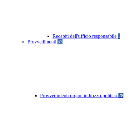
Recapiti dell'ufficio responsabile
1
Provvedimenti
53
Provvedimenti organi indirizzo-politico
28