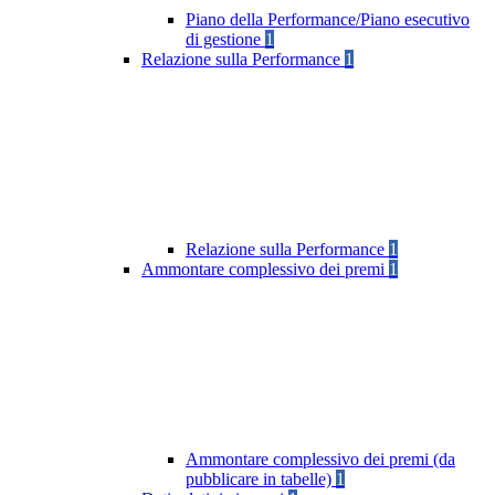
Piano della Performance/Piano esecutivo
di gestione
1
Relazione sulla Performance
1
Relazione sulla Performance
1
Ammontare complessivo dei premi
1
Ammontare complessivo dei premi (da
pubblicare in tabelle)
1