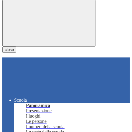
close
Scuola
Panoramica
Presentazione
I luoghi
Le persone
I numeri della scuola
Le carte della scuola