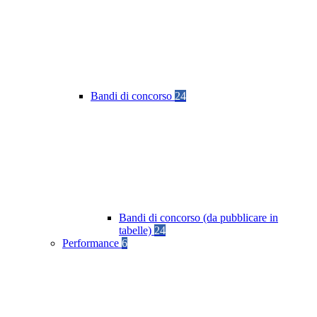
Bandi di concorso
24
Bandi di concorso (da pubblicare in
tabelle)
24
Performance
6