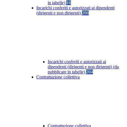
in tabelle)
16
Incarichi conferiti e autorizzati ai dipendenti
(dirigenti e non dirigenti)
206
Incarichi conferiti e autorizzati ai
dipendenti (dirigenti e non dirigenti) (da
pubblicare in tabelle)
204
Contrattazione collettiva
Contrattazione collettiva