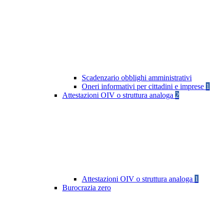
Scadenzario obblighi amministrativi
Oneri informativi per cittadini e imprese
1
Attestazioni OIV o struttura analoga
2
Attestazioni OIV o struttura analoga
1
Burocrazia zero