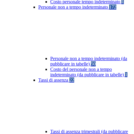
Costo personale tempo indeterminato
1
Personale non a tempo indeterminato
172
Personale non a tempo indeterminato (da
pubblicare in tabelle)
50
Costo del personale non a tempo
indeterminato (da pubblicare in tabelle)
1
Tassi di assenza
22
Tassi di assenza trimestrali (da pubblicare