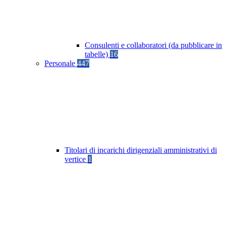
Consulenti e collaboratori (da pubblicare in
tabelle)
16
Personale
447
Titolari di incarichi dirigenziali amministrativi di
vertice
1