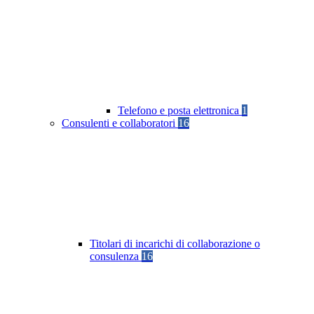
Telefono e posta elettronica
1
Consulenti e collaboratori
16
Titolari di incarichi di collaborazione o
consulenza
16