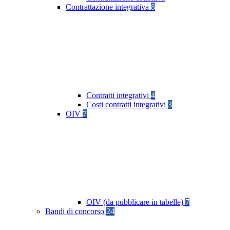
Contrattazione integrativa
8
Contratti integrativi
4
Costi contratti integrativi
3
OIV
7
OIV (da pubblicare in tabelle)
7
Bandi di concorso
24