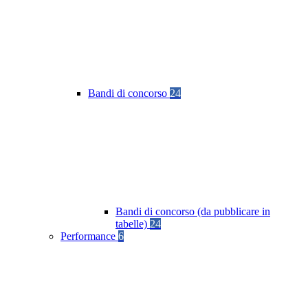
Bandi di concorso
24
Bandi di concorso (da pubblicare in
tabelle)
24
Performance
6