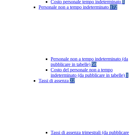
Costo personale tempo indeterminato
1
Personale non a tempo indeterminato
172
Personale non a tempo indeterminato (da
pubblicare in tabelle)
50
Costo del personale non a tempo
indeterminato (da pubblicare in tabelle)
1
Tassi di assenza
22
Tassi di assenza trimestrali (da pubblicare