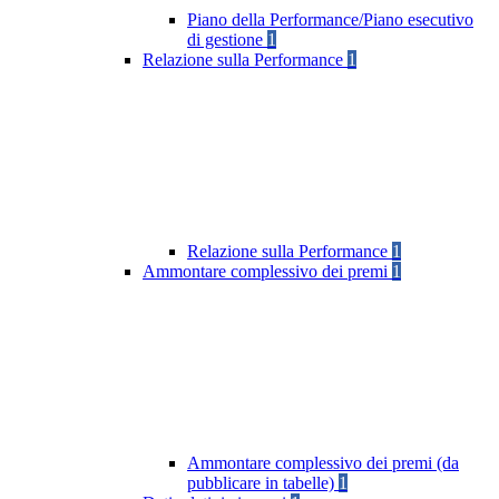
Piano della Performance/Piano esecutivo
di gestione
1
Relazione sulla Performance
1
Relazione sulla Performance
1
Ammontare complessivo dei premi
1
Ammontare complessivo dei premi (da
pubblicare in tabelle)
1