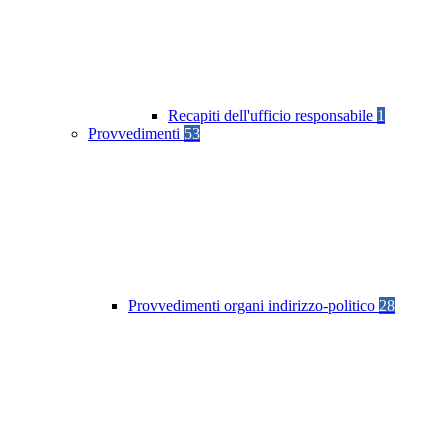
Recapiti dell'ufficio responsabile
1
Provvedimenti
53
Provvedimenti organi indirizzo-politico
28