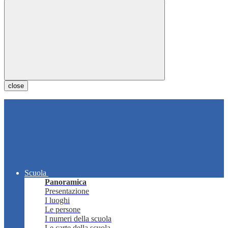
close
Scuola
Panoramica
Presentazione
I luoghi
Le persone
I numeri della scuola
Le carte della scuola