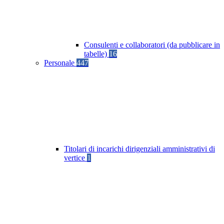
Consulenti e collaboratori (da pubblicare in
tabelle)
16
Personale
447
Titolari di incarichi dirigenziali amministrativi di
vertice
1