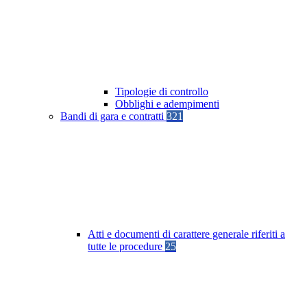
Tipologie di controllo
Obblighi e adempimenti
Bandi di gara e contratti
321
Atti e documenti di carattere generale riferiti a
tutte le procedure
25