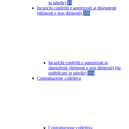
in tabelle)
16
Incarichi conferiti e autorizzati ai dipendenti
(dirigenti e non dirigenti)
206
Incarichi conferiti e autorizzati ai
dipendenti (dirigenti e non dirigenti) (da
pubblicare in tabelle)
204
Contrattazione collettiva
Contrattazione collettiva