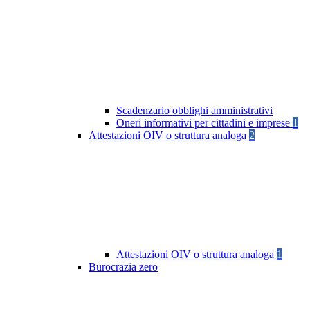
Scadenzario obblighi amministrativi
Oneri informativi per cittadini e imprese
1
Attestazioni OIV o struttura analoga
2
Attestazioni OIV o struttura analoga
1
Burocrazia zero