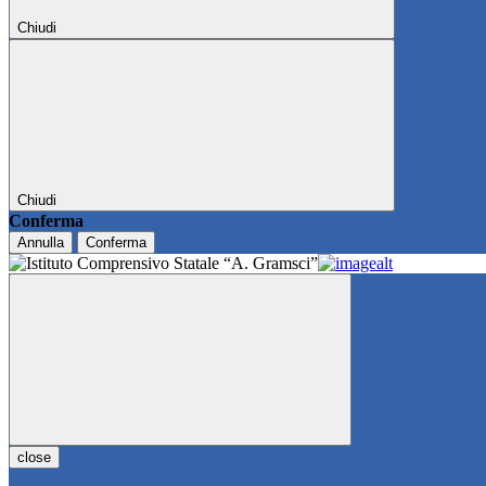
Chiudi
Chiudi
Conferma
Annulla
Conferma
close