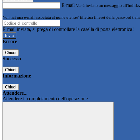
E-mail
Verrà inviato un messaggio all'indirizz
Non hai una e-mail associata al nome utente? Effettua il reset della password tram
E-mail inviata, si prega di controllare la casella di posta elettronica!
Errore
Chiudi
Successo
Chiudi
Informazione
Chiudi
Attendere...
Attendere il completamento dell'operazione...