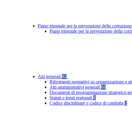
Piano triennale per la prevenzione della corruzione
Piano triennale per la prevenzione della co
Atti generali
82
Riferimenti normativi su organizzazione e at
Atti amministrativi generali
68
Documenti di programmazione strategico-ge
Statuti e leggi regionali
1
Codice disciplinare e codice di condotta
2