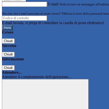
E-mail
Verrà inviato un messaggio all'indirizz
Non hai una e-mail associata al nome utente? Effettua il reset della password tram
E-mail inviata, si prega di controllare la casella di posta elettronica!
Errore
Chiudi
Successo
Chiudi
Informazione
Chiudi
Attendere...
Attendere il completamento dell'operazione...