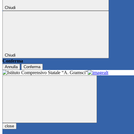
Chiudi
Chiudi
Conferma
Annulla
Conferma
close