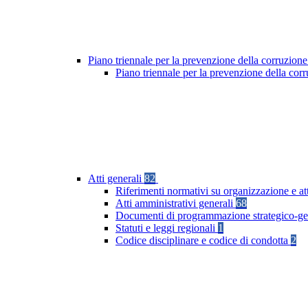
Piano triennale per la prevenzione della corruzione
Piano triennale per la prevenzione della co
Atti generali
82
Riferimenti normativi su organizzazione e at
Atti amministrativi generali
68
Documenti di programmazione strategico-ge
Statuti e leggi regionali
1
Codice disciplinare e codice di condotta
2