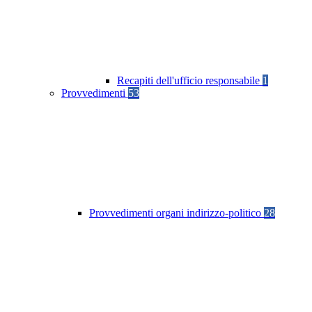
Recapiti dell'ufficio responsabile
1
Provvedimenti
53
Provvedimenti organi indirizzo-politico
28