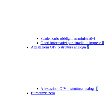
Scadenzario obblighi amministrativi
Oneri informativi per cittadini e imprese
1
Attestazioni OIV o struttura analoga
2
Attestazioni OIV o struttura analoga
1
Burocrazia zero