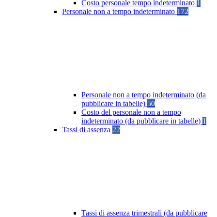
Costo personale tempo indeterminato
1
Personale non a tempo indeterminato
172
Personale non a tempo indeterminato (da
pubblicare in tabelle)
50
Costo del personale non a tempo
indeterminato (da pubblicare in tabelle)
1
Tassi di assenza
22
Tassi di assenza trimestrali (da pubblicare