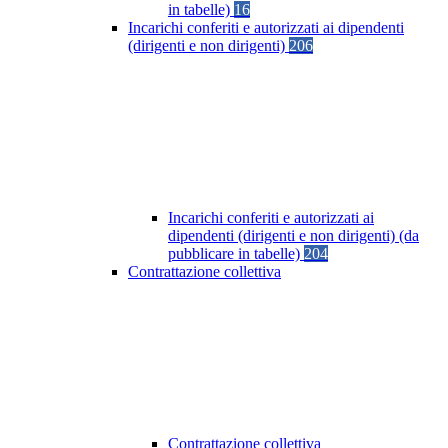
in tabelle)
16
Incarichi conferiti e autorizzati ai dipendenti
(dirigenti e non dirigenti)
206
Incarichi conferiti e autorizzati ai
dipendenti (dirigenti e non dirigenti) (da
pubblicare in tabelle)
204
Contrattazione collettiva
Contrattazione collettiva