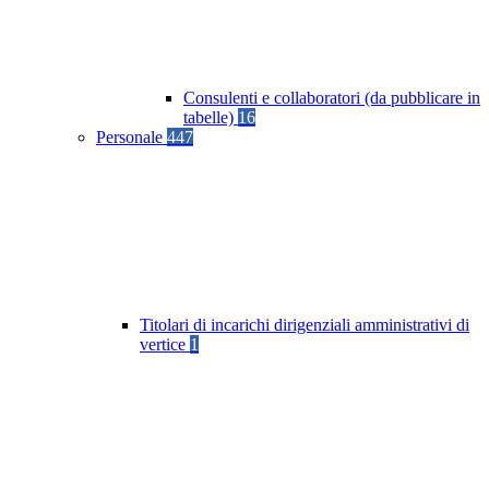
Consulenti e collaboratori (da pubblicare in
tabelle)
16
Personale
447
Titolari di incarichi dirigenziali amministrativi di
vertice
1