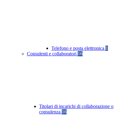
Telefono e posta elettronica
1
Consulenti e collaboratori
16
Titolari di incarichi di collaborazione o
consulenza
16