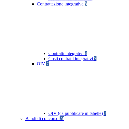
Contrattazione integrativa
8
Contratti integrativi
4
Costi contratti integrativi
3
OIV
7
OIV (da pubblicare in tabelle)
7
Bandi di concorso
24