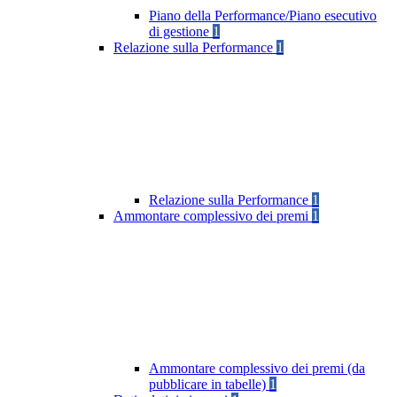
Piano della Performance/Piano esecutivo
di gestione
1
Relazione sulla Performance
1
Relazione sulla Performance
1
Ammontare complessivo dei premi
1
Ammontare complessivo dei premi (da
pubblicare in tabelle)
1