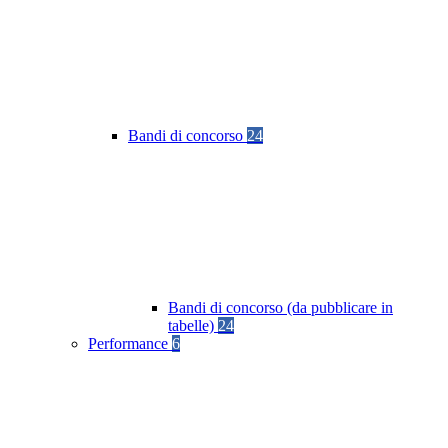
Bandi di concorso
24
Bandi di concorso (da pubblicare in
tabelle)
24
Performance
6