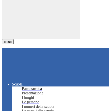
close
Scuola
Panoramica
Presentazione
I luoghi
Le persone
I numeri della scuola
Le carte della scuola