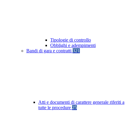
Tipologie di controllo
Obblighi e adempimenti
Bandi di gara e contratti
321
Atti e documenti di carattere generale riferiti a
tutte le procedure
25