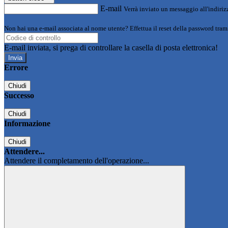
E-mail
Verrà inviato un messaggio all'indirizz
Non hai una e-mail associata al nome utente? Effettua il reset della password tram
E-mail inviata, si prega di controllare la casella di posta elettronica!
Errore
Chiudi
Successo
Chiudi
Informazione
Chiudi
Attendere...
Attendere il completamento dell'operazione...