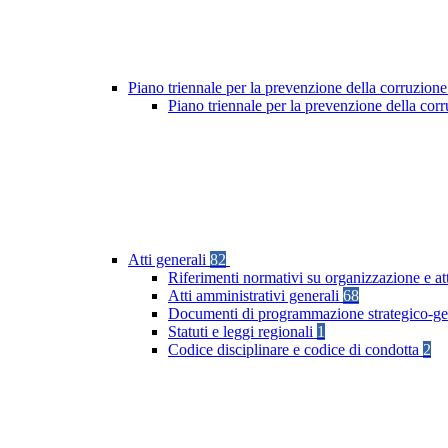
Piano triennale per la prevenzione della corruzione
Piano triennale per la prevenzione della co
Atti generali
82
Riferimenti normativi su organizzazione e at
Atti amministrativi generali
68
Documenti di programmazione strategico-ge
Statuti e leggi regionali
1
Codice disciplinare e codice di condotta
2