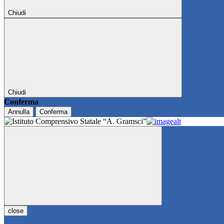
Chiudi
Chiudi
Conferma
Annulla
Conferma
close