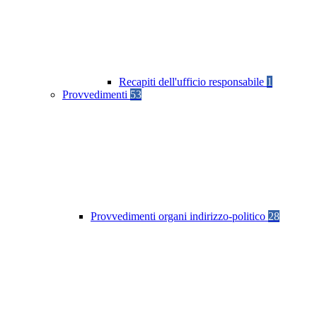
Recapiti dell'ufficio responsabile
1
Provvedimenti
53
Provvedimenti organi indirizzo-politico
28