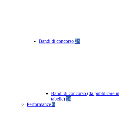
Bandi di concorso
24
Bandi di concorso (da pubblicare in
tabelle)
24
Performance
6