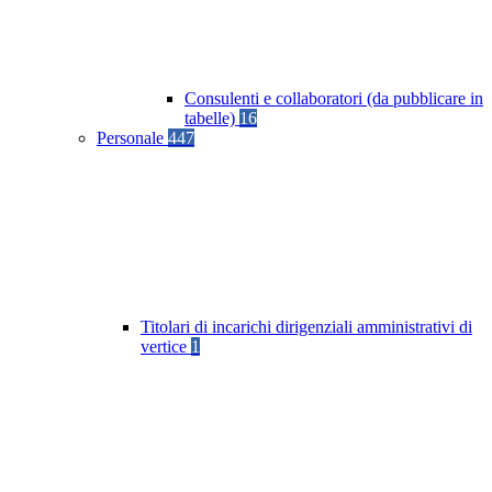
Consulenti e collaboratori (da pubblicare in
tabelle)
16
Personale
447
Titolari di incarichi dirigenziali amministrativi di
vertice
1