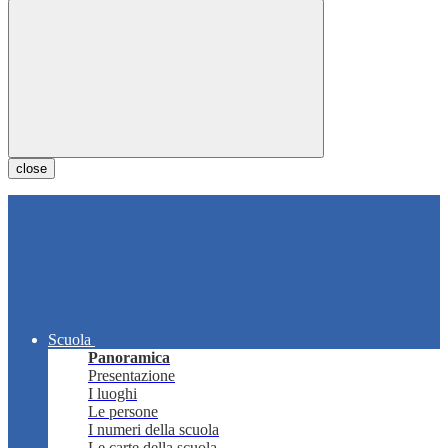
close
Scuola
Panoramica
Presentazione
I luoghi
Le persone
I numeri della scuola
Le carte della scuola