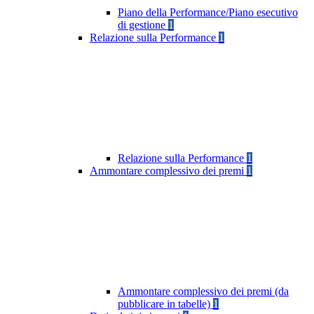
Piano della Performance/Piano esecutivo
di gestione
1
Relazione sulla Performance
1
Relazione sulla Performance
1
Ammontare complessivo dei premi
1
Ammontare complessivo dei premi (da
pubblicare in tabelle)
1