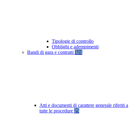
Tipologie di controllo
Obblighi e adempimenti
Bandi di gara e contratti
321
Atti e documenti di carattere generale riferiti a
tutte le procedure
25