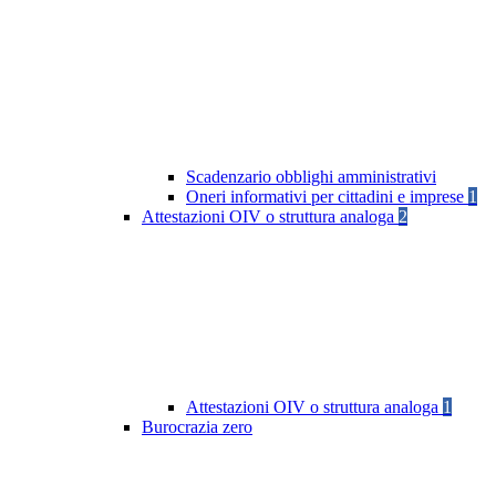
Scadenzario obblighi amministrativi
Oneri informativi per cittadini e imprese
1
Attestazioni OIV o struttura analoga
2
Attestazioni OIV o struttura analoga
1
Burocrazia zero