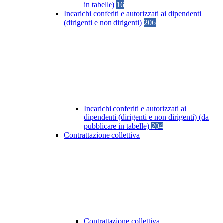
in tabelle)
16
Incarichi conferiti e autorizzati ai dipendenti
(dirigenti e non dirigenti)
206
Incarichi conferiti e autorizzati ai
dipendenti (dirigenti e non dirigenti) (da
pubblicare in tabelle)
204
Contrattazione collettiva
Contrattazione collettiva