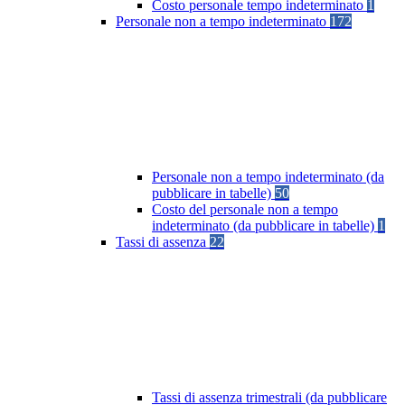
Costo personale tempo indeterminato
1
Personale non a tempo indeterminato
172
Personale non a tempo indeterminato (da
pubblicare in tabelle)
50
Costo del personale non a tempo
indeterminato (da pubblicare in tabelle)
1
Tassi di assenza
22
Tassi di assenza trimestrali (da pubblicare