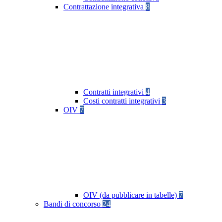
Contrattazione integrativa
8
Contratti integrativi
4
Costi contratti integrativi
3
OIV
7
OIV (da pubblicare in tabelle)
7
Bandi di concorso
24