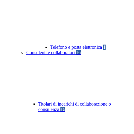
Telefono e posta elettronica
1
Consulenti e collaboratori
16
Titolari di incarichi di collaborazione o
consulenza
16