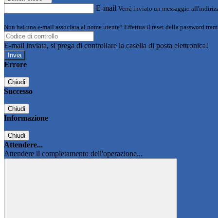
E-mail
Verrà inviato un messaggio all'indirizz
Non hai una e-mail associata al nome utente? Effettua il reset della password tram
E-mail inviata, si prega di controllare la casella di posta elettronica!
Errore
Chiudi
Successo
Chiudi
Informazione
Chiudi
Attendere...
Attendere il completamento dell'operazione...