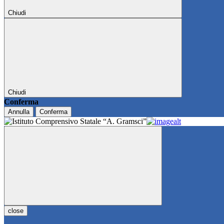
Chiudi
Chiudi
Conferma
Annulla
Conferma
close