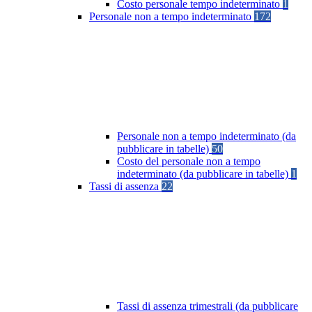
Costo personale tempo indeterminato
1
Personale non a tempo indeterminato
172
Personale non a tempo indeterminato (da
pubblicare in tabelle)
50
Costo del personale non a tempo
indeterminato (da pubblicare in tabelle)
1
Tassi di assenza
22
Tassi di assenza trimestrali (da pubblicare