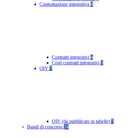
Contrattazione integrativa
8
Contratti integrativi
4
Costi contratti integrativi
3
OIV
7
OIV (da pubblicare in tabelle)
7
Bandi di concorso
24