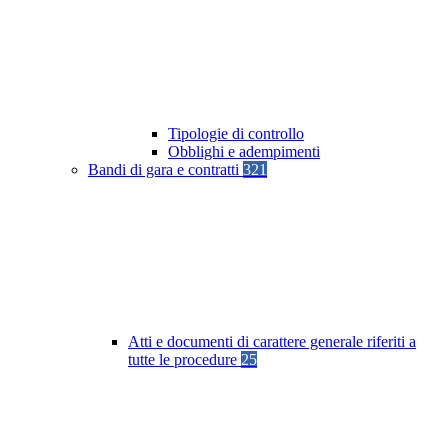
Tipologie di controllo
Obblighi e adempimenti
Bandi di gara e contratti
321
Atti e documenti di carattere generale riferiti a
tutte le procedure
25