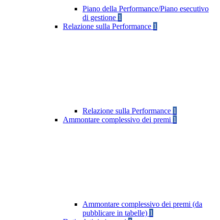
Piano della Performance/Piano esecutivo
di gestione
1
Relazione sulla Performance
1
Relazione sulla Performance
1
Ammontare complessivo dei premi
1
Ammontare complessivo dei premi (da
pubblicare in tabelle)
1