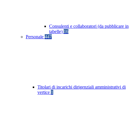
Consulenti e collaboratori (da pubblicare in
tabelle)
16
Personale
447
Titolari di incarichi dirigenziali amministrativi di
vertice
1