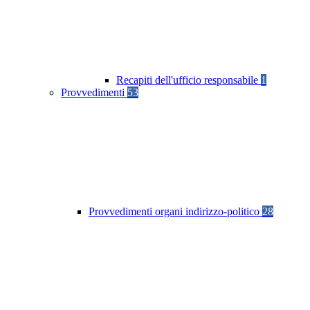
Recapiti dell'ufficio responsabile
1
Provvedimenti
53
Provvedimenti organi indirizzo-politico
28