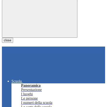
close
Scuola
Panoramica
Presentazione
I luoghi
Le persone
I numeri della scuola
Le carte della scuola