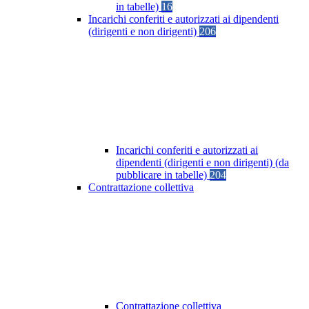
in tabelle)
16
Incarichi conferiti e autorizzati ai dipendenti
(dirigenti e non dirigenti)
206
Incarichi conferiti e autorizzati ai
dipendenti (dirigenti e non dirigenti) (da
pubblicare in tabelle)
204
Contrattazione collettiva
Contrattazione collettiva