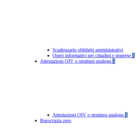
Scadenzario obblighi amministrativi
Oneri informativi per cittadini e imprese
1
Attestazioni OIV o struttura analoga
2
Attestazioni OIV o struttura analoga
1
Burocrazia zero