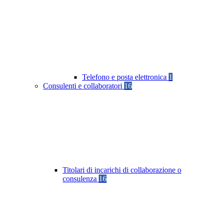
Telefono e posta elettronica
1
Consulenti e collaboratori
16
Titolari di incarichi di collaborazione o
consulenza
16