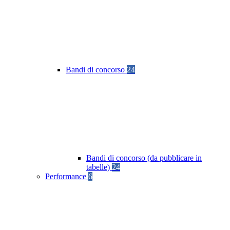
Bandi di concorso
24
Bandi di concorso (da pubblicare in
tabelle)
24
Performance
6