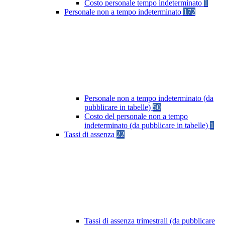
Costo personale tempo indeterminato
1
Personale non a tempo indeterminato
172
Personale non a tempo indeterminato (da
pubblicare in tabelle)
50
Costo del personale non a tempo
indeterminato (da pubblicare in tabelle)
1
Tassi di assenza
22
Tassi di assenza trimestrali (da pubblicare