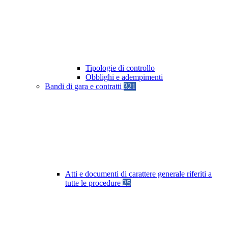
Tipologie di controllo
Obblighi e adempimenti
Bandi di gara e contratti
321
Atti e documenti di carattere generale riferiti a
tutte le procedure
25