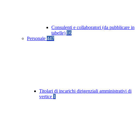
Consulenti e collaboratori (da pubblicare in
tabelle)
16
Personale
447
Titolari di incarichi dirigenziali amministrativi di
vertice
1