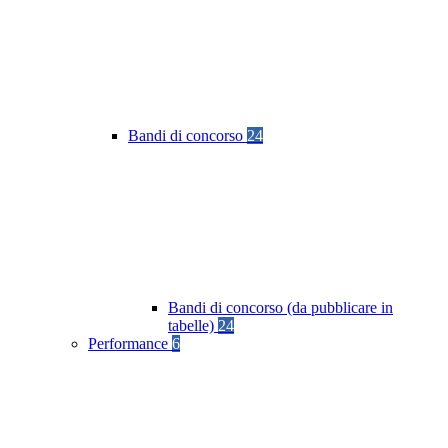
Bandi di concorso
24
Bandi di concorso (da pubblicare in
tabelle)
24
Performance
6