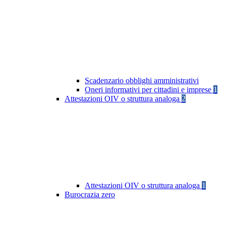
Scadenzario obblighi amministrativi
Oneri informativi per cittadini e imprese
1
Attestazioni OIV o struttura analoga
2
Attestazioni OIV o struttura analoga
1
Burocrazia zero