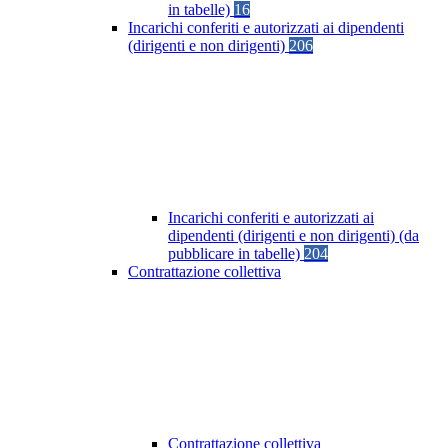
in tabelle)
16
Incarichi conferiti e autorizzati ai dipendenti
(dirigenti e non dirigenti)
206
Incarichi conferiti e autorizzati ai
dipendenti (dirigenti e non dirigenti) (da
pubblicare in tabelle)
204
Contrattazione collettiva
Contrattazione collettiva