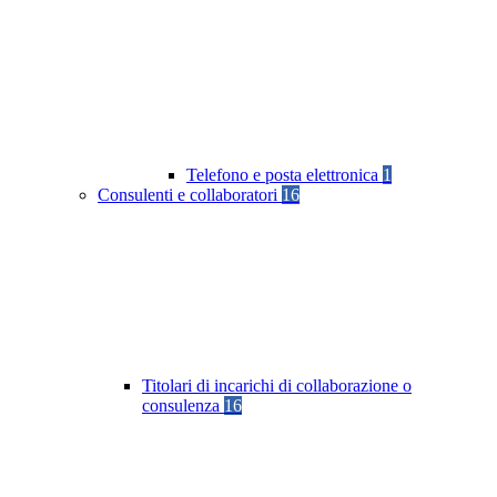
Telefono e posta elettronica
1
Consulenti e collaboratori
16
Titolari di incarichi di collaborazione o
consulenza
16