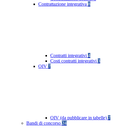
Contrattazione integrativa
8
Contratti integrativi
4
Costi contratti integrativi
3
OIV
7
OIV (da pubblicare in tabelle)
7
Bandi di concorso
24