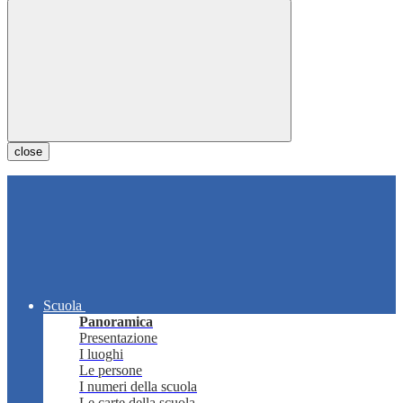
close
Scuola
Panoramica
Presentazione
I luoghi
Le persone
I numeri della scuola
Le carte della scuola