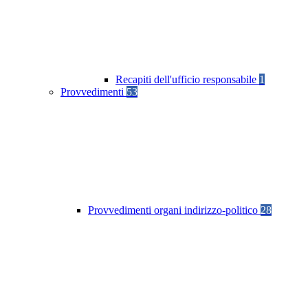
Recapiti dell'ufficio responsabile
1
Provvedimenti
53
Provvedimenti organi indirizzo-politico
28