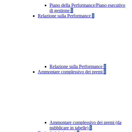
Piano della Performance/Piano esecutivo
di gestione
1
Relazione sulla Performance
1
Relazione sulla Performance
1
Ammontare complessivo dei premi
1
Ammontare complessivo dei premi (da
pubblicare in tabelle)
1