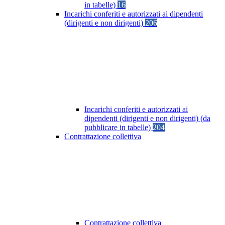
in tabelle)
16
Incarichi conferiti e autorizzati ai dipendenti
(dirigenti e non dirigenti)
206
Incarichi conferiti e autorizzati ai
dipendenti (dirigenti e non dirigenti) (da
pubblicare in tabelle)
204
Contrattazione collettiva
Contrattazione collettiva