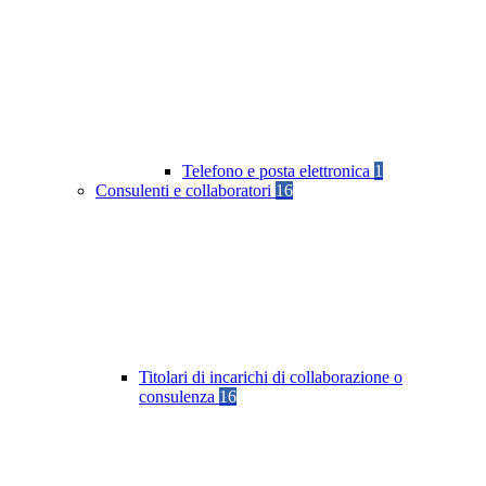
Telefono e posta elettronica
1
Consulenti e collaboratori
16
Titolari di incarichi di collaborazione o
consulenza
16