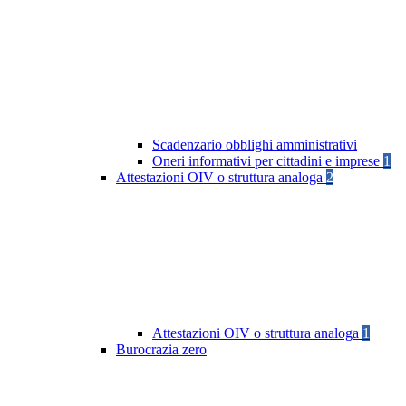
Scadenzario obblighi amministrativi
Oneri informativi per cittadini e imprese
1
Attestazioni OIV o struttura analoga
2
Attestazioni OIV o struttura analoga
1
Burocrazia zero