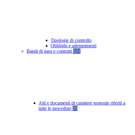
Tipologie di controllo
Obblighi e adempimenti
Bandi di gara e contratti
321
Atti e documenti di carattere generale riferiti a
tutte le procedure
25