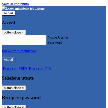
Salta al contenuto
Accedi
Accedi
button close
×
Nome Utente
Password
Password dimenticata?
-
Entra con SPID
Entra con CIE
Seleziona utente
button close
×
Recupero password
button close
×