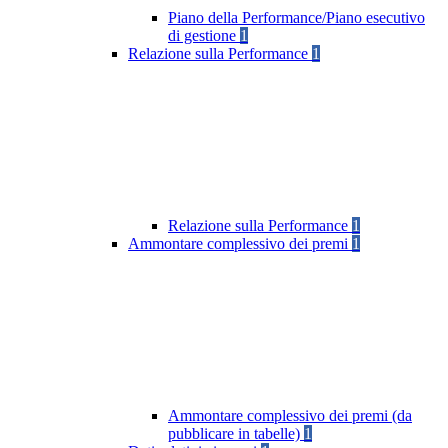
Piano della Performance/Piano esecutivo
di gestione
1
Relazione sulla Performance
1
Relazione sulla Performance
1
Ammontare complessivo dei premi
1
Ammontare complessivo dei premi (da
pubblicare in tabelle)
1