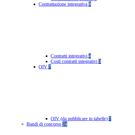
Contrattazione integrativa
8
Contratti integrativi
4
Costi contratti integrativi
3
OIV
7
OIV (da pubblicare in tabelle)
7
Bandi di concorso
24