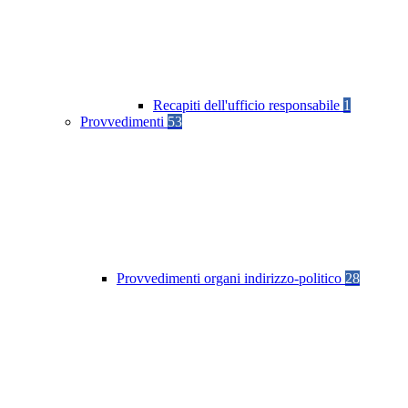
Recapiti dell'ufficio responsabile
1
Provvedimenti
53
Provvedimenti organi indirizzo-politico
28