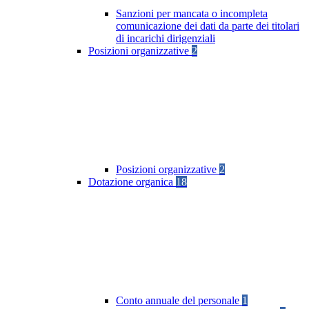
Sanzioni per mancata o incompleta
comunicazione dei dati da parte dei titolari
di incarichi dirigenziali
Posizioni organizzative
2
Posizioni organizzative
2
Dotazione organica
18
Conto annuale del personale
1