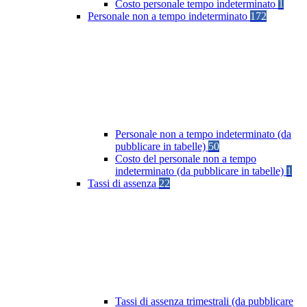
Costo personale tempo indeterminato
1
Personale non a tempo indeterminato
172
Personale non a tempo indeterminato (da
pubblicare in tabelle)
50
Costo del personale non a tempo
indeterminato (da pubblicare in tabelle)
1
Tassi di assenza
22
Tassi di assenza trimestrali (da pubblicare