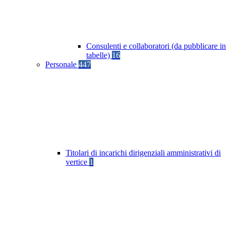
Consulenti e collaboratori (da pubblicare in
tabelle)
16
Personale
447
Titolari di incarichi dirigenziali amministrativi di
vertice
1