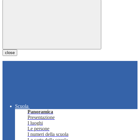
close
Scuola
Panoramica
Presentazione
I luoghi
Le persone
I numeri della scuola
Le carte della scuola