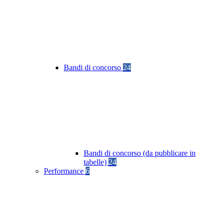
Bandi di concorso
24
Bandi di concorso (da pubblicare in
tabelle)
24
Performance
6