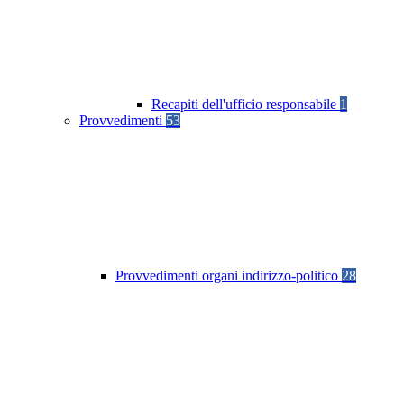
Recapiti dell'ufficio responsabile
1
Provvedimenti
53
Provvedimenti organi indirizzo-politico
28