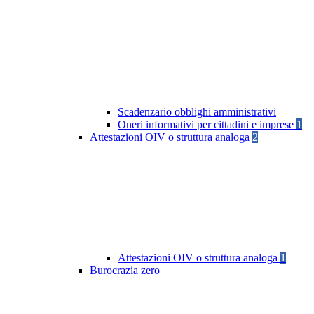
Scadenzario obblighi amministrativi
Oneri informativi per cittadini e imprese
1
Attestazioni OIV o struttura analoga
2
Attestazioni OIV o struttura analoga
1
Burocrazia zero