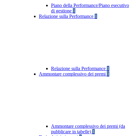
Piano della Performance/Piano esecutivo
di gestione
1
Relazione sulla Performance
1
Relazione sulla Performance
1
Ammontare complessivo dei premi
1
Ammontare complessivo dei premi (da
pubblicare in tabelle)
1