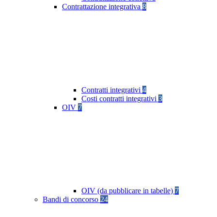
Contrattazione integrativa
8
Contratti integrativi
4
Costi contratti integrativi
3
OIV
7
OIV (da pubblicare in tabelle)
7
Bandi di concorso
24