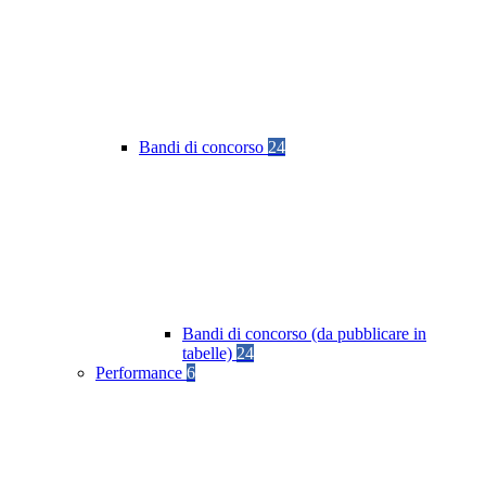
Bandi di concorso
24
Bandi di concorso (da pubblicare in
tabelle)
24
Performance
6