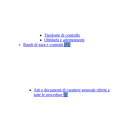
Tipologie di controllo
Obblighi e adempimenti
Bandi di gara e contratti
321
Atti e documenti di carattere generale riferiti a
tutte le procedure
25