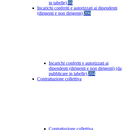
in tabelle)
16
Incarichi conferiti e autorizzati ai dipendenti
(dirigenti e non dirigenti)
206
Incarichi conferiti e autorizzati ai
dipendenti (dirigenti e non dirigenti) (da
pubblicare in tabelle)
204
Contrattazione collettiva
Contrattazione collettiva