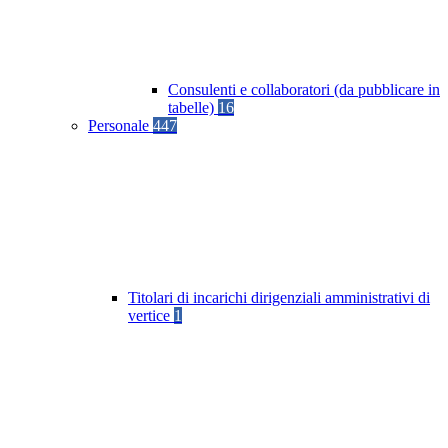
Consulenti e collaboratori (da pubblicare in
tabelle)
16
Personale
447
Titolari di incarichi dirigenziali amministrativi di
vertice
1