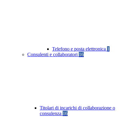
Telefono e posta elettronica
1
Consulenti e collaboratori
16
Titolari di incarichi di collaborazione o
consulenza
16