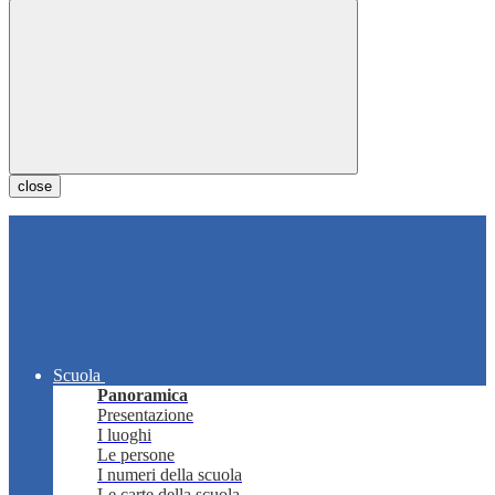
close
Scuola
Panoramica
Presentazione
I luoghi
Le persone
I numeri della scuola
Le carte della scuola