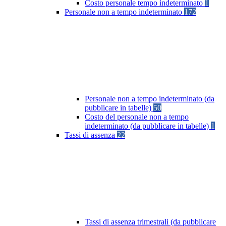
Costo personale tempo indeterminato
1
Personale non a tempo indeterminato
172
Personale non a tempo indeterminato (da
pubblicare in tabelle)
50
Costo del personale non a tempo
indeterminato (da pubblicare in tabelle)
1
Tassi di assenza
22
Tassi di assenza trimestrali (da pubblicare