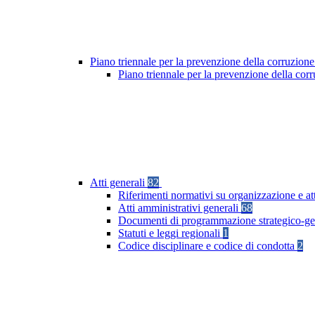
Piano triennale per la prevenzione della corruzione
Piano triennale per la prevenzione della co
Atti generali
82
Riferimenti normativi su organizzazione e at
Atti amministrativi generali
68
Documenti di programmazione strategico-ge
Statuti e leggi regionali
1
Codice disciplinare e codice di condotta
2