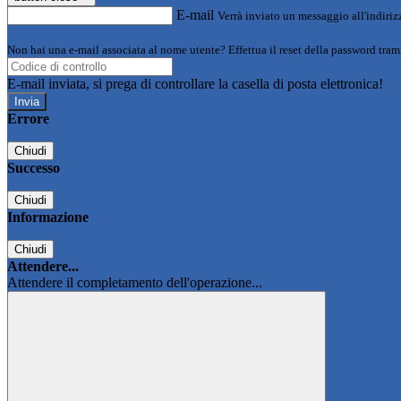
E-mail
Verrà inviato un messaggio all'indirizz
Non hai una e-mail associata al nome utente? Effettua il reset della password tram
E-mail inviata, si prega di controllare la casella di posta elettronica!
Errore
Chiudi
Successo
Chiudi
Informazione
Chiudi
Attendere...
Attendere il completamento dell'operazione...