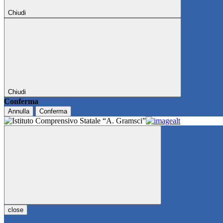
Chiudi
Chiudi
Conferma
Annulla
Conferma
close