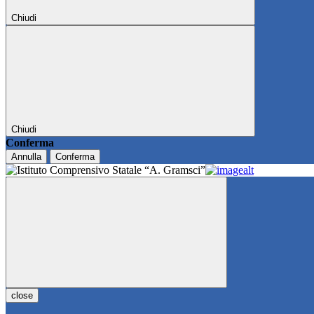
Chiudi
Chiudi
Conferma
Annulla
Conferma
close