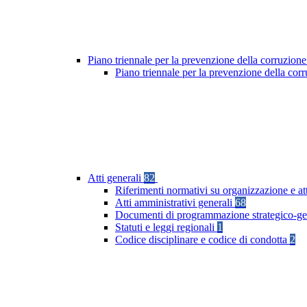
Piano triennale per la prevenzione della corruzione
Piano triennale per la prevenzione della co
Atti generali
82
Riferimenti normativi su organizzazione e at
Atti amministrativi generali
68
Documenti di programmazione strategico-ge
Statuti e leggi regionali
1
Codice disciplinare e codice di condotta
2