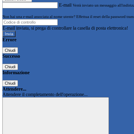
E-mail
Verrà inviato un messaggio all'indirizz
Non hai una e-mail associata al nome utente? Effettua il reset della password tram
E-mail inviata, si prega di controllare la casella di posta elettronica!
Errore
Chiudi
Successo
Chiudi
Informazione
Chiudi
Attendere...
Attendere il completamento dell'operazione...