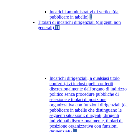
Incarichi amministrativi di vertice (da
pubblicare in tabelle)
1
Titolari di incarichi dirigenziali (dirigenti non
generali)
11
Incarichi dirigenziali, a qualsiasi titolo
conferiti, ivi inclusi quelli conferiti
discrezionalmente dall'organo di indirizzo
politico senza procedure pubbliche di
selezione e titolari di posizione
organizzativa con funzioni dirigenziali (da
pubblicare in tabelle che distinguano le
seguenti situazioni: dirigenti, dirigenti
individuati discrezionalmente, titolari di
posizione organizzativa con funzioni
dirigenziali)
11