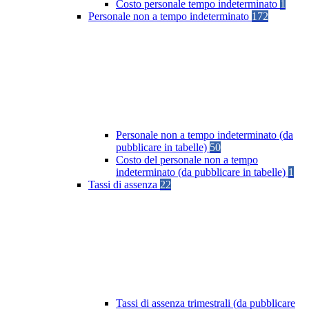
Costo personale tempo indeterminato
1
Personale non a tempo indeterminato
172
Personale non a tempo indeterminato (da
pubblicare in tabelle)
50
Costo del personale non a tempo
indeterminato (da pubblicare in tabelle)
1
Tassi di assenza
22
Tassi di assenza trimestrali (da pubblicare