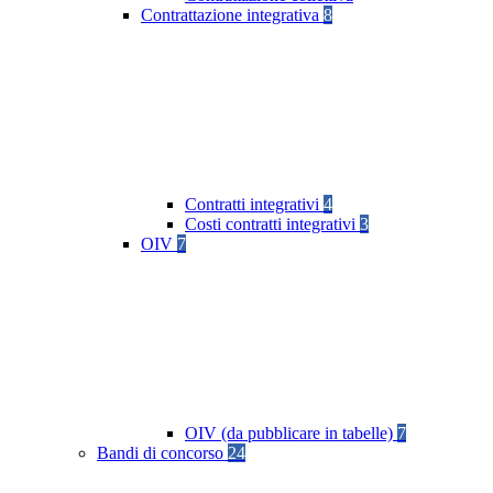
Contrattazione integrativa
8
Contratti integrativi
4
Costi contratti integrativi
3
OIV
7
OIV (da pubblicare in tabelle)
7
Bandi di concorso
24