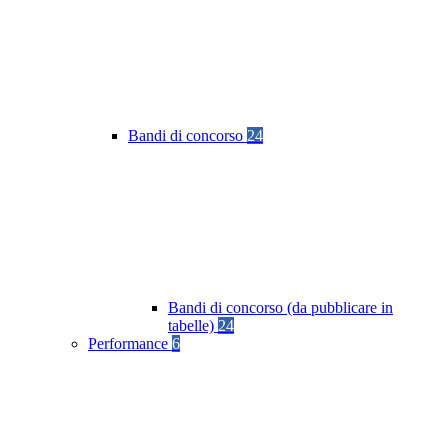
Bandi di concorso
24
Bandi di concorso (da pubblicare in
tabelle)
24
Performance
6