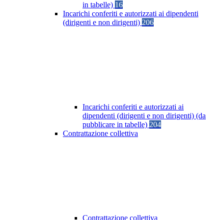
in tabelle)
16
Incarichi conferiti e autorizzati ai dipendenti
(dirigenti e non dirigenti)
206
Incarichi conferiti e autorizzati ai
dipendenti (dirigenti e non dirigenti) (da
pubblicare in tabelle)
204
Contrattazione collettiva
Contrattazione collettiva