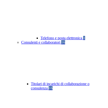
Telefono e posta elettronica
1
Consulenti e collaboratori
16
Titolari di incarichi di collaborazione o
consulenza
16