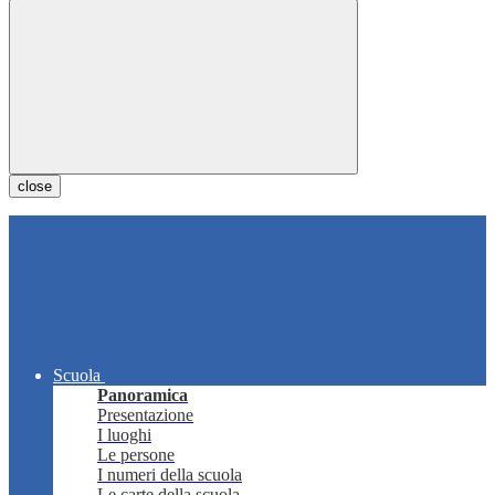
close
Scuola
Panoramica
Presentazione
I luoghi
Le persone
I numeri della scuola
Le carte della scuola