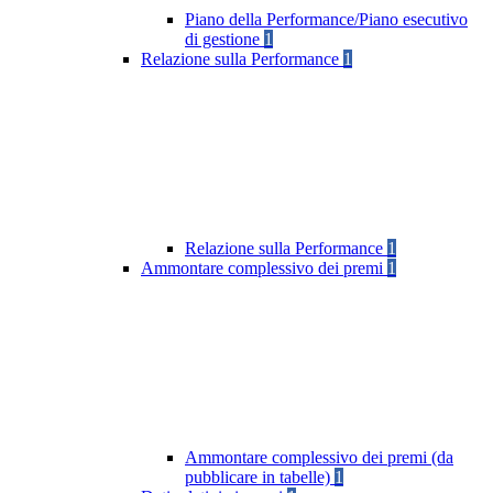
Piano della Performance/Piano esecutivo
di gestione
1
Relazione sulla Performance
1
Relazione sulla Performance
1
Ammontare complessivo dei premi
1
Ammontare complessivo dei premi (da
pubblicare in tabelle)
1