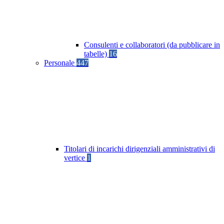
Consulenti e collaboratori (da pubblicare in
tabelle)
16
Personale
447
Titolari di incarichi dirigenziali amministrativi di
vertice
1