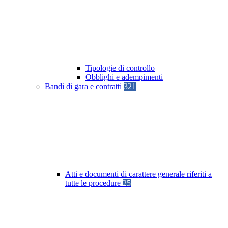
Tipologie di controllo
Obblighi e adempimenti
Bandi di gara e contratti
321
Atti e documenti di carattere generale riferiti a
tutte le procedure
25