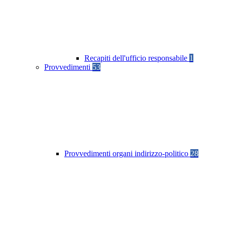
Recapiti dell'ufficio responsabile
1
Provvedimenti
53
Provvedimenti organi indirizzo-politico
28