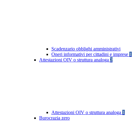
Scadenzario obblighi amministrativi
Oneri informativi per cittadini e imprese
1
Attestazioni OIV o struttura analoga
2
Attestazioni OIV o struttura analoga
1
Burocrazia zero