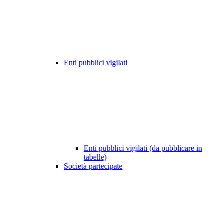
Enti pubblici vigilati
Enti pubblici vigilati (da pubblicare in
tabelle)
Società partecipate