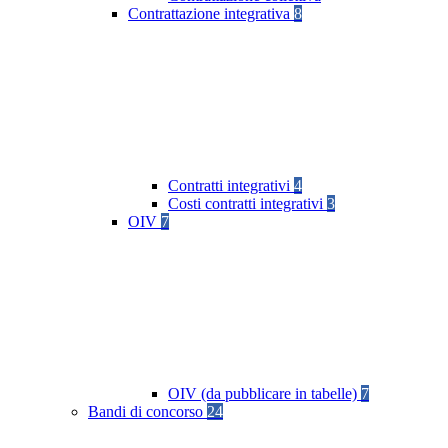
Contrattazione integrativa
8
Contratti integrativi
4
Costi contratti integrativi
3
OIV
7
OIV (da pubblicare in tabelle)
7
Bandi di concorso
24