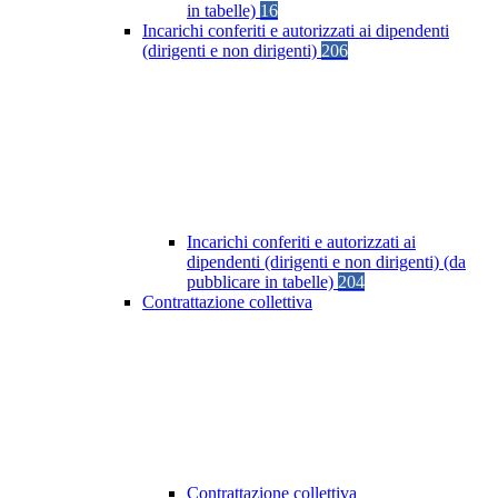
in tabelle)
16
Incarichi conferiti e autorizzati ai dipendenti
(dirigenti e non dirigenti)
206
Incarichi conferiti e autorizzati ai
dipendenti (dirigenti e non dirigenti) (da
pubblicare in tabelle)
204
Contrattazione collettiva
Contrattazione collettiva