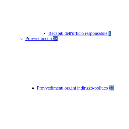
Recapiti dell'ufficio responsabile
1
Provvedimenti
53
Provvedimenti organi indirizzo-politico
28