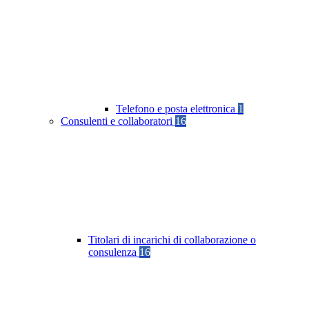
Telefono e posta elettronica
1
Consulenti e collaboratori
16
Titolari di incarichi di collaborazione o
consulenza
16