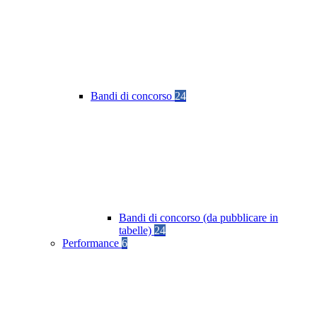
Bandi di concorso
24
Bandi di concorso (da pubblicare in
tabelle)
24
Performance
6