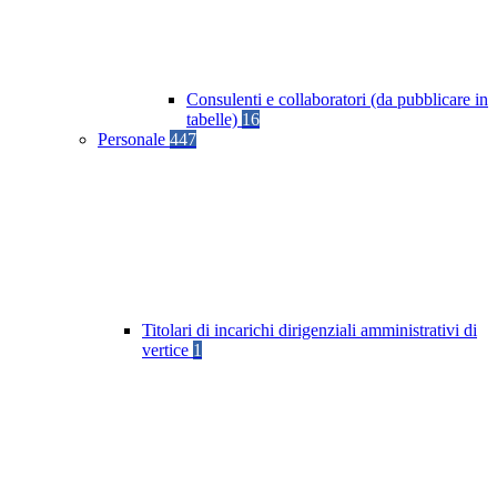
Consulenti e collaboratori (da pubblicare in
tabelle)
16
Personale
447
Titolari di incarichi dirigenziali amministrativi di
vertice
1