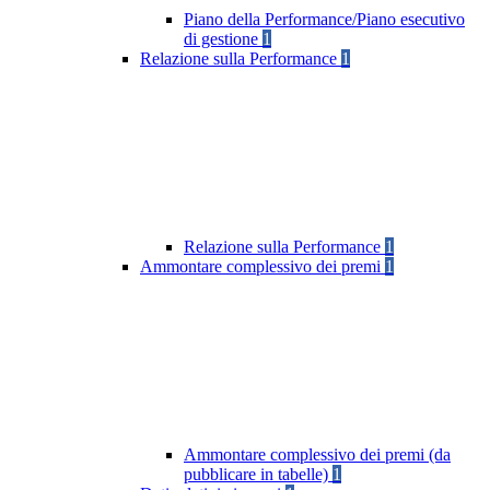
Piano della Performance/Piano esecutivo
di gestione
1
Relazione sulla Performance
1
Relazione sulla Performance
1
Ammontare complessivo dei premi
1
Ammontare complessivo dei premi (da
pubblicare in tabelle)
1