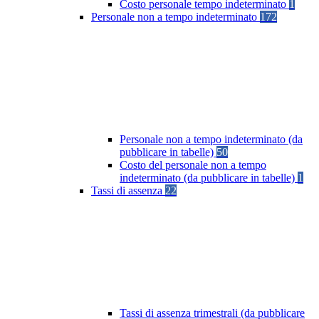
Costo personale tempo indeterminato
1
Personale non a tempo indeterminato
172
Personale non a tempo indeterminato (da
pubblicare in tabelle)
50
Costo del personale non a tempo
indeterminato (da pubblicare in tabelle)
1
Tassi di assenza
22
Tassi di assenza trimestrali (da pubblicare