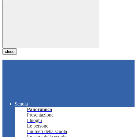
close
Scuola
Panoramica
Presentazione
I luoghi
Le persone
I numeri della scuola
Le carte della scuola