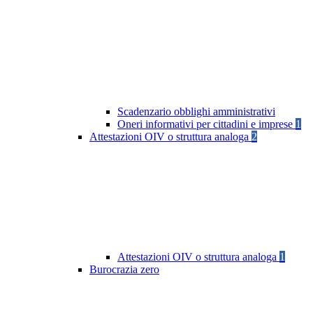
Scadenzario obblighi amministrativi
Oneri informativi per cittadini e imprese
1
Attestazioni OIV o struttura analoga
2
Attestazioni OIV o struttura analoga
1
Burocrazia zero