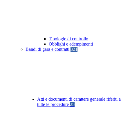
Tipologie di controllo
Obblighi e adempimenti
Bandi di gara e contratti
321
Atti e documenti di carattere generale riferiti a
tutte le procedure
25